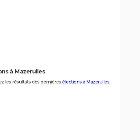
ons à Mazerulles
z les résultats des dernières
élections à Mazerulles
.