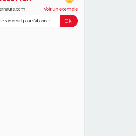
ernaute.com
Voir un exemple