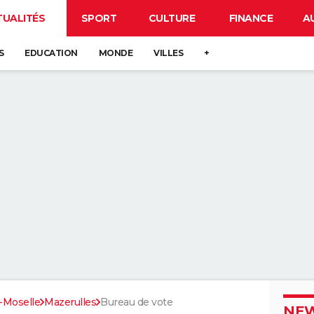
TUALITÉS
SPORT
CULTURE
FINANCE
A
S
EDUCATION
MONDE
VILLES
+
-Moselle
Mazerulles
Bureau de vote
NEW