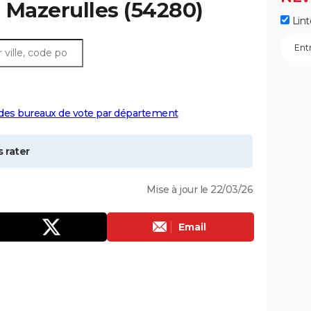
à
Mazerulles
(54280)
Lint
 des bureaux de vote par département
 rater
Mise à jour le 22/03/26
Email