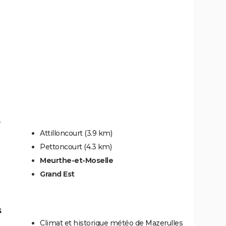
Attilloncourt
(3.9 km)
Pettoncourt
(4.3 km)
Meurthe-et-Moselle
Grand Est
s
Climat et historique météo de Mazerulles