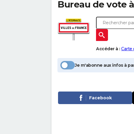
Bureau de vote 
Accéder à :
Carte
Je m'abonne aux infos à pas
Facebook