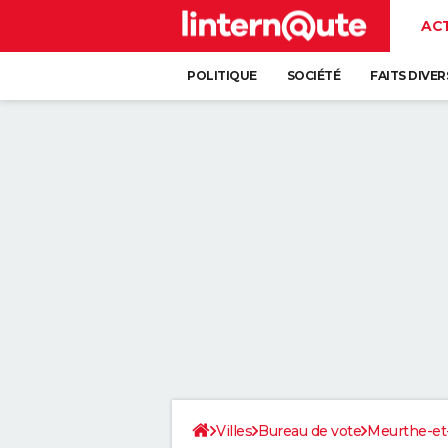
AC
POLITIQUE
SOCIÉTÉ
FAITS DIVER
Villes
Bureau de vote
Meurthe-et