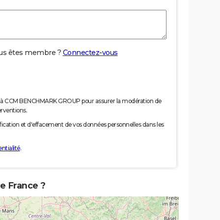
us êtes membre ?
Connectez-vous
nées à CCM BENCHMARK GROUP pour assurer la modération de
erventions.
tification et d'effacement de vos données personnelles dans les
ntialité
.
de France ?