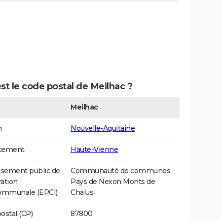
st le code postal de Meilhac ?
Meilhac
n
Nouvelle-Aquitaine
tement
Haute-Vienne
ssement public de
Communauté de communes
ation
Pays de Nexon Monts de
communale (EPCI)
Chalus
ostal (CP)
87800