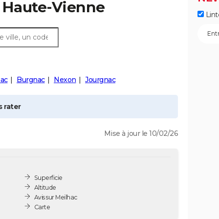
 Haute-Vienne
Lint
nac
Burgnac
Nexon
Jourgnac
 rater
Mise à jour le 10/02/26
Superficie
Altitude
Avis sur Meilhac
Carte