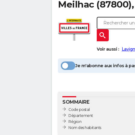
Meilhac
(87800),
Voir aussi :
Lavig
Je m'abonne aux infos à pas
SOMMAIRE
Code postal
Département
Région
Nom des habitants