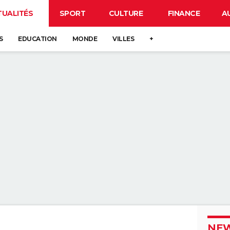
TUALITÉS
SPORT
CULTURE
FINANCE
A
S
EDUCATION
MONDE
VILLES
+
NEW