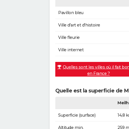
Pavillon bleu
Ville d'art et d'histoire
Ville fleurie
Ville internet
Quelles sont les villes où il fait bo
en France ?
Quelle est la superficie de M
Meilh
Superficie (surface)
14,8 
Altitude min.
259 m