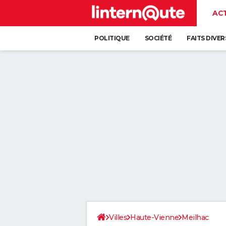
AC
POLITIQUE
SOCIÉTÉ
FAITS DIVER
Villes
Haute-Vienne
Meilhac