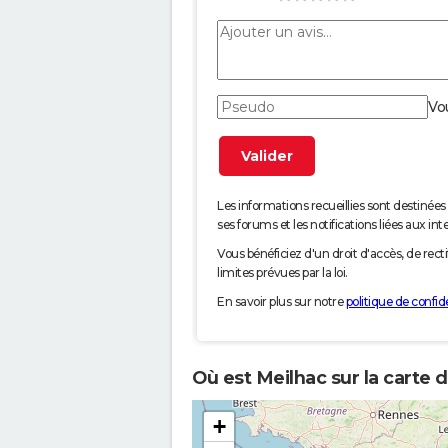
Vo
Les informations recueillies sont desti
ses forums et les notifications liées aux int
Vous bénéficiez d'un droit d'accès, de rec
limites prévues par la loi.
En savoir plus sur notre
politique de confide
Où est Meilhac sur la carte 
+