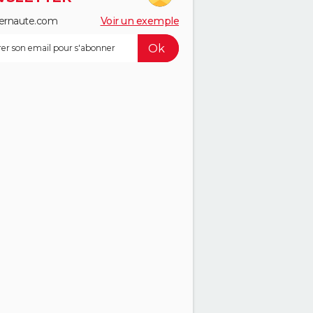
ernaute.com
Voir un exemple