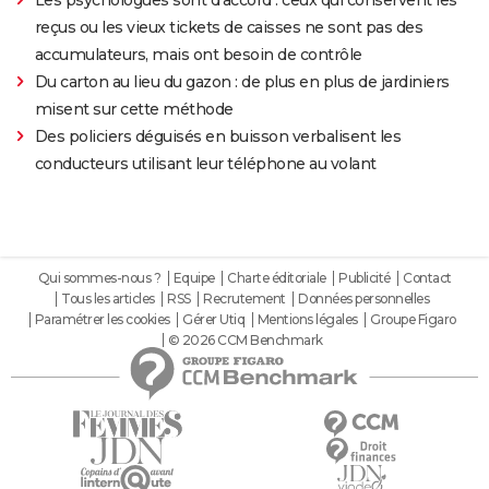
reçus ou les vieux tickets de caisses ne sont pas des
accumulateurs, mais ont besoin de contrôle
Du carton au lieu du gazon : de plus en plus de jardiniers
misent sur cette méthode
Des policiers déguisés en buisson verbalisent les
conducteurs utilisant leur téléphone au volant
Qui sommes-nous ?
Equipe
Charte éditoriale
Publicité
Contact
Tous les articles
RSS
Recrutement
Données personnelles
Paramétrer les cookies
Gérer Utiq
Mentions légales
Groupe Figaro
© 2026 CCM Benchmark