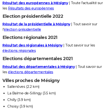
Résultat des européennes à Mésigny
| Toute l'actualité sur
les
Résultats des européennes
Election présidentielle 2022
Résultat de la présidentielle à Mésigny
| Tout savoir sur
l'
élection présidentielle
Elections régionales 2021
Résultat des régionales à Mésigny
| Tout savoir sur les
élections régionales
Elections départementales 2021
Résultat des départementales à Mésigny
| Tout savoir sur
les
élections départementales
Villes proches de Mésigny
Sallenôves
(2.2 km)
La Balme-de-Sillingy
(3.5 km)
Chilly
(3.9 km)
Choisy
(3.9 km)