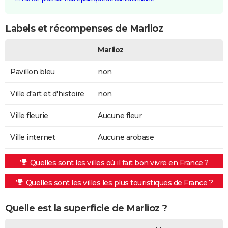
Labels et récompenses de Marlioz
Marlioz
Pavillon bleu
non
Ville d'art et d'histoire
non
Ville fleurie
Aucune fleur
Ville internet
Aucune arobase
Quelles sont les villes où il fait bon vivre en France ?
Quelles sont les villes les plus touristiques de France ?
Quelle est la superficie de Marlioz ?