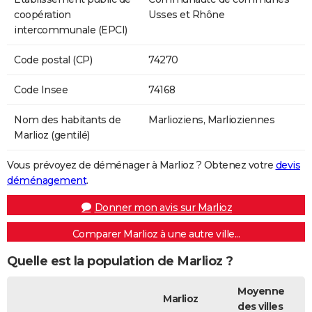
coopération
Usses et Rhône
intercommunale (EPCI)
Code postal (CP)
74270
Code Insee
74168
Nom des habitants de
Marlioziens, Marlioziennes
Marlioz (gentilé)
Vous prévoyez de déménager à Marlioz ? Obtenez votre
devis
déménagement
.
Donner mon avis sur Marlioz
Comparer Marlioz à une autre ville...
Quelle est la population de Marlioz ?
Moyenne
Marlioz
des villes