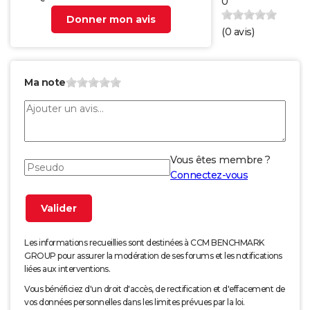
0
Donner mon avis
(
0
avis)
Ma note
Vous êtes membre ?
Connectez-vous
Les informations recueillies sont destinées à CCM BENCHMARK
GROUP pour assurer la modération de ses forums et les notifications
liées aux interventions.
Vous bénéficiez d'un droit d'accès, de rectification et d'effacement de
vos données personnelles dans les limites prévues par la loi.