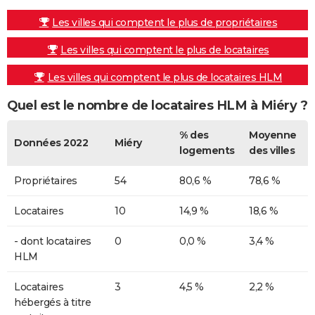
Les villes qui comptent le plus de propriétaires
Les villes qui comptent le plus de locataires
Les villes qui comptent le plus de locataires HLM
Quel est le nombre de locataires HLM à Miéry ?
% des
Moyenne
Données 2022
Miéry
logements
des villes
Propriétaires
54
80,6 %
78,6 %
Locataires
10
14,9 %
18,6 %
- dont locataires
0
0,0 %
3,4 %
HLM
Locataires
3
4,5 %
2,2 %
hébergés à titre