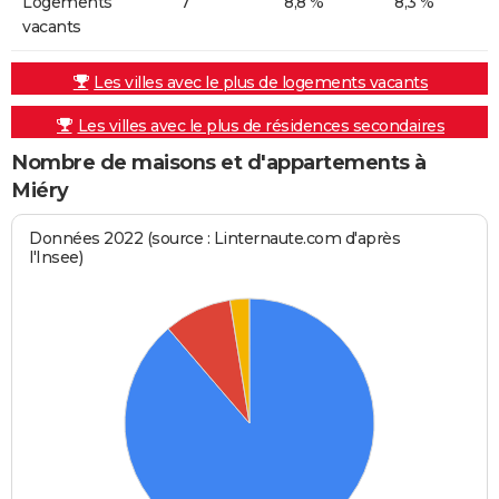
Logements
7
8,8 %
8,3 %
vacants
Les villes avec le plus de logements vacants
Les villes avec le plus de résidences secondaires
Nombre de maisons et d'appartements à
Miéry
Données 2022 (source : Linternaute.com d'après
l'Insee)