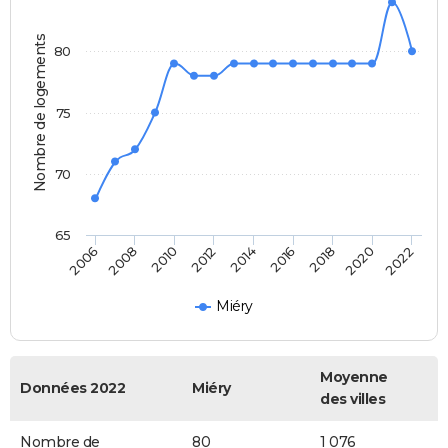
Nombre de logements
80
75
70
65
2014
2012
2010
2008
2006
2022
2020
2018
2016
Miéry
Moyenne
Données 2022
Miéry
des villes
Nombre de
80
1 076