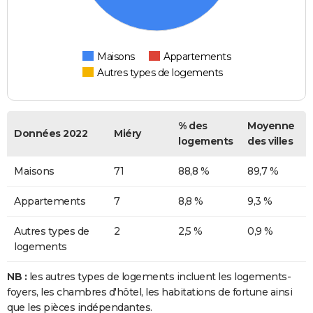
Maisons
Appartements
Autres types de logements
% des
Moyenne
Données 2022
Miéry
logements
des villes
Maisons
71
88,8 %
89,7 %
Appartements
7
8,8 %
9,3 %
Autres types de
2
2,5 %
0,9 %
logements
NB :
les autres types de logements incluent les logements-
foyers, les chambres d'hôtel, les habitations de fortune ainsi
que les pièces indépendantes.