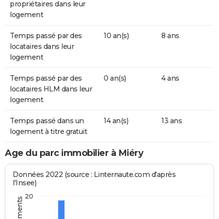
propriétaires dans leur
logement
Temps passé par des
10 an(s)
8 ans
locataires dans leur
logement
Temps passé par des
0 an(s)
4 ans
locataires HLM dans leur
logement
Temps passé dans un
14 an(s)
13 ans
logement à titre gratuit
Age du parc immobilier à Miéry
Données 2022 (source : Linternaute.com d'après
l'Insee)
20