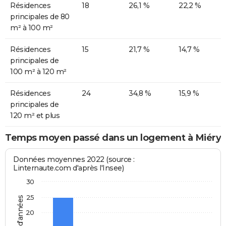
Résidences
18
26,1 %
22,2 %
principales de 80
m² à 100 m²
Résidences
15
21,7 %
14,7 %
principales de
100 m² à 120 m²
Résidences
24
34,8 %
15,9 %
principales de
120 m² et plus
Temps moyen passé dans un logement à Miéry
Données moyennes 2022 (source :
Linternaute.com d'après l'Insee)
30
25
20