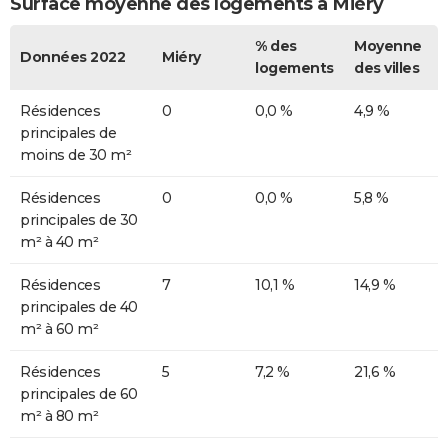
Surface moyenne des logements à Miéry
% des
Moyenne
Données 2022
Miéry
logements
des villes
Résidences
0
0,0 %
4,9 %
principales de
moins de 30 m²
Résidences
0
0,0 %
5,8 %
principales de 30
m² à 40 m²
Résidences
7
10,1 %
14,9 %
principales de 40
m² à 60 m²
Résidences
5
7,2 %
21,6 %
principales de 60
m² à 80 m²