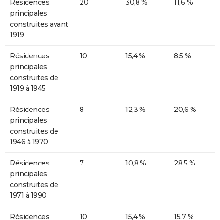
Résidences
20
30,8 %
11,6 %
principales
construites avant
1919
Résidences
10
15,4 %
8,5 %
principales
construites de
1919 à 1945
Résidences
8
12,3 %
20,6 %
principales
construites de
1946 à 1970
Résidences
7
10,8 %
28,5 %
principales
construites de
1971 à 1990
Résidences
10
15,4 %
15,7 %