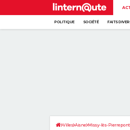
AC
POLITIQUE
SOCIÉTÉ
FAITS DIVER
Villes
Aisne
Missy-lès-Pierrepont