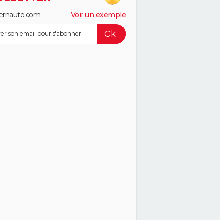
ernaute.com
Voir un exemple