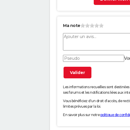
Ma note
Vo
Les informations recueillies sont desti
ses forums et les notifications liées aux int
Vous bénéficiez d'un droit d'accès, de rec
limites prévues par la loi.
En savoir plus sur notre
politique de confide