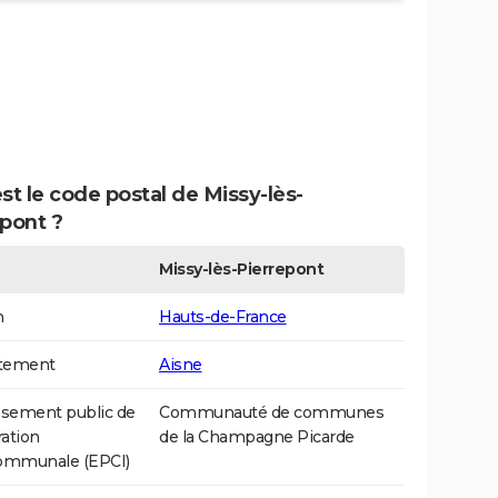
st le code postal de Missy-lès-
pont ?
Missy-lès-Pierrepont
n
Hauts-de-France
tement
Aisne
ssement public de
Communauté de communes
ation
de la Champagne Picarde
communale (EPCI)