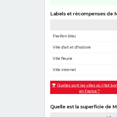
Labels et récompenses de M
Pavillon bleu
Ville d'art et d'histoire
Ville fleurie
Ville internet
Quelles sont les villes où il fait bo
en France ?
Quelle est la superficie de M