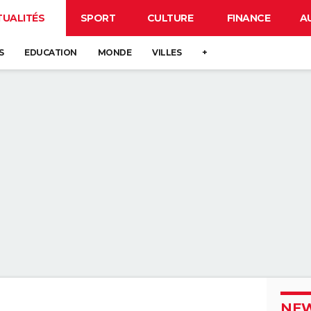
TUALITÉS
SPORT
CULTURE
FINANCE
A
S
EDUCATION
MONDE
VILLES
+
NEW