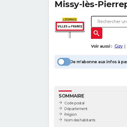
Missy-lès-Pierre
Voir aussi :
Gizy
Je m'abonne aux infos à pas
SOMMAIRE
Code postal
Département
Région
Nom des habitants