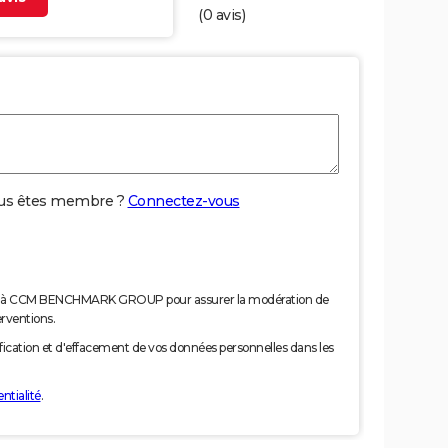
(
0
avis)
us êtes membre ?
Connectez-vous
nées à CCM BENCHMARK GROUP pour assurer la modération de
erventions.
tification et d'effacement de vos données personnelles dans les
ntialité
.