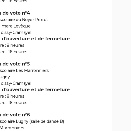
re : 18 heures
 de vote n°4
scolaire du Noyer Perrot
la mare Levêque
oissy-Cramayel
e d'ouverture et de fermeture
e : 8 heures
re : 18 heures
 de vote n°5
scolaire Les Marronniers
Lugny
oissy-Cramayel
e d'ouverture et de fermeture
e : 8 heures
re : 18 heures
 de vote n°6
colaire Lugny (salle de danse B)
 Marronniers