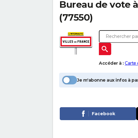
Bureau de vote 
(77550)
Accéder à :
Carte
Je m'abonne aux infos à pas
Facebook