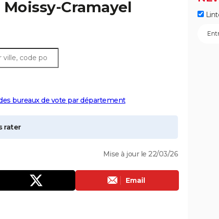
à
Moissy-Cramayel
Lint
 des bureaux de vote par département
 rater
Mise à jour le 22/03/26
Email