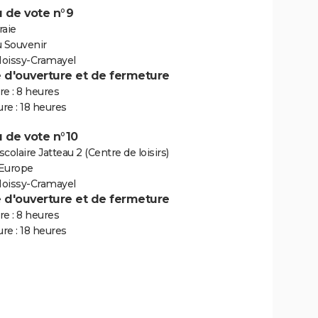
 de vote n°9
raie
u Souvenir
oissy-Cramayel
e d'ouverture et de fermeture
e : 8 heures
re : 18 heures
 de vote n°10
colaire Jatteau 2 (Centre de loisirs)
'Europe
oissy-Cramayel
e d'ouverture et de fermeture
e : 8 heures
re : 18 heures