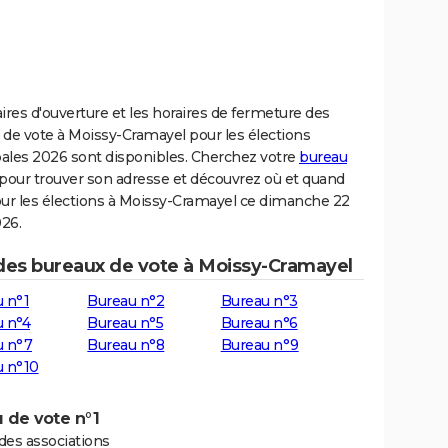
ires d'ouverture et les horaires de fermeture des
 de vote à Moissy-Cramayel pour les élections
ales 2026 sont disponibles. Cherchez votre
bureau
pour trouver son adresse et découvrez où et quand
our les élections à Moissy-Cramayel ce dimanche 22
26.
 des bureaux de vote à Moissy-Cramayel
 n°1
Bureau n°2
Bureau n°3
 n°4
Bureau n°5
Bureau n°6
u n°7
Bureau n°8
Bureau n°9
u n°10
 de vote n°1
des associations