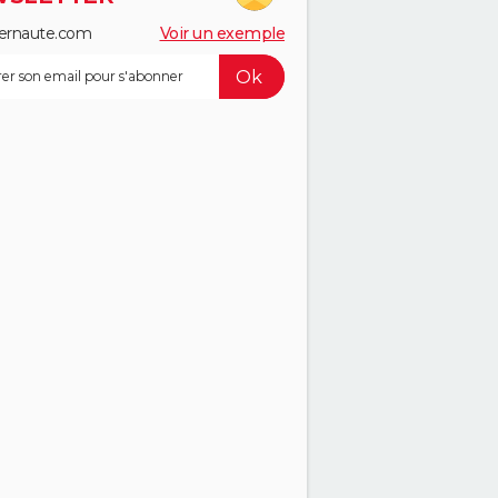
ernaute.com
Voir un exemple