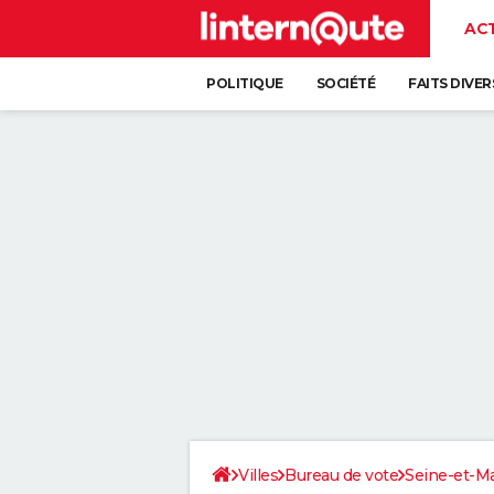
AC
POLITIQUE
SOCIÉTÉ
FAITS DIVER
Villes
Bureau de vote
Seine-et-M