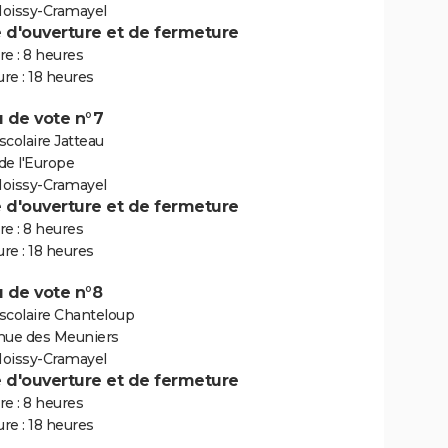
oissy-Cramayel
e d'ouverture et de fermeture
e : 8 heures
re : 18 heures
 de vote n°7
colaire Jatteau
de l'Europe
oissy-Cramayel
e d'ouverture et de fermeture
e : 8 heures
re : 18 heures
 de vote n°8
scolaire Chanteloup
nue des Meuniers
oissy-Cramayel
e d'ouverture et de fermeture
e : 8 heures
re : 18 heures