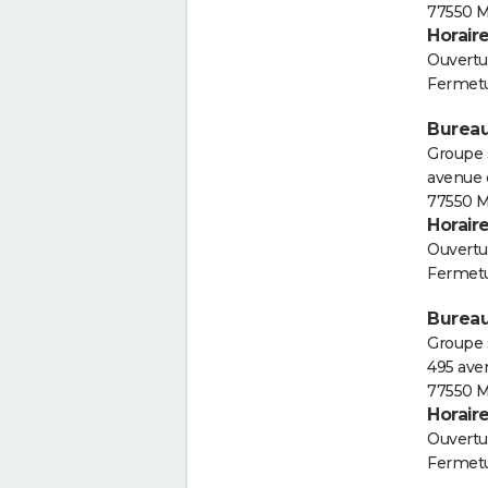
77550 M
Horair
Ouvertur
Fermetu
Bureau
Groupe s
avenue 
77550 M
Horair
Ouvertur
Fermetu
Bureau
Groupe 
495 ave
77550 M
Horair
Ouvertur
Fermetu