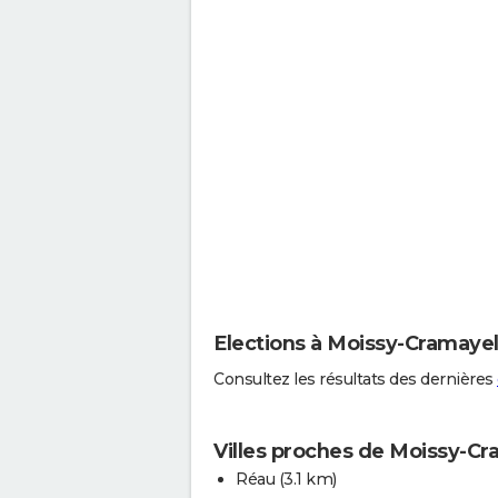
Elections à Moissy-Cramaye
Consultez les résultats des dernières
Villes proches de Moissy-Cr
Réau
(3.1 km)