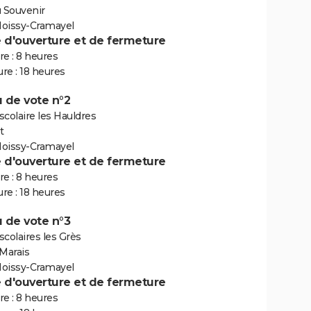
u Souvenir
oissy-Cramayel
e d'ouverture et de fermeture
e : 8 heures
re : 18 heures
 de vote n°2
colaire les Hauldres
t
oissy-Cramayel
e d'ouverture et de fermeture
e : 8 heures
re : 18 heures
 de vote n°3
colaires les Grès
Marais
oissy-Cramayel
e d'ouverture et de fermeture
e : 8 heures