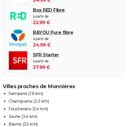
24.99 €
Box RED Fibre
à partir de
22.99 €
B&YOU Pure fibre
à partir de
24.99 €
SFR Starter
à partir de
27.99 €
Villes proches de Monnières
Sampans
(1.9 km)
Champvans
(3.3 km)
Foucherans
(3.4 km)
Jouhe
(3.4 km)
Biarne
(3.5 km)