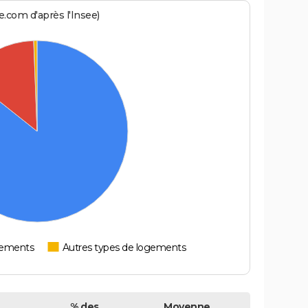
.com d'après l'Insee)
tements
Autres types de logements
% des
Moyenne