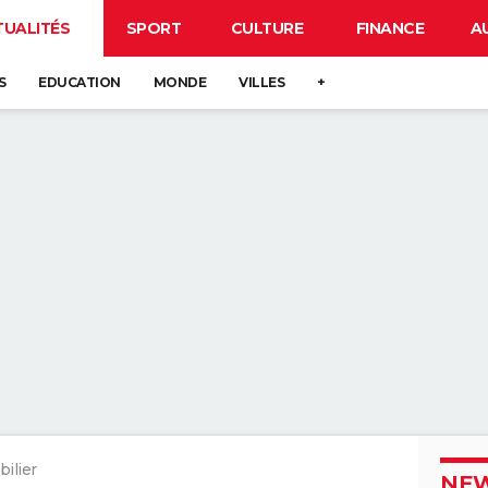
TUALITÉS
SPORT
CULTURE
FINANCE
A
S
EDUCATION
MONDE
VILLES
+
ilier
NEW