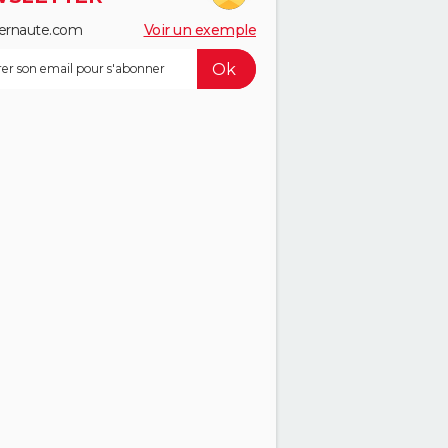
ernaute.com
Voir un exemple