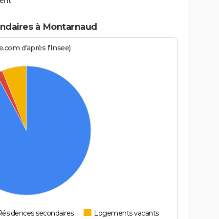
ent
ndaires à Montarnaud
.com d'après l'Insee)
Résidences secondaires
Logements vacants