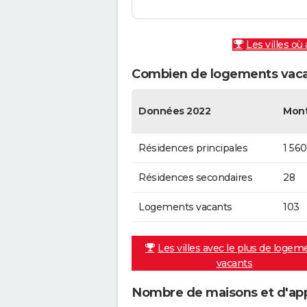
Les villes où
Combien de logements vaca
Données 2022
Mon
Résidences principales
1 560
Résidences secondaires
28
Logements vacants
103
Les villes avec le plus de logem
vacants
Nombre de maisons et d'ap