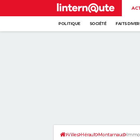
AC
POLITIQUE
SOCIÉTÉ
FAITS DIVER
Villes
Hérault
Montarnaud
Immob