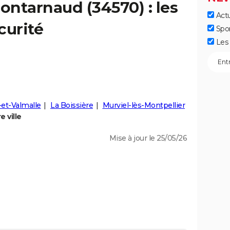
ontarnaud
(34570) : les
Actu
curité
Spo
Les 
-et-Valmalle
La Boissière
Murviel-lès-Montpellier
 ville
Mise à jour le 25/05/26