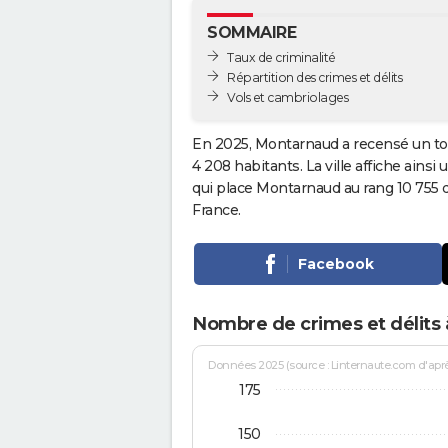
SOMMAIRE
Taux de criminalité
Répartition des crimes et délits
Vols et cambriolages
En 2025, Montarnaud a recensé un to
4 208 habitants. La ville affiche ainsi
qui place Montarnaud au rang 10 755
France.
Facebook
Nombre de crimes et délits
Données 2025 (source : Linternaute.com d'après 
175
150