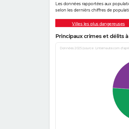
Les données rapportées aux populati
selon les dernièrs chiffres de populati
Villes les plus dangereuses
Principaux crimes et délits
Données 2025 (source : Linternaute.com d'après 