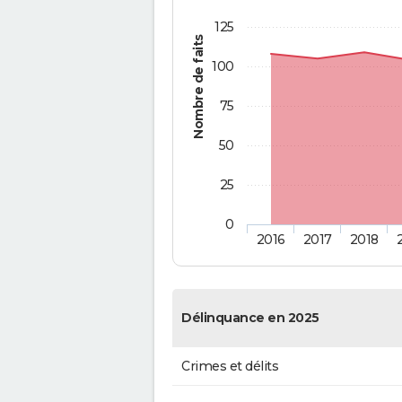
125
Nombre de faits
100
75
50
25
0
2016
2017
2018
Délinquance en 2025
Crimes et délits