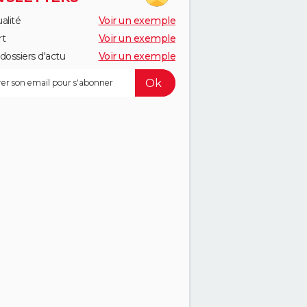
alité
Voir un exemple
rt
Voir un exemple
dossiers d'actu
Voir un exemple