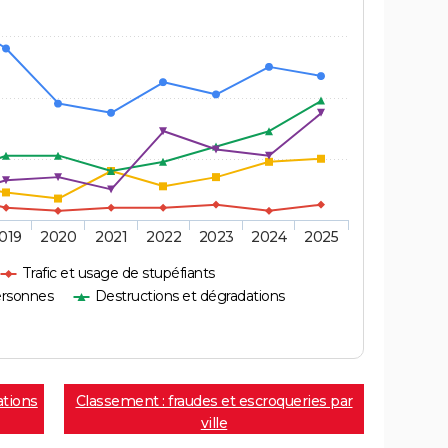
019
2020
2021
2022
2023
2024
2025
Trafic et usage de stupéfiants
ersonnes
Destructions et dégradations
ations
Classement : fraudes et escroqueries par
ville