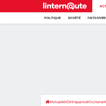
AC
POLITIQUE
SOCIÉTÉ
FAITS DIVER
Actualité
Délinquance
Occitanie