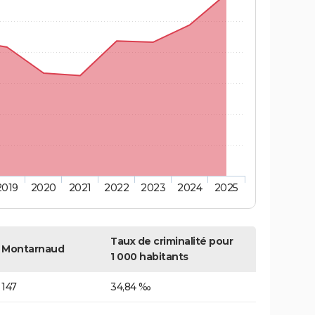
2019
2020
2021
2022
2023
2024
2025
Taux de criminalité pour
Montarnaud
1 000 habitants
147
34,84 ‰