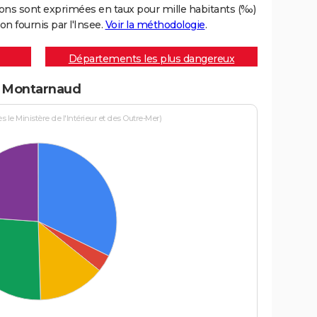
ons sont exprimées en taux pour mille habitants (‰)
on fournis par l'Insee.
Voir la méthodologie
.
Départements les plus dangereux
 à Montarnaud
le Ministère de l'Intérieur et des Outre-Mer)