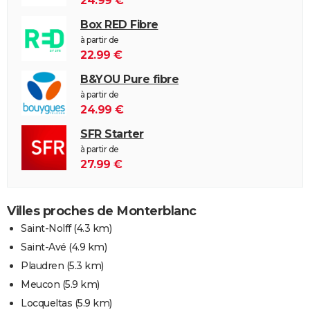
24.99 €
Box RED Fibre
à partir de
22.99 €
B&YOU Pure fibre
à partir de
24.99 €
SFR Starter
à partir de
27.99 €
Villes proches de Monterblanc
Saint-Nolff
(4.3 km)
Saint-Avé
(4.9 km)
Plaudren
(5.3 km)
Meucon
(5.9 km)
Locqueltas
(5.9 km)