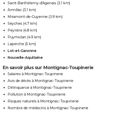
Saint-Barthélemy-d'Agenais
(3.1 km)
Armillac
(3.1 km)
Miramont-de-Guyenne
(3.9 km)
Seyches
(4.7 km)
Peyrière
(4.8 km)
Puymiclan
(4.9 km)
Laperche
(5 km)
Lot-et-Garonne
Nouvelle-Aquitaine
En savoir plus sur Montignac-Toupinerie
Salaires à Montignac-Toupinerie
Avis de décès à Montignac-Toupinerie
Délinquance à Montignac-Toupinerie
Pollution à Montignac-Toupinerie
Risques naturels à Montignac-Toupinerie
Nombre de médecins à Montignac-Toupinerie