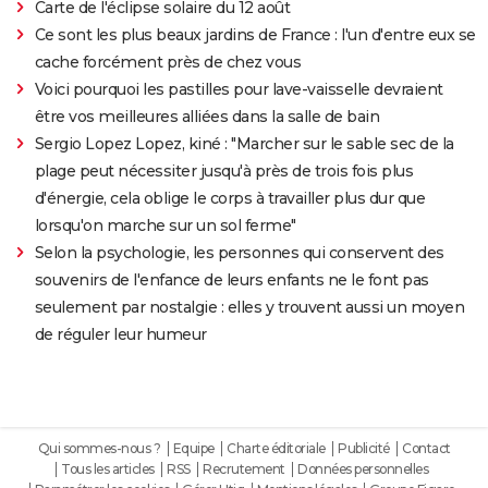
Carte de l'éclipse solaire du 12 août
Ce sont les plus beaux jardins de France : l'un d'entre eux se
cache forcément près de chez vous
Voici pourquoi les pastilles pour lave-vaisselle devraient
être vos meilleures alliées dans la salle de bain
Sergio Lopez Lopez, kiné : "Marcher sur le sable sec de la
plage peut nécessiter jusqu'à près de trois fois plus
d'énergie, cela oblige le corps à travailler plus dur que
lorsqu'on marche sur un sol ferme"
Selon la psychologie, les personnes qui conservent des
souvenirs de l'enfance de leurs enfants ne le font pas
seulement par nostalgie : elles y trouvent aussi un moyen
de réguler leur humeur
Qui sommes-nous ?
Equipe
Charte éditoriale
Publicité
Contact
Tous les articles
RSS
Recrutement
Données personnelles