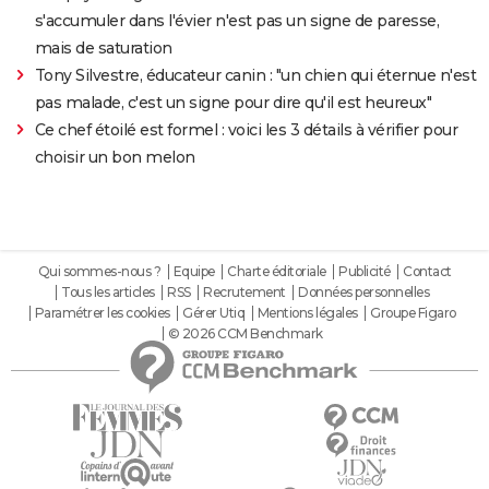
s'accumuler dans l'évier n'est pas un signe de paresse,
mais de saturation
Tony Silvestre, éducateur canin : "un chien qui éternue n'est
pas malade, c'est un signe pour dire qu'il est heureux"
Ce chef étoilé est formel : voici les 3 détails à vérifier pour
choisir un bon melon
Qui sommes-nous ?
Equipe
Charte éditoriale
Publicité
Contact
Tous les articles
RSS
Recrutement
Données personnelles
Paramétrer les cookies
Gérer Utiq
Mentions légales
Groupe Figaro
© 2026 CCM Benchmark