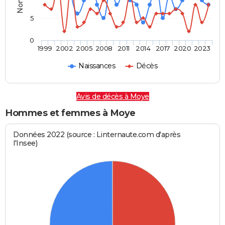
5
0
1999
2002
2005
2008
2011
2014
2017
2020
2023
Naissances
Décès
Avis de décès à Moye
Hommes et femmes à Moye
Données 2022 (source : Linternaute.com d'après
l'Insee)