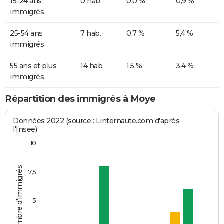
15-24 ans
0 hab.
0,0 %
0,9 %
immigrés
25-54 ans
7 hab.
0,7 %
5,4 %
immigrés
55 ans et plus
14 hab.
1,5 %
3,4 %
immigrés
Répartition des immigrés à Moye
Données 2022 (source : Linternaute.com d'après
l'Insee)
10
Nombre d'immigrés
7,5
5