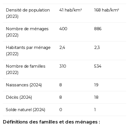
Densité de population
41 hab/km²
168 hab/km²
(2023)
Nombre de ménages
400
886
(2022)
Habitants par ménage
2,4
2,3
(2022)
Nombre de familles
310
534
(2022)
Naissances (2024)
8
19
Décès (2024)
8
18
Solde naturel (2024)
0
1
Définitions des familles et des ménages :