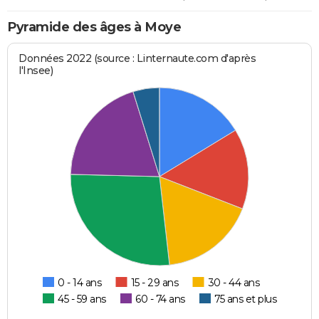
Pyramide des âges à Moye
Données 2022 (source : Linternaute.com d'après
l'Insee)
0 - 14 ans
15 - 29 ans
30 - 44 ans
45 - 59 ans
60 - 74 ans
75 ans et plus