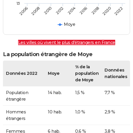
13
2006
2008
2010
2012
2014
2016
2018
2020
2022
Moye
Les villes où vivent le plus d'étrangers en France
La population étrangère de Moye
% de la
Données
Données 2022
Moye
population
nationales
de Moye
Population
14 hab.
1,5 %
7,7 %
étrangère
Hommes
10 hab.
1,0 %
2,9 %
étrangers
Femmes
6 hab.
0,6 %
3,8 %