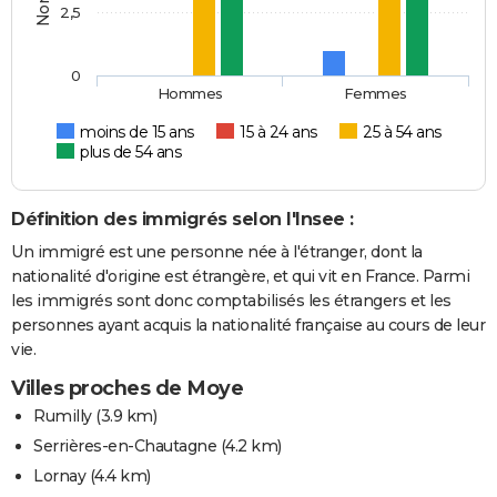
2,5
0
Hommes
Femmes
moins de 15 ans
15 à 24 ans
25 à 54 ans
plus de 54 ans
Définition des immigrés selon l'Insee :
Un immigré est une personne née à l'étranger, dont la
nationalité d'origine est étrangère, et qui vit en France. Parmi
les immigrés sont donc comptabilisés les étrangers et les
personnes ayant acquis la nationalité française au cours de leur
vie.
Villes proches de Moye
Rumilly
(3.9 km)
Serrières-en-Chautagne
(4.2 km)
Lornay
(4.4 km)