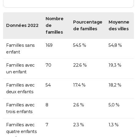
Nombre
Pourcentage
Moyenne
Données 2022
de
de familles
des villes
familles
Familles sans
169
54.5 %
54,8 %
enfant
Familles avec
70
22.6 %
19,3 %
un enfant
Familles avec
54
17.4 %
18,2 %
deux enfants
Familles avec
8
2.6 %
5,0 %
trois enfants
Familles avec
7
2.3 %
1,3 %
quatre enfants