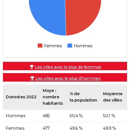
Femmes
Hommes
Les villes avec le plus de femmes
Les villes avec le plus d'hommes
Moye :
% de
Moyenne
Données 2022
nombre
la population
des villes
habitants
Hommes
485
50,4 %
50,1 %
Femmes
477
49,6 %
49,9 %