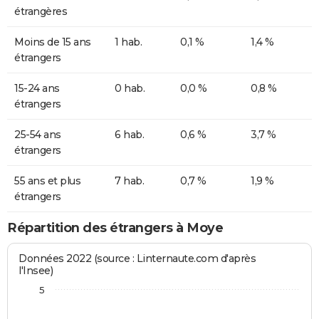
étrangères
Moins de 15 ans
1 hab.
0,1 %
1,4 %
étrangers
15-24 ans
0 hab.
0,0 %
0,8 %
étrangers
25-54 ans
6 hab.
0,6 %
3,7 %
étrangers
55 ans et plus
7 hab.
0,7 %
1,9 %
étrangers
Répartition des étrangers à Moye
Données 2022 (source : Linternaute.com d'après
l'Insee)
5