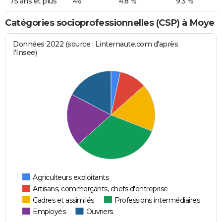
75 ans et plus
46
4,8 %
9,3 %
Catégories socioprofessionnelles (CSP) à Moye
Données 2022 (source : Linternaute.com d'après
l'Insee)
Agriculteurs exploitants
Artisans, commerçants, chefs d'entreprise
Cadres et assimilés
Professions intermédiaires
Employés
Ouvriers