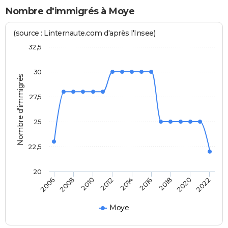
Nombre d'immigrés à Moye
(source : Linternaute.com d'après l'Insee)
32,5
30
Nombre d'immigrés
27,5
25
22,5
20
2012
2014
2016
2018
2020
2022
2006
2008
2010
Moye