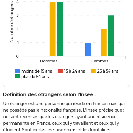
4
Nombre d'étrangers
3
2
1
0
Hommes
Femmes
moins de 15 ans
15 à 24 ans
25 à 54 ans
plus de 54 ans
Définition des étrangers selon l'Insee :
Un étranger est une personne qui réside en France mais qui
ne possède pas la nationalité française. L'Insee précise que :
ne sont recensés que les étrangers ayant une résidence
permanente en France, ceux qui y travaillent et ceux qui y
étudient. Sont exclus les saisonniers et les frontaliers.