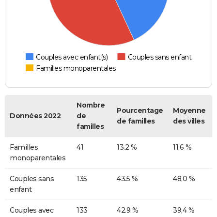
Couples avec enfant(s)
Couples sans enfant
Familles monoparentales
Nombre
Pourcentage
Moyenne
Données 2022
de
de familles
des villes
familles
Familles
41
13.2 %
11,6 %
monoparentales
Couples sans
135
43.5 %
48,0 %
enfant
Couples avec
133
42.9 %
39,4 %