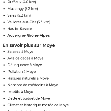
Ruffieux
(4.6 km)
Massingy
(5.2 km)
Sales
(5.2 km)
Vallières-sur-Fier
(5.3 km)
Haute-Savoie
Auvergne-Rhône-Alpes
En savoir plus sur Moye
Salaires à Moye
Avis de décès à Moye
Délinquance à Moye
Pollution à Moye
Risques naturels à Moye
Nombre de médecins à Moye
Impôts à Moye
Dette et budget de Moye
Climat et historique météo de Moye