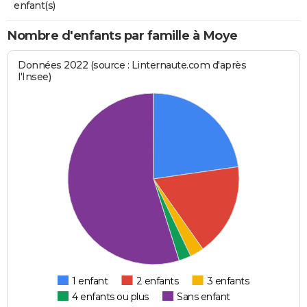
enfant(s)
Nombre d'enfants par famille à Moye
Données 2022 (source : Linternaute.com d'après
l'Insee)
1 enfant
2 enfants
3 enfants
4 enfants ou plus
Sans enfant