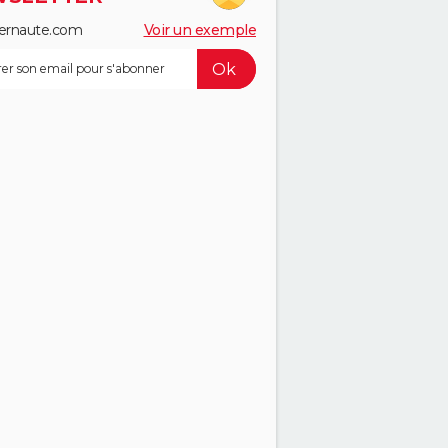
ernaute.com
Voir un exemple