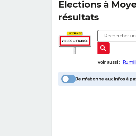
Elections à
Moy
résultats
Voir aussi :
Rumil
Je m'abonne aux infos à pas