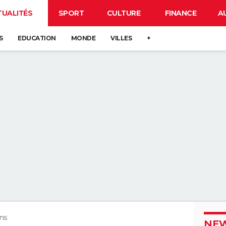
TUALITÉS
SPORT
CULTURE
FINANCE
A
S
EDUCATION
MONDE
VILLES
+
ons
NEW