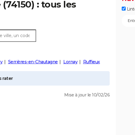
e
(74150) : tous les
Lint
ly
Serrières-en-Chautagne
Lornay
Ruffieux
 rater
Mise à jour le 10/02/26