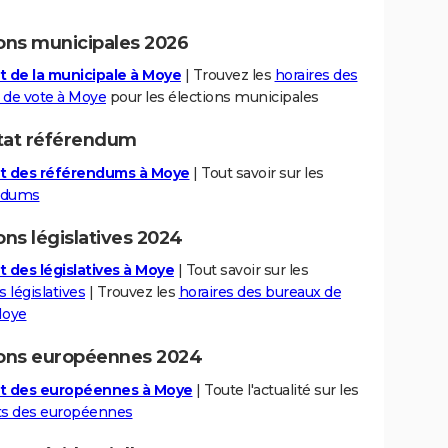
ions municipales 2026
t de la municipale à Moye
| Trouvez les
horaires des
 de vote à Moye
pour les élections municipales
tat référendum
t des référendums à Moye
| Tout savoir sur les
ndums
ons législatives 2024
t des législatives à Moye
| Tout savoir sur les
s législatives
| Trouvez les
horaires des bureaux de
Moye
ions européennes 2024
at des européennes à Moye
| Toute l'actualité sur les
ts des européennes