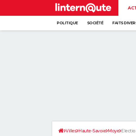
AC
POLITIQUE
SOCIÉTÉ
FAITS DIVER
Villes
Haute-Savoie
Moye
Electi