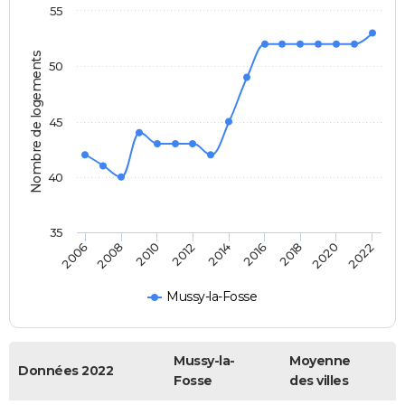
55
Nombre de logements
50
45
40
35
2014
2010
2020
2006
2016
2012
2022
2008
2018
Mussy-la-Fosse
Mussy-la-
Moyenne
Données 2022
Fosse
des villes