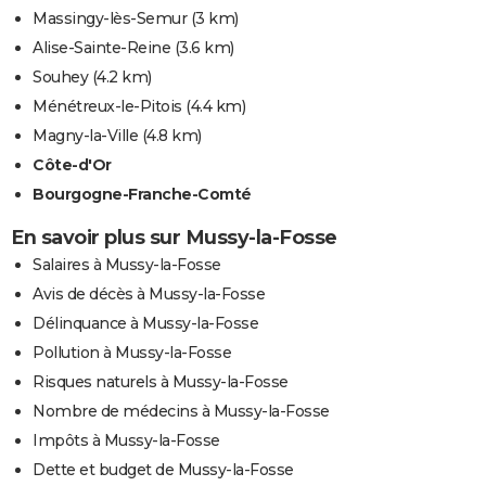
Massingy-lès-Semur
(3 km)
Alise-Sainte-Reine
(3.6 km)
Souhey
(4.2 km)
Ménétreux-le-Pitois
(4.4 km)
Magny-la-Ville
(4.8 km)
Côte-d'Or
Bourgogne-Franche-Comté
En savoir plus sur Mussy-la-Fosse
Salaires à Mussy-la-Fosse
Avis de décès à Mussy-la-Fosse
Délinquance à Mussy-la-Fosse
Pollution à Mussy-la-Fosse
Risques naturels à Mussy-la-Fosse
Nombre de médecins à Mussy-la-Fosse
Impôts à Mussy-la-Fosse
Dette et budget de Mussy-la-Fosse