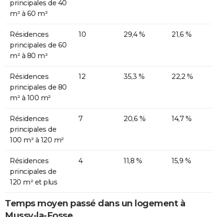
principales de 40
m² à 60 m²
Résidences
10
29,4 %
21,6 %
principales de 60
m² à 80 m²
Résidences
12
35,3 %
22,2 %
principales de 80
m² à 100 m²
Résidences
7
20,6 %
14,7 %
principales de
100 m² à 120 m²
Résidences
4
11,8 %
15,9 %
principales de
120 m² et plus
Temps moyen passé dans un logement à
Mussy-la-Fosse