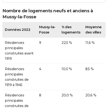
Nombre de logements neufs et anciens à
Mussy-la-Fosse
Mussy-la-
% des
Moyenne
Données 2022
Fosse
logements
des villes
Résidences
9
22,5 %
11,6 %
principales
construites avant
1919
Résidences
4
10,0 %
8,5 %
principales
construites de
1919 à 1945
Résidences
8
20,0 %
20,6 %
principales
construites de