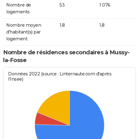
Nombre de
53
1 076
logements
Nombre moyen
1,8
1,8
d'habitant(s) par
logement
Nombre de résidences secondaires à Mussy-
la-Fosse
Données 2022 (source : Linternaute.com d'après
l'Insee)