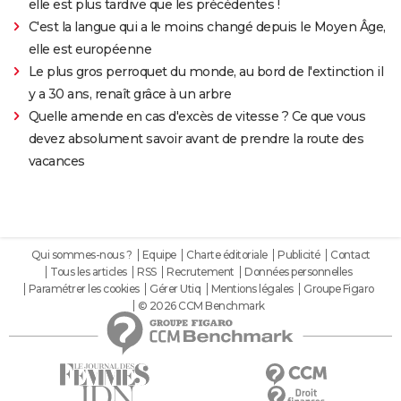
elle est plus tardive que les précédentes !
C'est la langue qui a le moins changé depuis le Moyen Âge,
elle est européenne
Le plus gros perroquet du monde, au bord de l'extinction il
y a 30 ans, renaît grâce à un arbre
Quelle amende en cas d'excès de vitesse ? Ce que vous
devez absolument savoir avant de prendre la route des
vacances
Qui sommes-nous ?
Equipe
Charte éditoriale
Publicité
Contact
Tous les articles
RSS
Recrutement
Données personnelles
Paramétrer les cookies
Gérer Utiq
Mentions légales
Groupe Figaro
© 2026 CCM Benchmark