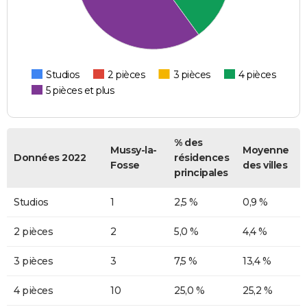
Studios
2 pièces
3 pièces
4 pièces
5 pièces et plus
% des
Mussy-la-
Moyenne
Données 2022
résidences
Fosse
des villes
principales
Studios
1
2,5 %
0,9 %
2 pièces
2
5,0 %
4,4 %
3 pièces
3
7,5 %
13,4 %
4 pièces
10
25,0 %
25,2 %