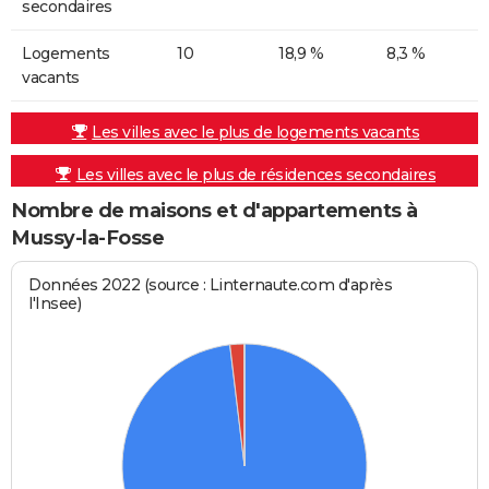
secondaires
Logements
10
18,9 %
8,3 %
vacants
Les villes avec le plus de logements vacants
Les villes avec le plus de résidences secondaires
Nombre de maisons et d'appartements à
Mussy-la-Fosse
Données 2022 (source : Linternaute.com d'après
l'Insee)