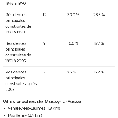
1946 à 1970
Résidences
12
30,0 %
28,5 %
principales
construites de
1971 à 1990
Résidences
4
10,0 %
15,7 %
principales
construites de
1991 à 2005
Résidences
3
7,5 %
15,2 %
principales
construites après
2005
Villes proches de Mussy-la-Fosse
Venarey-les-Laumes
(1.8 km)
Pouillenay
(2.4 km)