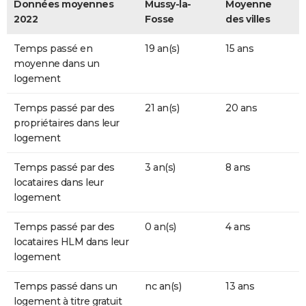
Données moyennes
Mussy-la-
Moyenne
2022
Fosse
des villes
Temps passé en
19 an(s)
15 ans
moyenne dans un
logement
Temps passé par des
21 an(s)
20 ans
propriétaires dans leur
logement
Temps passé par des
3 an(s)
8 ans
locataires dans leur
logement
Temps passé par des
0 an(s)
4 ans
locataires HLM dans leur
logement
Temps passé dans un
nc an(s)
13 ans
logement à titre gratuit