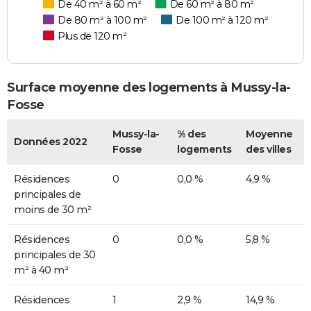
De 40 m² à 60 m²
De 60 m² à 80 m²
De 80 m² à 100 m²
De 100 m² à 120 m²
Plus de 120 m²
Surface moyenne des logements à Mussy-la-
Fosse
Mussy-la-
% des
Moyenne
Données 2022
Fosse
logements
des villes
Résidences
0
0,0 %
4,9 %
principales de
moins de 30 m²
Résidences
0
0,0 %
5,8 %
principales de 30
m² à 40 m²
Résidences
1
2,9 %
14,9 %