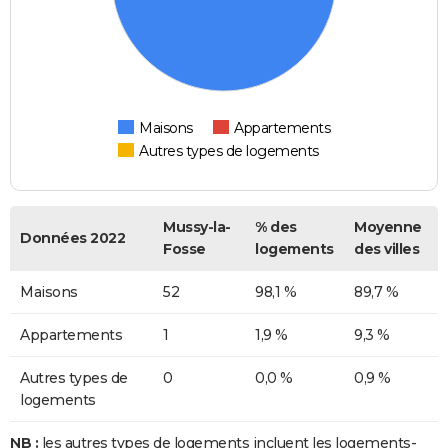
Maisons
Appartements
Autres types de logements
Mussy-la-
% des
Moyenne
Données 2022
Fosse
logements
des villes
Maisons
52
98,1 %
89,7 %
Appartements
1
1,9 %
9,3 %
Autres types de
0
0,0 %
0,9 %
logements
NB :
les autres types de logements incluent les logements-