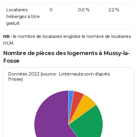
Locataires
0
0,0 %
2,2 %
hébergés à titre
gratuit
NB :
le nombre de locataires englobe le nombre de locataires
HLM.
Nombre de pièces des logements à Mussy-la-
Fosse
Données 2022 (source : Linternaute.com d'après
l'Insee)