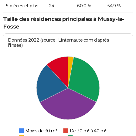
5 pièces et plus
24
60,0 %
54,9 %
Taille des résidences principales à Mussy-la-
Fosse
Données 2022 (source : Linternaute.com d'après
l'Insee)
Moins de 30 m²
De 30 m² à 40 m²