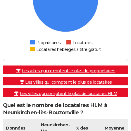
Propriétaires
Locataires
Locataires hébergés à titre gratuit
Les villes qui comptent le plus de propriétaires
Les villes qui comptent le plus de locataires
Les villes qui comptent le plus de locataires HLM
Quel est le nombre de locataires HLM à
Neunkirchen-lès-Bouzonville ?
Neunkirchen-
Données
% des
Moyenne