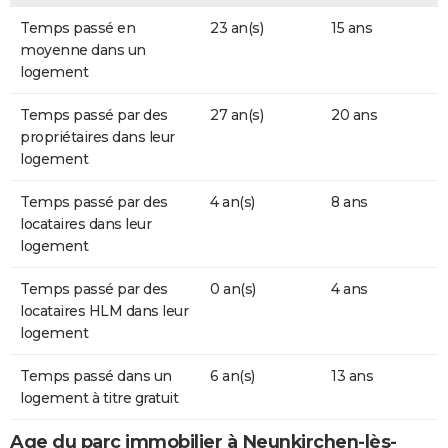
Temps passé en
23 an(s)
15 ans
moyenne dans un
logement
Temps passé par des
27 an(s)
20 ans
propriétaires dans leur
logement
Temps passé par des
4 an(s)
8 ans
locataires dans leur
logement
Temps passé par des
0 an(s)
4 ans
locataires HLM dans leur
logement
Temps passé dans un
6 an(s)
13 ans
logement à titre gratuit
Age du parc immobilier à Neunkirchen-lès-