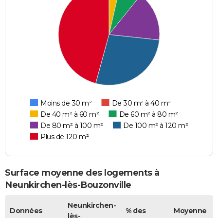
Moins de 30 m²
De 30 m² à 40 m²
De 40 m² à 60 m²
De 60 m² à 80 m²
De 80 m² à 100 m²
De 100 m² à 120 m²
Plus de 120 m²
Surface moyenne des logements à
Neunkirchen-lès-Bouzonville
Neunkirchen-
Données
% des
Moyenne
lès-