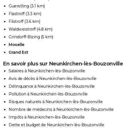
Guerstling
(3.1 km)
Flastroff
(3.3 km)
Filstroff
(3.6 km)
Waldweistroff
(4.8 km)
Grindorff-Bizing
(5 km)
Moselle
Grand Est
En savoir plus sur Neunkirchen-lès-Bouzonville
Salaires à Neunkirchen-lès-Bouzonville
Avis de décès à Neunkirchen-lès-Bouzonville
Délinquance à Neunkirchen-lès-Bouzonville
Pollution à Neunkirchen-lès-Bouzonville
Risques naturels à Neunkirchen-lès-Bouzonville
Nombre de médecins à Neunkirchen-lès-Bouzonville
Impôts à Neunkirchen-lès-Bouzonville
Dette et budget de Neunkirchen-lès-Bouzonville