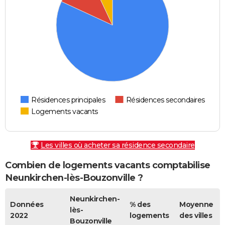
Résidences principales
Résidences secondaires
Logements vacants
Les villes où acheter sa résidence secondaire
Combien de logements vacants comptabilise
Neunkirchen-lès-Bouzonville ?
Neunkirchen-
Données
% des
Moyenne
lès-
2022
logements
des villes
Bouzonville