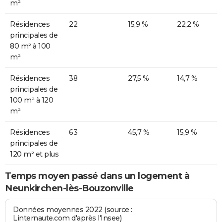
m²
Résidences
22
15,9 %
22,2 %
principales de
80 m² à 100
m²
Résidences
38
27,5 %
14,7 %
principales de
100 m² à 120
m²
Résidences
63
45,7 %
15,9 %
principales de
120 m² et plus
Temps moyen passé dans un logement à
Neunkirchen-lès-Bouzonville
Données moyennes 2022 (source :
Linternaute.com d'après l'Insee)