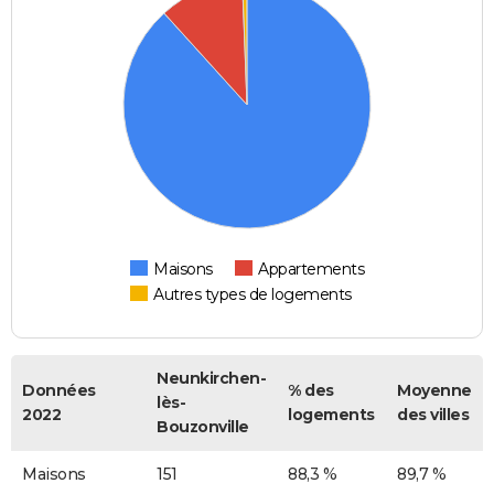
Maisons
Appartements
Autres types de logements
Neunkirchen-
Données
% des
Moyenne
lès-
2022
logements
des villes
Bouzonville
Maisons
151
88,3 %
89,7 %