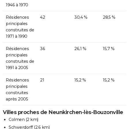
1946 à 1970
Résidences
42
30,4 %
28,5 %
principales
construites de
1971 à 1990
Résidences
36
26,1 %
15,7 %
principales
construites de
1991 à 2005
Résidences
21
15,2 %
15,2 %
principales
construites
après 2005
Villes proches de Neunkirchen-lès-Bouzonville
Colmen
(2 km)
Schwerdorff
(2.6 km)