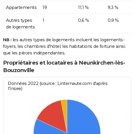
Appartements
19
11,1 %
9,3 %
Autres types
1
0,6 %
0,9 %
de logements
NB :
les autres types de logements incluent les logements-
foyers, les chambres d'hôtel, les habitations de fortune ainsi
que les pièces indépendantes.
Propriétaires et locataires à Neunkirchen-lès-
Bouzonville
Données 2022 (source : Linternaute.com d'après
l'Insee)