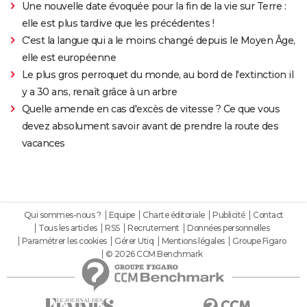
Une nouvelle date évoquée pour la fin de la vie sur Terre :
elle est plus tardive que les précédentes !
C'est la langue qui a le moins changé depuis le Moyen Âge,
elle est européenne
Le plus gros perroquet du monde, au bord de l'extinction il
y a 30 ans, renaît grâce à un arbre
Quelle amende en cas d'excès de vitesse ? Ce que vous
devez absolument savoir avant de prendre la route des
vacances
Qui sommes-nous ?
Equipe
Charte éditoriale
Publicité
Contact
Tous les articles
RSS
Recrutement
Données personnelles
Paramétrer les cookies
Gérer Utiq
Mentions légales
Groupe Figaro
© 2026 CCM Benchmark