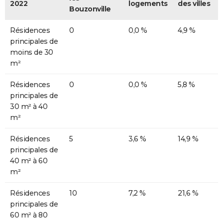
2022
logements
des villes
Bouzonville
Résidences
0
0,0 %
4,9 %
principales de
moins de 30
m²
Résidences
0
0,0 %
5,8 %
principales de
30 m² à 40
m²
Résidences
5
3,6 %
14,9 %
principales de
40 m² à 60
m²
Résidences
10
7,2 %
21,6 %
principales de
60 m² à 80