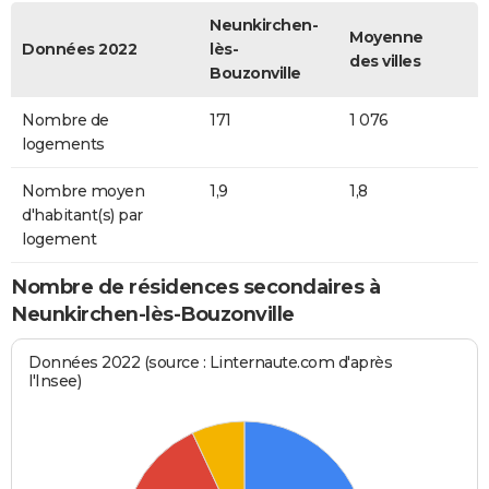
Neunkirchen-
Moyenne
Données 2022
lès-
des villes
Bouzonville
Nombre de
171
1 076
logements
Nombre moyen
1,9
1,8
d'habitant(s) par
logement
Nombre de résidences secondaires à
Neunkirchen-lès-Bouzonville
Données 2022 (source : Linternaute.com d'après
l'Insee)