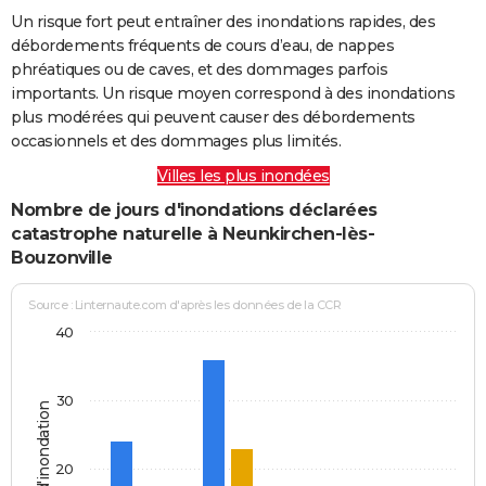
Un risque fort peut entraîner des inondations rapides, des
débordements fréquents de cours d’eau, de nappes
phréatiques ou de caves, et des dommages parfois
importants. Un risque moyen correspond à des inondations
plus modérées qui peuvent causer des débordements
occasionnels et des dommages plus limités.
Villes les plus inondées
Nombre de jours d'inondations déclarées
catastrophe naturelle à Neunkirchen-lès-
Bouzonville
Source : Linternaute.com d'après les données de la CCR
40
30
Jours d'inondation
20