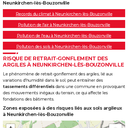
Neunkirchen-lès-Bouzonville
Records du climat à Neunkirchen-lès-Bouzonville
Pollution de l'air à Neunkirchen-lès-Bouzonville
Pollution de l'eau à Neunkirchen-lès-Bouzonville
Pollution des sols à Neunkirchen-lès-Bouzonville
RISQUE DE RETRAIT-GONFLEMENT DES
ARGILES À NEUNKIRCHEN-LÈS-BOUZONVILLE
Le phénomène de retrait-gonflement des argiles, lié aux
variations d'humidité dans le sol, peut entraîner des
tassements différentiels
dans une commune en provoquant
des mouvements inégaux du terrain, ce qui affecte les
fondations des bâtiments.
Zones exposées à des risques liés aux sols argileux
à Neunkirchen-lès-Bouzonville