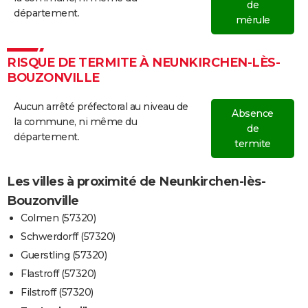
de
département.
mérule
RISQUE DE TERMITE À NEUNKIRCHEN-LÈS-
BOUZONVILLE
Aucun arrêté préfectoral au niveau de
Absence
la commune, ni même du
de
département.
termite
Les villes à proximité de Neunkirchen-lès-
Bouzonville
Colmen (57320)
Schwerdorff (57320)
Guerstling (57320)
Flastroff (57320)
Filstroff (57320)