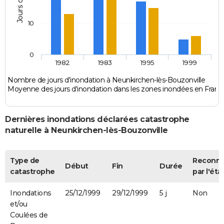
10
0
1982
1983
1995
1999
Nombre de jours d'inondation à Neunkirchen-lès-Bouzonville
Moyenne des jours d'inondation dans les zones inondées en Franc
Dernières inondations déclarées catastrophe
naturelle à Neunkirchen-lès-Bouzonville
Type de
Reconn
Début
Fin
Durée
catastrophe
par l'éta
Inondations
25/12/1999
29/12/1999
5 j
Non
et/ou
Coulées de