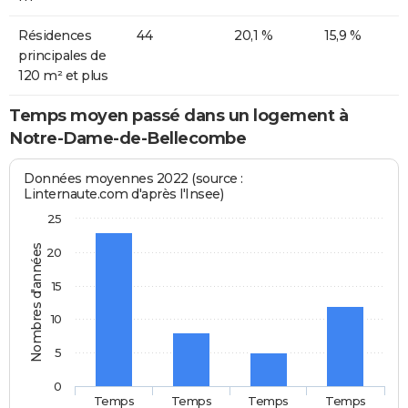
Résidences
44
20,1 %
15,9 %
principales de
120 m² et plus
Temps moyen passé dans un logement à
Notre-Dame-de-Bellecombe
Données moyennes 2022 (source :
Linternaute.com d'après l'Insee)
25
Nombres d'années
20
15
10
5
0
Temps
Temps
Temps
Temps