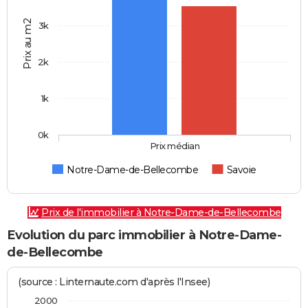
Prix au m2
3k
2k
1k
0k
Prix médian
Notre-Dame-de-Bellecombe
Savoie
Prix de l'immobilier à Notre-Dame-de-Bellecombe
Evolution du parc immobilier à Notre-Dame-
de-Bellecombe
(source : Linternaute.com d'après l'Insee)
2000