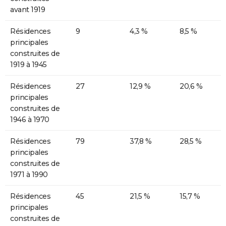
avant 1919
Résidences
9
4,3 %
8,5 %
principales
construites de
1919 à 1945
Résidences
27
12,9 %
20,6 %
principales
construites de
1946 à 1970
Résidences
79
37,8 %
28,5 %
principales
construites de
1971 à 1990
Résidences
45
21,5 %
15,7 %
principales
construites de