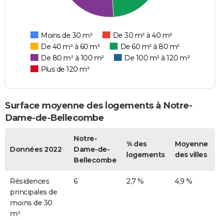
Moins de 30 m²
De 30 m² à 40 m²
De 40 m² à 60 m²
De 60 m² à 80 m²
De 80 m² à 100 m²
De 100 m² à 120 m²
Plus de 120 m²
Surface moyenne des logements à Notre-
Dame-de-Bellecombe
Notre-
% des
Moyenne
Données 2022
Dame-de-
logements
des villes
Bellecombe
Résidences
6
2,7 %
4,9 %
principales de
moins de 30
m²