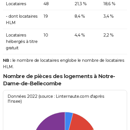
Locataires
48
21,3 %
18,6 %
- dont locataires
19
8,4 %
3,4 %
HLM
Locataires
10
4,4 %
2,2 %
hébergés à titre
gratuit
NB :
le nombre de locataires englobe le nombre de locataires
HLM.
Nombre de pièces des logements à Notre-
Dame-de-Bellecombe
Données 2022 (source : Linternaute.com d'après
l'Insee)