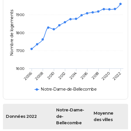
Nombre de logements
1900
1800
1700
1600
2006
2008
2010
2012
2014
2016
2018
2020
2022
Notre-Dame-de-Bellecombe
Notre-Dame-
Moyenne
Données 2022
de-
des villes
Bellecombe