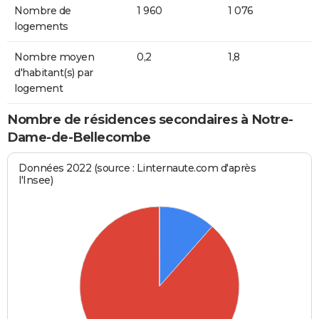
Nombre de
1 960
1 076
logements
Nombre moyen
0,2
1,8
d'habitant(s) par
logement
Nombre de résidences secondaires à Notre-
Dame-de-Bellecombe
Données 2022 (source : Linternaute.com d'après
l'Insee)