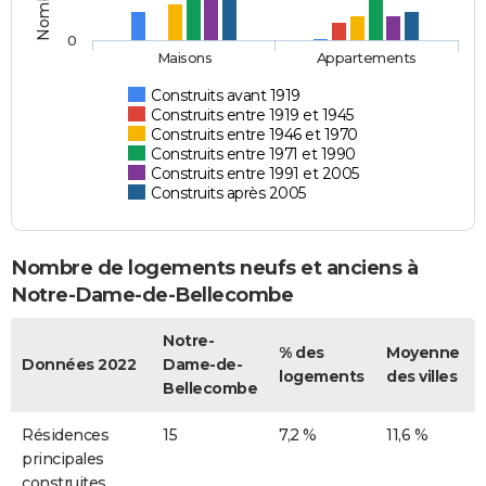
0
Maisons
Appartements
Construits avant 1919
Construits entre 1919 et 1945
Construits entre 1946 et 1970
Construits entre 1971 et 1990
Construits entre 1991 et 2005
Construits après 2005
Nombre de logements neufs et anciens à
Notre-Dame-de-Bellecombe
Notre-
% des
Moyenne
Données 2022
Dame-de-
logements
des villes
Bellecombe
Résidences
15
7,2 %
11,6 %
principales
construites