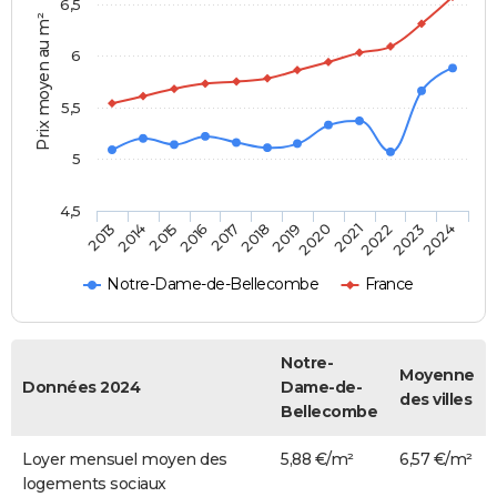
6,5
Prix moyen au m²
6
5,5
5
4,5
2014
2017
2020
2023
2015
2018
2021
2024
2013
2016
2019
2022
Notre-Dame-de-Bellecombe
France
Notre-
Moyenne
Données 2024
Dame-de-
des villes
Bellecombe
Loyer mensuel moyen des
5,88 €/m²
6,57 €/m²
logements sociaux