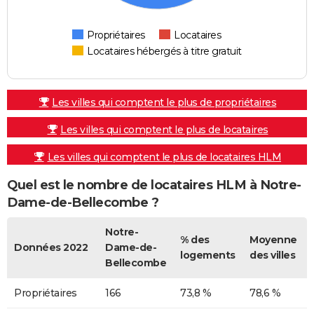
Propriétaires
Locataires
Locataires hébergés à titre gratuit
Les villes qui comptent le plus de propriétaires
Les villes qui comptent le plus de locataires
Les villes qui comptent le plus de locataires HLM
Quel est le nombre de locataires HLM à Notre-
Dame-de-Bellecombe ?
Notre-
% des
Moyenne
Données 2022
Dame-de-
logements
des villes
Bellecombe
Propriétaires
166
73,8 %
78,6 %