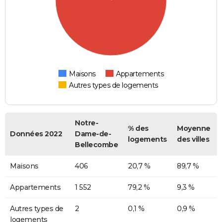
Maisons
Appartements
Autres types de logements
Notre-
% des
Moyenne
Données 2022
Dame-de-
logements
des villes
Bellecombe
Maisons
406
20,7 %
89,7 %
Appartements
1 552
79,2 %
9,3 %
Autres types de
2
0,1 %
0,9 %
logements