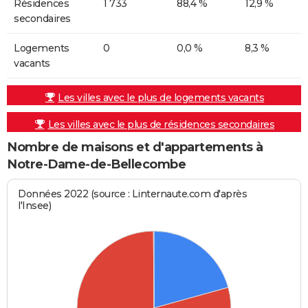
Résidences
1 733
88,4 %
12,9 %
secondaires
Logements
0
0,0 %
8,3 %
vacants
Les villes avec le plus de logements vacants
Les villes avec le plus de résidences secondaires
Nombre de maisons et d'appartements à
Notre-Dame-de-Bellecombe
Données 2022 (source : Linternaute.com d'après
l'Insee)