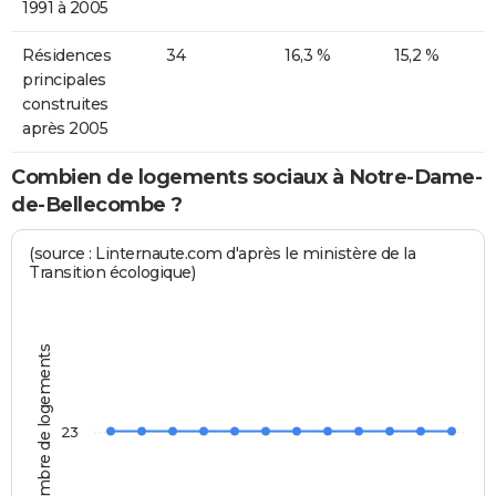
1991 à 2005
Résidences
34
16,3 %
15,2 %
principales
construites
après 2005
Combien de logements sociaux à Notre-Dame-
de-Bellecombe ?
(source : Linternaute.com d'après le ministère de la
Transition écologique)
Nombre de logements
23