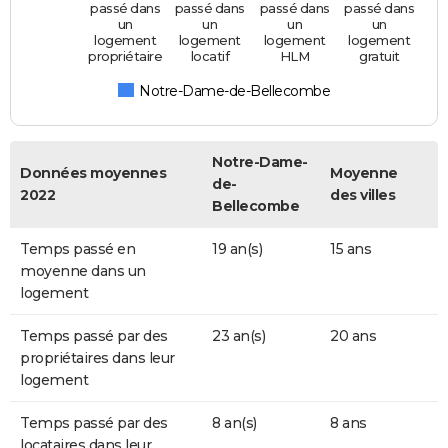
passé dans
passé dans
passé dans
passé dans
un
un
un
un
logement
logement
logement
logement
propriétaire
locatif
HLM
gratuit
Notre-Dame-de-Bellecombe
Notre-Dame-
Données moyennes
Moyenne
de-
2022
des villes
Bellecombe
Temps passé en
19 an(s)
15 ans
moyenne dans un
logement
Temps passé par des
23 an(s)
20 ans
propriétaires dans leur
logement
Temps passé par des
8 an(s)
8 ans
locataires dans leur