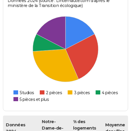
Données 2024 (source : Linternaute.com d'après le
ministère de la Transition écologique)
Studios
2 pièces
3 pièces
4 pièces
5 pièces et plus
Notre-
% des
Données
Moyenne
Dame-de-
logements