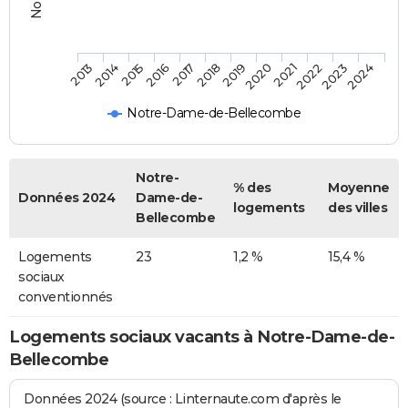
2013
2014
2015
2016
2017
2018
2019
2020
2021
2022
2023
2024
Notre-Dame-de-Bellecombe
Notre-
% des
Moyenne
Données 2024
Dame-de-
logements
des villes
Bellecombe
Logements
23
1,2 %
15,4 %
sociaux
conventionnés
Logements sociaux vacants à Notre-Dame-de-
Bellecombe
Données 2024 (source : Linternaute.com d'après le