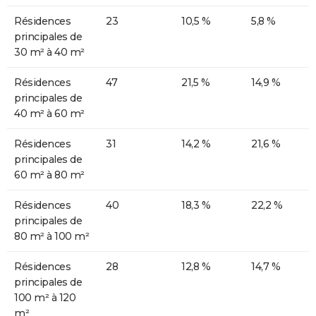
Résidences
23
10,5 %
5,8 %
principales de
30 m² à 40 m²
Résidences
47
21,5 %
14,9 %
principales de
40 m² à 60 m²
Résidences
31
14,2 %
21,6 %
principales de
60 m² à 80 m²
Résidences
40
18,3 %
22,2 %
principales de
80 m² à 100 m²
Résidences
28
12,8 %
14,7 %
principales de
100 m² à 120
m²