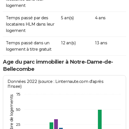
logement
Temps passé par des
5 an(s)
4 ans
locataires HLM dans leur
logement
Temps passé dans un
12 an(s)
13 ans
logement à titre gratuit
Age du parc immobilier à Notre-Dame-de-
Bellecombe
Données 2022 (source : Linternaute.com d'après
l'Insee)
75
Nombre de logements
50
25