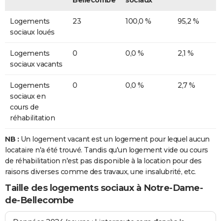
Bellecombe
sociaux
Logements
23
100,0 %
95,2 %
sociaux loués
Logements
0
0,0 %
2,1 %
sociaux vacants
Logements
0
0,0 %
2,7 %
sociaux en
cours de
réhabilitation
NB :
Un logement vacant est un logement pour lequel aucun
locataire n'a été trouvé. Tandis qu'un logement vide ou cours
de réhabilitation n'est pas disponible à la location pour des
raisons diverses comme des travaux, une insalubrité, etc.
Taille des logements sociaux à Notre-Dame-
de-Bellecombe