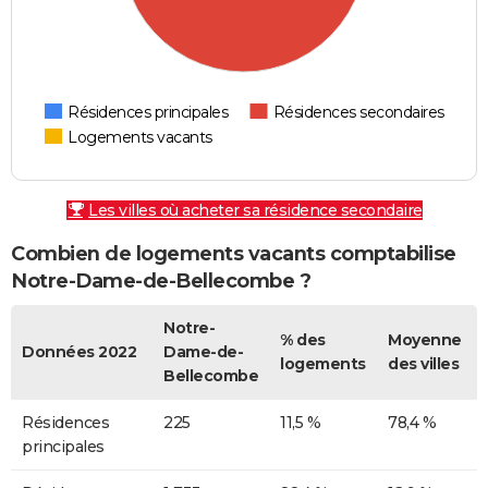
Résidences principales
Résidences secondaires
Logements vacants
Les villes où acheter sa résidence secondaire
Combien de logements vacants comptabilise
Notre-Dame-de-Bellecombe ?
Notre-
% des
Moyenne
Données 2022
Dame-de-
logements
des villes
Bellecombe
Résidences
225
11,5 %
78,4 %
principales