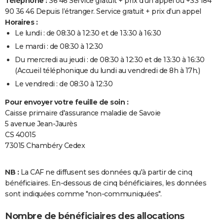
Téléphone :
36 46 Service gratuit + prix d'un appel ou +33 184
90 36 46 Depuis l’étranger. Service gratuit + prix d’un appel
Horaires :
Le lundi : de 08:30 à 12:30 et de 13:30 à 16:30
Le mardi : de 08:30 à 12:30
Du mercredi au jeudi : de 08:30 à 12:30 et de 13:30 à 16:30
(Accueil téléphonique du lundi au vendredi de 8h à 17h.)
Le vendredi : de 08:30 à 12:30
Pour envoyer votre feuille de soin :
Caisse primaire d'assurance maladie de Savoie
5 avenue Jean-Jaurès
CS 40015
73015 Chambéry Cedex
NB :
La CAF ne diffusent ses données qu'à partir de cinq
bénéficiaires. En-dessous de cinq bénéficiaires, les données
sont indiquées comme "non-communiquées".
Nombre de bénéficiaires des allocations