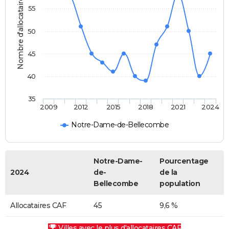
Nombre d'allocataires
55
50
45
40
35
2009
2012
2015
2018
2021
2024
Notre-Dame-de-Bellecombe
Notre-Dame-
Pourcentage
2024
de-
de la
Bellecombe
population
Allocataires CAF
45
9,6 %
Villes avec le plus d'allocataires CAF