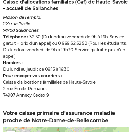
Caisse d'allocations familiales (Caf) de Haute-Savoie
- accueil de Sallanches
Maison de l'emploi
109 rue Justin
74700 Sallanches
Téléphone :
32 30 (Du lundi au vendredi de 9h à 16h. Service
gratuit + prix d’un appel) ou 0 969 32 52 52 (Pour les étudiants.
Du lundi au vendredi de 9h à 19h30. Service gratuit + prix d’un
appel)
Horaires :
Du lundi au jeudi : de 08:15 à 16:30
Pour envoyer vos courriers :
Caisse d'allocations familiales de Haute-Savoie
2 rue Émile-Romanet
74987 Annecy Cedex 9
Votre caisse primaire d'assurance maladie
proche de Notre-Dame-de-Bellecombe