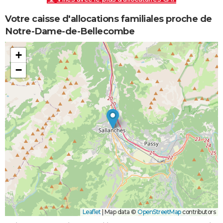
Votre caisse d'allocations familiales proche de
Notre-Dame-de-Bellecombe
+
−
Leaflet
|
Map data ©
OpenStreetMap
contributors