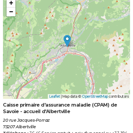
+
−
Leaflet
|
Map data ©
OpenStreetMap
contributors
Caisse primaire d'assurance maladie (CPAM) de
Savoie - accueil d'Albertville
20 rue Jacques-Porraz
73207 Albertville