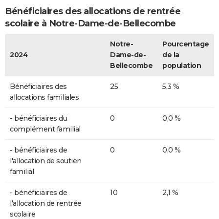
Bénéficiaires des allocations de rentrée
scolaire à Notre-Dame-de-Bellecombe
Notre-
Pourcentage
2024
Dame-de-
de la
Bellecombe
population
Bénéficiaires des
25
5,3 %
allocations familiales
- bénéficiaires du
0
0,0 %
complément familial
- bénéficiaires de
0
0,0 %
l'allocation de soutien
familial
- bénéficiaires de
10
2,1 %
l'allocation de rentrée
scolaire