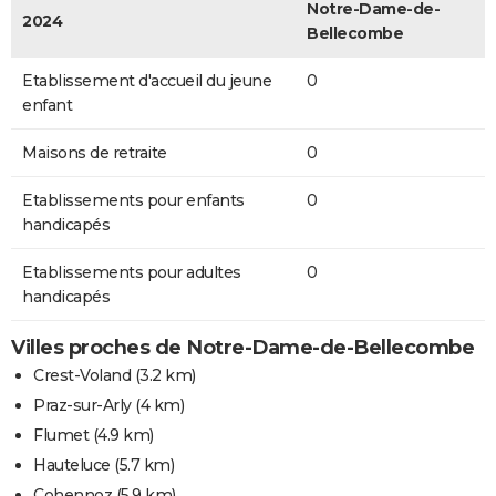
Notre-Dame-de-
2024
Bellecombe
Etablissement d'accueil du jeune
0
enfant
Maisons de retraite
0
Etablissements pour enfants
0
handicapés
Etablissements pour adultes
0
handicapés
Villes proches de Notre-Dame-de-Bellecombe
Crest-Voland
(3.2 km)
Praz-sur-Arly
(4 km)
Flumet
(4.9 km)
Hauteluce
(5.7 km)
Cohennoz
(5.9 km)