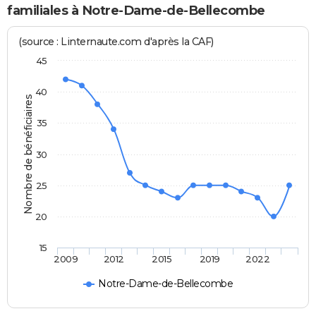
familiales à Notre-Dame-de-Bellecombe
(source : Linternaute.com d'après la CAF)
45
40
Nombre de bénéficiaires
35
30
25
20
15
2009
2012
2015
2019
2022
Notre-Dame-de-Bellecombe