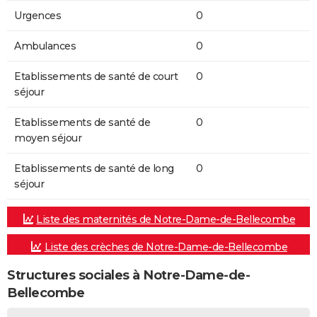
Urgences
0
Ambulances
0
Etablissements de santé de court
0
séjour
Etablissements de santé de
0
moyen séjour
Etablissements de santé de long
0
séjour
Liste des maternités de Notre-Dame-de-Bellecombe
Liste des crèches de Notre-Dame-de-Bellecombe
Structures sociales à Notre-Dame-de-
Bellecombe