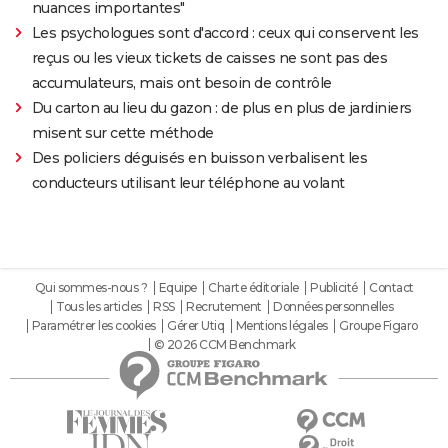
nuances importantes"
Les psychologues sont d'accord : ceux qui conservent les
reçus ou les vieux tickets de caisses ne sont pas des
accumulateurs, mais ont besoin de contrôle
Du carton au lieu du gazon : de plus en plus de jardiniers
misent sur cette méthode
Des policiers déguisés en buisson verbalisent les
conducteurs utilisant leur téléphone au volant
Qui sommes-nous ?
Equipe
Charte éditoriale
Publicité
Contact
Tous les articles
RSS
Recrutement
Données personnelles
Paramétrer les cookies
Gérer Utiq
Mentions légales
Groupe Figaro
© 2026 CCM Benchmark