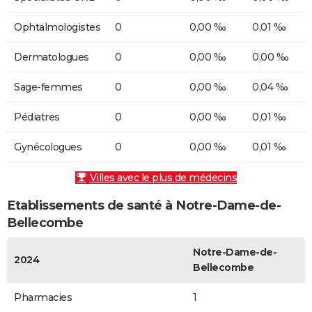
Ophtalmologistes
0
0,00 ‰
0,01 ‰
Dermatologues
0
0,00 ‰
0,00 ‰
Sage-femmes
0
0,00 ‰
0,04 ‰
Pédiatres
0
0,00 ‰
0,01 ‰
Gynécologues
0
0,00 ‰
0,01 ‰
Villes avec le plus de médecins
Etablissements de santé à Notre-Dame-de-
Bellecombe
Notre-Dame-de-
2024
Bellecombe
Pharmacies
1