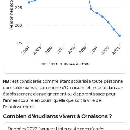
Personnes scolarisées
225
200
175
2022
2014
2006
2016
2008
2018
2010
2020
2012
Personnes scolarisées
NB :
est considérée comme étant scolarisée toute personne
domiciliée dans la commune d'Ornaisons et inscrite dans un
établissement d'enseignement ou d'apprentissage pour
l'année scolaire en cours, quelle que soit la ville de
l'établissement.
Combien d'étudiants vivent à Ornaisons ?
Données 2022 (source : Linternaute.com d'après