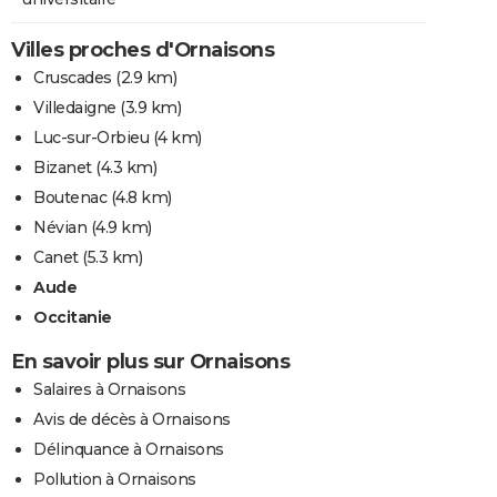
Villes proches d'Ornaisons
Cruscades
(2.9 km)
Villedaigne
(3.9 km)
Luc-sur-Orbieu
(4 km)
Bizanet
(4.3 km)
Boutenac
(4.8 km)
Névian
(4.9 km)
Canet
(5.3 km)
Aude
Occitanie
En savoir plus sur Ornaisons
Salaires à Ornaisons
Avis de décès à Ornaisons
Délinquance à Ornaisons
Pollution à Ornaisons