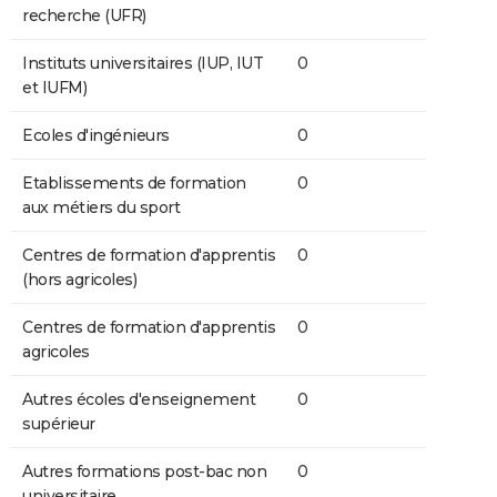
recherche (UFR)
Instituts universitaires (IUP, IUT
0
et IUFM)
Ecoles d'ingénieurs
0
Etablissements de formation
0
aux métiers du sport
Centres de formation d'apprentis
0
(hors agricoles)
Centres de formation d'apprentis
0
agricoles
Autres écoles d'enseignement
0
supérieur
Autres formations post-bac non
0
universitaire