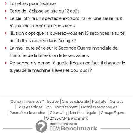
Lunettes pour l'éclipse
Carte de l'éclipse solaire du 12 août
Le ciel offrira un spectacle extraordinaire : une seule nuit
réunira deux phénomènes rares
Illusion d'optique : trouverez-vous en 15 secondes la suite
de chiffres cachée dans l'image ?
La meilleure série sur la Seconde Guerre mondiale de
l'histoire de la télévision fête ses 25 ans
Personne n'y pense : à quelle fréquence faut-il changer le
tuyau de la machine à laver et pourquoi ?
Qui sommes-nous ?
Equipe
Charte éditoriale
Publicité
Contact
Tous les articles
RSS
Recrutement
Données personnelles
Paramétrer les cookies
Gérer Utiq
Mentions légales
Groupe Figaro
© 2026 CCM Benchmark