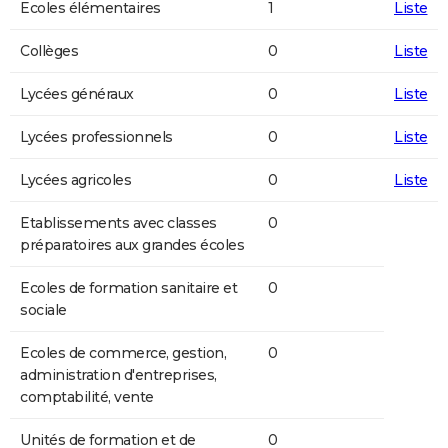
Ecoles élémentaires
1
Liste
Collèges
0
Liste
Lycées généraux
0
Liste
Lycées professionnels
0
Liste
Lycées agricoles
0
Liste
Etablissements avec classes
0
préparatoires aux grandes écoles
Ecoles de formation sanitaire et
0
sociale
Ecoles de commerce, gestion,
0
administration d'entreprises,
comptabilité, vente
Unités de formation et de
0