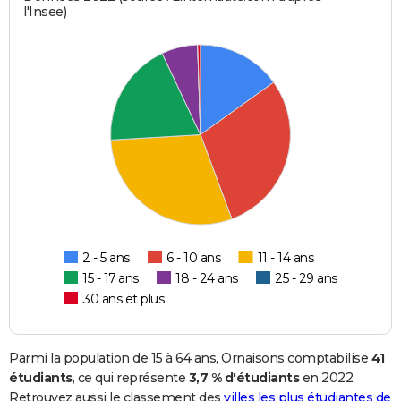
l'Insee)
2 - 5 ans
6 - 10 ans
11 - 14 ans
15 - 17 ans
18 - 24 ans
25 - 29 ans
30 ans et plus
Parmi la population de 15 à 64 ans, Ornaisons comptabilise
41
étudiants
, ce qui représente
3,7 % d'étudiants
en 2022.
Retrouvez aussi le classement des
villes les plus étudiantes de