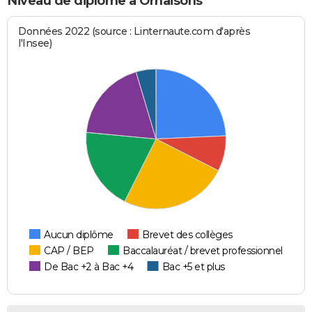
Niveau de diplôme à Ornaisons
Données 2022 (source : Linternaute.com d'après
l'Insee)
Aucun diplôme
Brevet des collèges
CAP / BEP
Baccalauréat / brevet professionnel
De Bac +2 à Bac +4
Bac +5 et plus