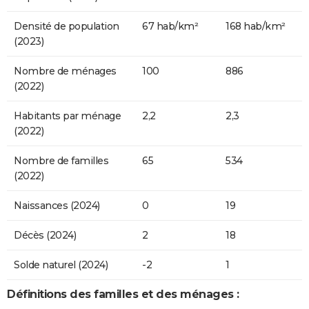
Densité de population
67 hab/km²
168 hab/km²
(2023)
Nombre de ménages
100
886
(2022)
Habitants par ménage
2,2
2,3
(2022)
Nombre de familles
65
534
(2022)
Naissances (2024)
0
19
Décès (2024)
2
18
Solde naturel (2024)
-2
1
Définitions des familles et des ménages :