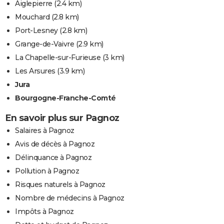
Aiglepierre
(2.4 km)
Mouchard
(2.8 km)
Port-Lesney
(2.8 km)
Grange-de-Vaivre
(2.9 km)
La Chapelle-sur-Furieuse
(3 km)
Les Arsures
(3.9 km)
Jura
Bourgogne-Franche-Comté
En savoir plus sur Pagnoz
Salaires à Pagnoz
Avis de décès à Pagnoz
Délinquance à Pagnoz
Pollution à Pagnoz
Risques naturels à Pagnoz
Nombre de médecins à Pagnoz
Impôts à Pagnoz