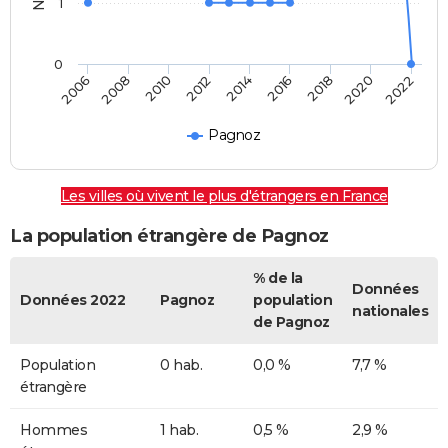
1
0
2014
2016
2018
2020
2022
2006
2008
2010
2012
Pagnoz
Les villes où vivent le plus d'étrangers en France
La population étrangère de Pagnoz
% de la
Données
Données 2022
Pagnoz
population
nationales
de Pagnoz
Population
0 hab.
0,0 %
7,7 %
étrangère
Hommes
1 hab.
0,5 %
2,9 %