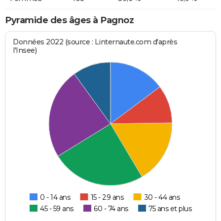
Pyramide des âges à Pagnoz
Données 2022 (source : Linternaute.com d'après
l'Insee)
0 - 14 ans
15 - 29 ans
30 - 44 ans
45 - 59 ans
60 - 74 ans
75 ans et plus