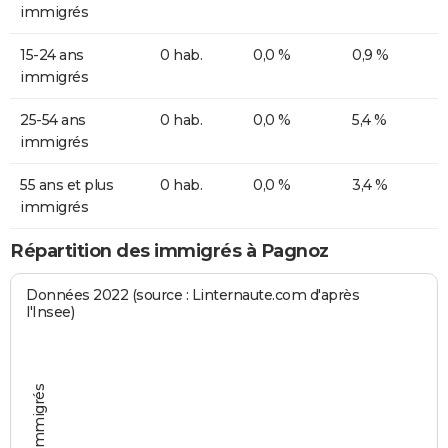
immigrés
15-24 ans
0 hab.
0,0 %
0,9 %
immigrés
25-54 ans
0 hab.
0,0 %
5,4 %
immigrés
55 ans et plus
0 hab.
0,0 %
3,4 %
immigrés
Répartition des immigrés à Pagnoz
Données 2022 (source : Linternaute.com d'après
l'Insee)