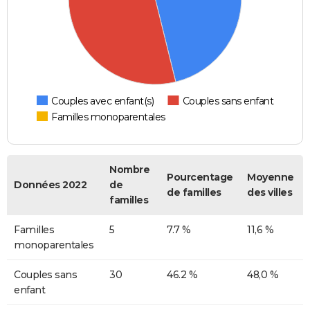
Couples avec enfant(s)
Couples sans enfant
Familles monoparentales
Nombre
Pourcentage
Moyenne
Données 2022
de
de familles
des villes
familles
Familles
5
7.7 %
11,6 %
monoparentales
Couples sans
30
46.2 %
48,0 %
enfant