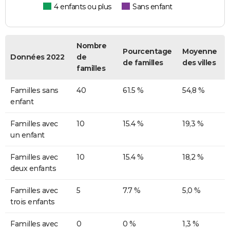
4 enfants ou plus
Sans enfant
Nombre
Pourcentage
Moyenne
Données 2022
de
de familles
des villes
familles
Familles sans
40
61.5 %
54,8 %
enfant
Familles avec
10
15.4 %
19,3 %
un enfant
Familles avec
10
15.4 %
18,2 %
deux enfants
Familles avec
5
7.7 %
5,0 %
trois enfants
Familles avec
0
0 %
1,3 %