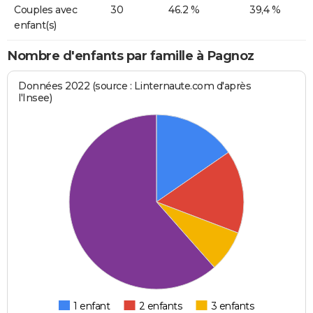
Couples avec
30
46.2 %
39,4 %
enfant(s)
Nombre d'enfants par famille à Pagnoz
Données 2022 (source : Linternaute.com d'après
l'Insee)
1 enfant
2 enfants
3 enfants