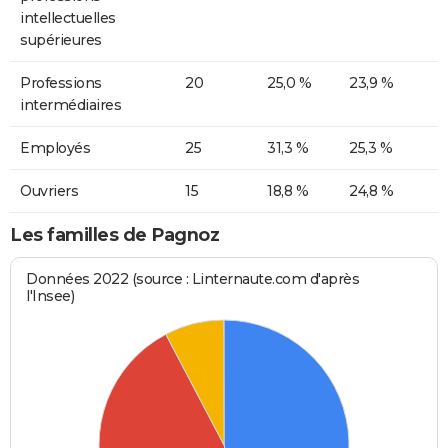
intellectuelles
supérieures
Professions
20
25,0 %
23,9 %
intermédiaires
Employés
25
31,3 %
25,3 %
Ouvriers
15
18,8 %
24,8 %
Les familles de Pagnoz
Données 2022 (source : Linternaute.com d'après
l'Insee)