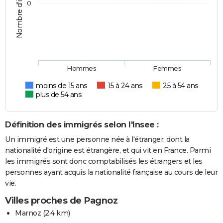
Nombre d'immigrés
0
Hommes
Femmes
moins de 15 ans
15 à 24 ans
25 à 54 ans
plus de 54 ans
Définition des immigrés selon l'Insee :
Un immigré est une personne née à l'étranger, dont la
nationalité d'origine est étrangère, et qui vit en France. Parmi
les immigrés sont donc comptabilisés les étrangers et les
personnes ayant acquis la nationalité française au cours de leur
vie.
Villes proches de Pagnoz
Marnoz
(2.4 km)