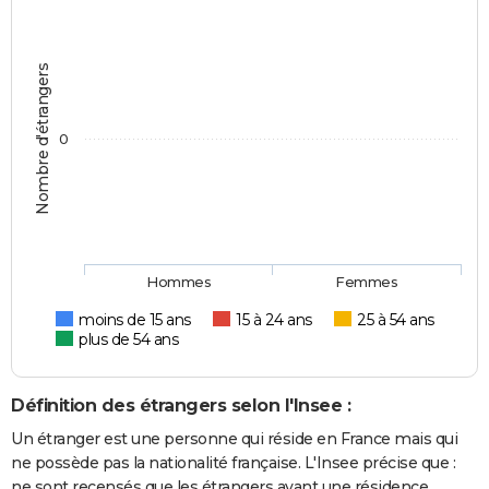
Nombre d'étrangers
0
Hommes
Femmes
moins de 15 ans
15 à 24 ans
25 à 54 ans
plus de 54 ans
Définition des étrangers selon l'Insee :
Un étranger est une personne qui réside en France mais qui
ne possède pas la nationalité française. L'Insee précise que :
ne sont recensés que les étrangers ayant une résidence