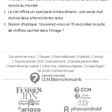
record du monde
Le ciel offrira un spectacle extraordinaire : une seule nuit
réunira deux phénomènes rares
Illusion d'optique : trouverez-vous en 15 secondes la suite
de chiffres cachée dans l'image ?
Qui sommes-nous ?
Equipe
Charte éditoriale
Publicité
Contact
Tous les articles
RSS
Recrutement
Données personnelles
Paramétrer les cookies
Gérer Utiq
Mentions légales
Groupe Figaro
© 2026 CCM Benchmark