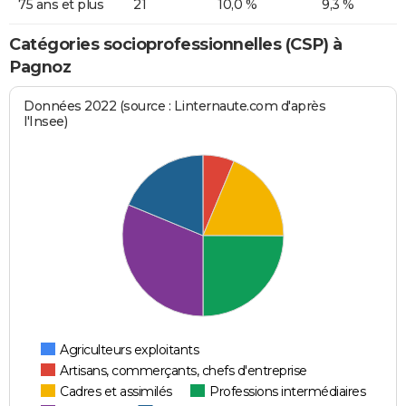
75 ans et plus
21
10,0 %
9,3 %
Catégories socioprofessionnelles (CSP) à
Pagnoz
Données 2022 (source : Linternaute.com d'après
l'Insee)
Agriculteurs exploitants
Artisans, commerçants, chefs d'entreprise
Cadres et assimilés
Professions intermédiaires