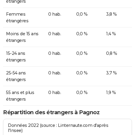
étrangers
Femmes
0 hab.
0,0 %
3,8 %
étrangères
Moins de 15 ans
0 hab.
0,0 %
1,4 %
étrangers
15-24 ans
0 hab.
0,0 %
0,8 %
étrangers
25-54 ans
0 hab.
0,0 %
3,7 %
étrangers
55 ans et plus
0 hab.
0,0 %
1,9 %
étrangers
Répartition des étrangers à Pagnoz
Données 2022 (source : Linternaute.com d'après
l'Insee)