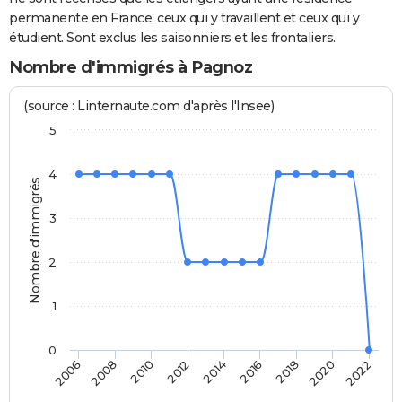
permanente en France, ceux qui y travaillent et ceux qui y
étudient. Sont exclus les saisonniers et les frontaliers.
Nombre d'immigrés à Pagnoz
(source : Linternaute.com d'après l'Insee)
5
4
Nombre d'immigrés
3
2
1
0
2014
2016
2018
2020
2022
2006
2008
2010
2012