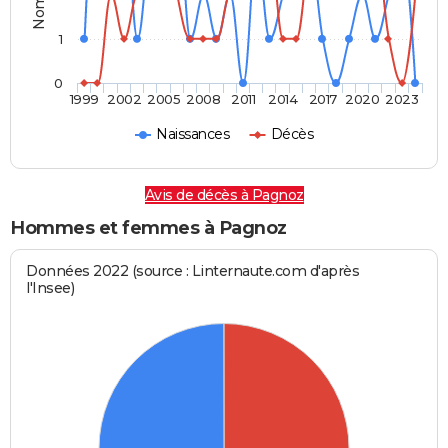
1
0
1999
2002
2005
2008
2011
2014
2017
2020
2023
Naissances
Décès
Avis de décès à Pagnoz
Hommes et femmes à Pagnoz
Données 2022 (source : Linternaute.com d'après
l'Insee)