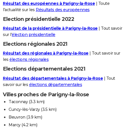
Résultat des européennes à Parigny-la-Rose
| Toute
l'actualité sur les
Résultats des européennes
Election présidentielle 2022
Résultat de la présidentielle à Parigny-la-Rose
| Tout savoir
sur l'
élection présidentielle
Elections régionales 2021
Résultat des régionales à Parigny-la-Rose
| Tout savoir sur
les
élections régionales
Elections départementales 2021
Résultat des départementales à Parigny-la-Rose
| Tout
savoir sur les
élections départementales
Villes proches de Parigny-la-Rose
Taconnay
(3.3 km)
Cuncy-lès-Varzy
(3.5 km)
Beuvron
(3.9 km)
Marcy
(4.2 km)