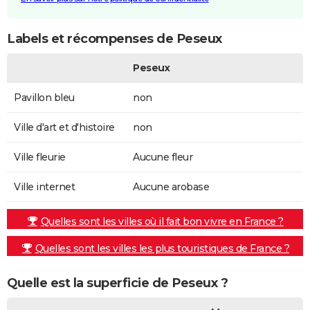
Labels et récompenses de Peseux
Peseux
Pavillon bleu
non
Ville d'art et d'histoire
non
Ville fleurie
Aucune fleur
Ville internet
Aucune arobase
Quelles sont les villes où il fait bon vivre en France ?
Quelles sont les villes les plus touristiques de France ?
Quelle est la superficie de Peseux ?