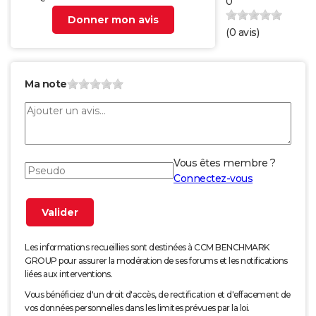
0
Donner mon avis
(
0
avis)
Ma note
Vous êtes membre ?
Connectez-vous
Les informations recueillies sont destinées à CCM BENCHMARK
GROUP pour assurer la modération de ses forums et les notifications
liées aux interventions.
Vous bénéficiez d'un droit d'accès, de rectification et d'effacement de
vos données personnelles dans les limites prévues par la loi.