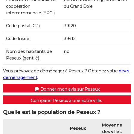
coopération
du Grand Dole
intercommunale (EPCI)
Code postal (CP)
39120
Code Insee
39412
Nom des habitants de
nc
Peseux (gentilé)
Vous prévoyez de déménager à Peseux ? Obtenez votre
devis
déménagement
.
Donner mon avis sur Peseux
Comparer Peseux à une autre ville...
Quelle est la population de Peseux ?
Moyenne
Peseux
des villes