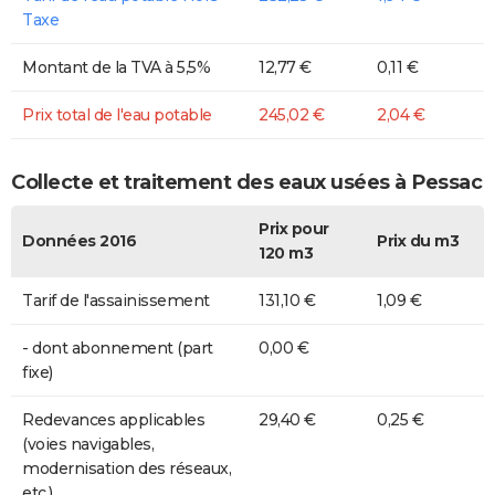
Taxe
Montant de la TVA à 5,5%
12,77 €
0,11 €
Prix total de l'eau potable
245,02 €
2,04 €
Collecte et traitement des eaux usées à Pessac
Prix pour
Données 2016
Prix du m3
120 m3
Tarif de l'assainissement
131,10 €
1,09 €
- dont abonnement (part
0,00 €
fixe)
Redevances applicables
29,40 €
0,25 €
(voies navigables,
modernisation des réseaux,
etc.)