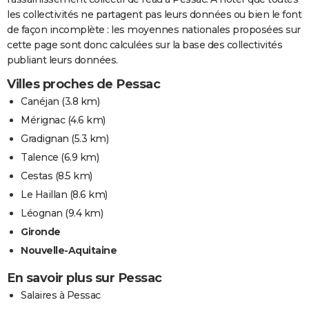
les collectivités ne partagent pas leurs données ou bien le font
de façon incomplète : les moyennes nationales proposées sur
cette page sont donc calculées sur la base des collectivités
publiant leurs données.
Villes proches de Pessac
Canéjan
(3.8 km)
Mérignac
(4.6 km)
Gradignan
(5.3 km)
Talence
(6.9 km)
Cestas
(8.5 km)
Le Haillan
(8.6 km)
Léognan
(9.4 km)
Gironde
Nouvelle-Aquitaine
En savoir plus sur Pessac
Salaires à Pessac