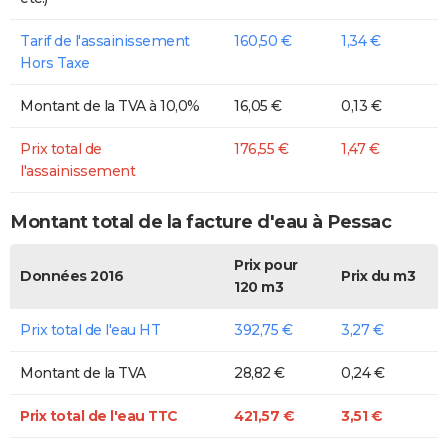
Tarif de l'assainissement
160,50 €
1,34 €
Hors Taxe
Montant de la TVA à 10,0%
16,05 €
0,13 €
Prix total de
176,55 €
1,47 €
l'assainissement
Montant total de la facture d'eau à Pessac
Prix pour
Données 2016
Prix du m3
120 m3
Prix total de l'eau HT
392,75 €
3,27 €
Montant de la TVA
28,82 €
0,24 €
Prix total de l'eau TTC
421,57 €
3,51 €