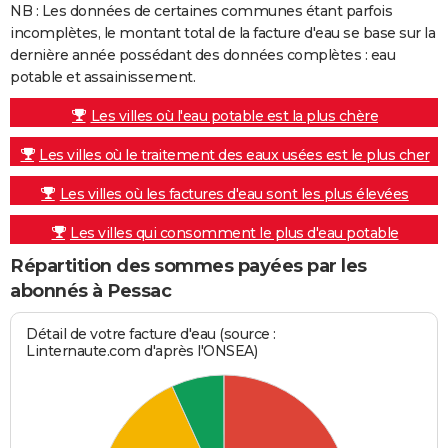
NB : Les données de certaines communes étant parfois
incomplètes, le montant total de la facture d'eau se base sur la
dernière année possédant des données complètes : eau
potable et assainissement.
Les villes où l'eau potable est la plus chère
Les villes où le traitement des eaux usées est le plus cher
Les villes où les factures d'eau sont les plus élevées
Les villes qui consomment le plus d'eau potable
Répartition des sommes payées par les
abonnés à Pessac
Détail de votre facture d'eau (source :
Linternaute.com d'après l'ONSEA)