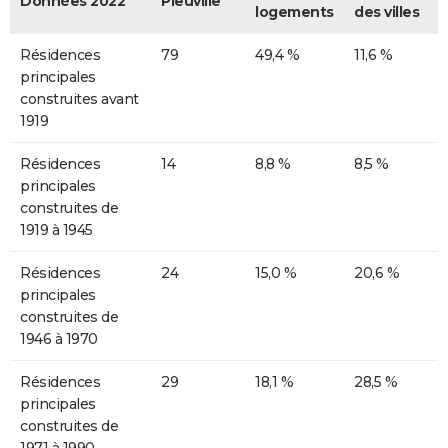
Données 2022
Pleuville
logements
des villes
Résidences
79
49,4 %
11,6 %
principales
construites avant
1919
Résidences
14
8,8 %
8,5 %
principales
construites de
1919 à 1945
Résidences
24
15,0 %
20,6 %
principales
construites de
1946 à 1970
Résidences
29
18,1 %
28,5 %
principales
construites de
1971 à 1990