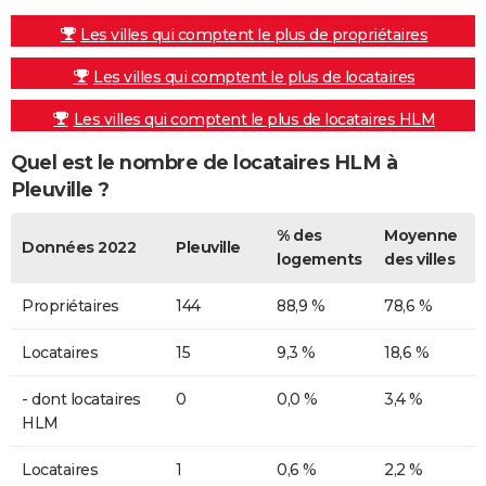
Les villes qui comptent le plus de propriétaires
Les villes qui comptent le plus de locataires
Les villes qui comptent le plus de locataires HLM
Quel est le nombre de locataires HLM à
Pleuville ?
% des
Moyenne
Données 2022
Pleuville
logements
des villes
Propriétaires
144
88,9 %
78,6 %
Locataires
15
9,3 %
18,6 %
- dont locataires
0
0,0 %
3,4 %
HLM
Locataires
1
0,6 %
2,2 %