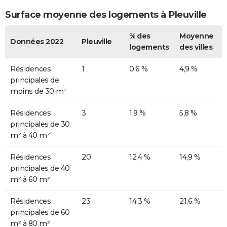
Surface moyenne des logements à Pleuville
% des
Moyenne
Données 2022
Pleuville
logements
des villes
Résidences
1
0,6 %
4,9 %
principales de
moins de 30 m²
Résidences
3
1,9 %
5,8 %
principales de 30
m² à 40 m²
Résidences
20
12,4 %
14,9 %
principales de 40
m² à 60 m²
Résidences
23
14,3 %
21,6 %
principales de 60
m² à 80 m²