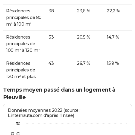
Résidences
38
23,6 %
22,2 %
principales de 80
m² à 100 m²
Résidences
33
20,5 %
14,7 %
principales de
100 m² à 120 m²
Résidences
43
26,7 %
15,9 %
principales de
120 m² et plus
Temps moyen passé dans un logement à
Pleuville
Données moyennes 2022 (source :
Linternaute.com d'après l'Insee)
30
25