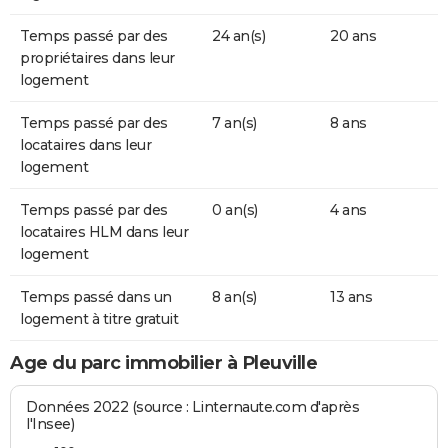
Temps passé par des
24 an(s)
20 ans
propriétaires dans leur
logement
Temps passé par des
7 an(s)
8 ans
locataires dans leur
logement
Temps passé par des
0 an(s)
4 ans
locataires HLM dans leur
logement
Temps passé dans un
8 an(s)
13 ans
logement à titre gratuit
Age du parc immobilier à Pleuville
Données 2022 (source : Linternaute.com d'après
l'Insee)