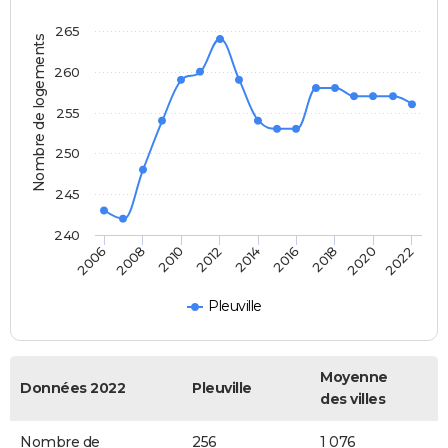
265
Nombre de logements
260
255
250
245
240
2014
2016
2018
2020
2022
2006
2008
2010
2012
Pleuville
Moyenne
Données 2022
Pleuville
des villes
Nombre de
256
1 076