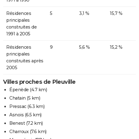
Résidences
5
3,1 %
15,7 %
principales
construites de
1991 à 2005
Résidences
9
5,6 %
15,2 %
principales
construites après
2005
Villes proches de Pleuville
Épenède
(4.7 km)
Chatain
(5 km)
Pressac
(6.3 km)
Asnois
(6.5 km)
Benest
(7.2 km)
Charroux
(7.6 km)