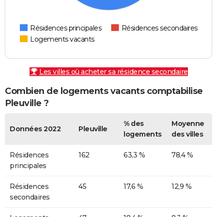
Résidences principales
Résidences secondaires
Logements vacants
Les villes où acheter sa résidence secondaire
Combien de logements vacants comptabilise
Pleuville ?
% des
Moyenne
Données 2022
Pleuville
logements
des villes
Résidences
162
63,3 %
78,4 %
principales
Résidences
45
17,6 %
12,9 %
secondaires