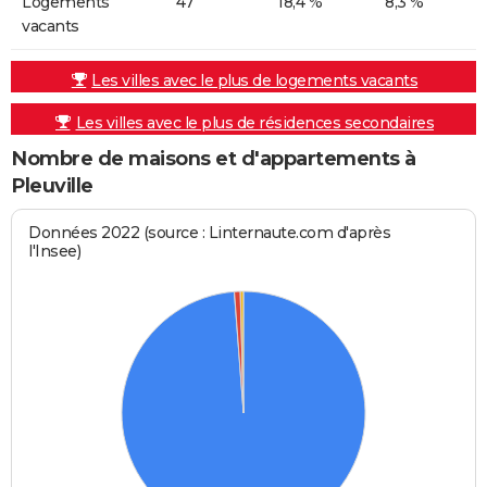
Logements
47
18,4 %
8,3 %
vacants
Les villes avec le plus de logements vacants
Les villes avec le plus de résidences secondaires
Nombre de maisons et d'appartements à
Pleuville
Données 2022 (source : Linternaute.com d'après
l'Insee)