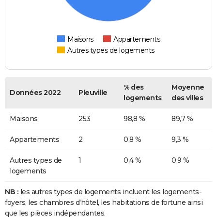
Maisons
Appartements
Autres types de logements
% des
Moyenne
Données 2022
Pleuville
logements
des villes
Maisons
253
98,8 %
89,7 %
Appartements
2
0,8 %
9,3 %
Autres types de
1
0,4 %
0,9 %
logements
NB :
les autres types de logements incluent les logements-
foyers, les chambres d'hôtel, les habitations de fortune ainsi
que les pièces indépendantes.