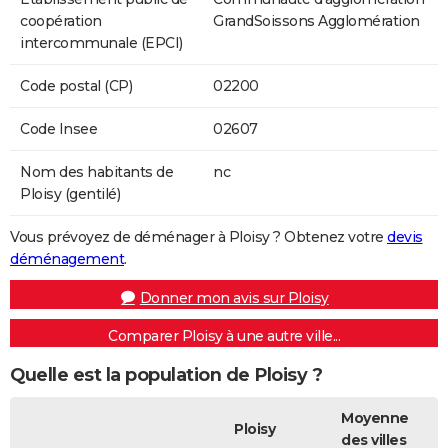
coopération
GrandSoissons Agglomération
intercommunale (EPCI)
Code postal (CP)
02200
Code Insee
02607
Nom des habitants de
nc
Ploisy (gentilé)
Vous prévoyez de déménager à Ploisy ? Obtenez votre
devis
déménagement
.
Donner mon avis sur Ploisy
Comparer Ploisy à une autre ville...
Quelle est la population de Ploisy ?
Moyenne
Ploisy
des villes