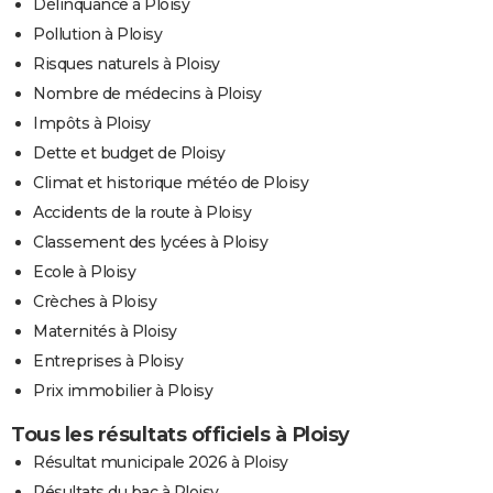
Délinquance à Ploisy
Pollution à Ploisy
Risques naturels à Ploisy
Nombre de médecins à Ploisy
Impôts à Ploisy
Dette et budget de Ploisy
Climat et historique météo de Ploisy
Accidents de la route à Ploisy
Classement des lycées à Ploisy
Ecole à Ploisy
Crèches à Ploisy
Maternités à Ploisy
Entreprises à Ploisy
Prix immobilier à Ploisy
Tous les résultats officiels à Ploisy
Résultat municipale 2026 à Ploisy
Résultats du bac à Ploisy