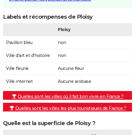
Labels et récompenses de Ploisy
Ploisy
Pavillon bleu
non
Ville d'art et d'histoire
non
Ville fleurie
Aucune fleur
Ville internet
Aucune arobase
Quelles sont les villes où il fait bon vivre en France ?
Quelles sont les villes les plus touristiques de France ?
Quelle est la superficie de Ploisy ?