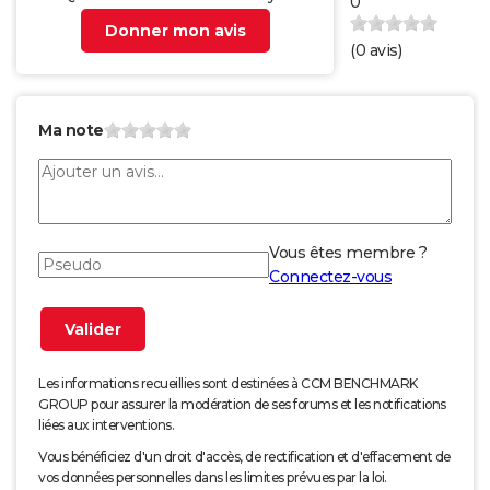
0
Donner mon avis
(
0
avis)
Ma note
Vous êtes membre ?
Connectez-vous
Les informations recueillies sont destinées à CCM BENCHMARK
GROUP pour assurer la modération de ses forums et les notifications
liées aux interventions.
Vous bénéficiez d'un droit d'accès, de rectification et d'effacement de
vos données personnelles dans les limites prévues par la loi.