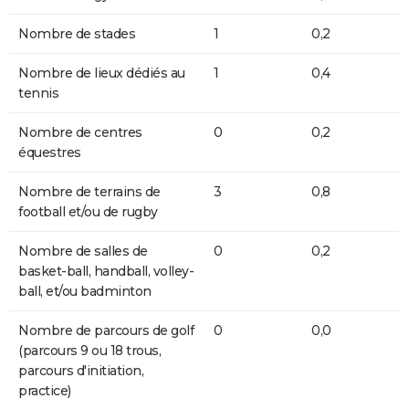
Nombre de stades
1
0,2
Nombre de lieux dédiés au
1
0,4
tennis
Nombre de centres
0
0,2
équestres
Nombre de terrains de
3
0,8
football et/ou de rugby
Nombre de salles de
0
0,2
basket-ball, handball, volley-
ball, et/ou badminton
Nombre de parcours de golf
0
0,0
(parcours 9 ou 18 trous,
parcours d'initiation,
practice)