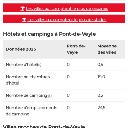
Les villes qui comptent le plus de piscines
Les villes qui comptent le plus de stades
Hôtels et campings à Pont-de-Veyle
Pont-de-
Moyenne
Données 2025
Veyle
des villes
Nombre d'hôtel(s)
0
0,5
Nombre de chambres
0
19,0
d'hôtel
Nombre de camping(s)
0
0,2
Nombre d'emplacements
0
24,5
de camping
Villes proches de Pont-de-Veyle