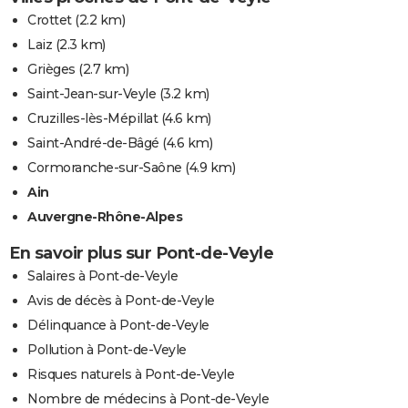
Crottet
(2.2 km)
Laiz
(2.3 km)
Grièges
(2.7 km)
Saint-Jean-sur-Veyle
(3.2 km)
Cruzilles-lès-Mépillat
(4.6 km)
Saint-André-de-Bâgé
(4.6 km)
Cormoranche-sur-Saône
(4.9 km)
Ain
Auvergne-Rhône-Alpes
En savoir plus sur Pont-de-Veyle
Salaires à Pont-de-Veyle
Avis de décès à Pont-de-Veyle
Délinquance à Pont-de-Veyle
Pollution à Pont-de-Veyle
Risques naturels à Pont-de-Veyle
Nombre de médecins à Pont-de-Veyle