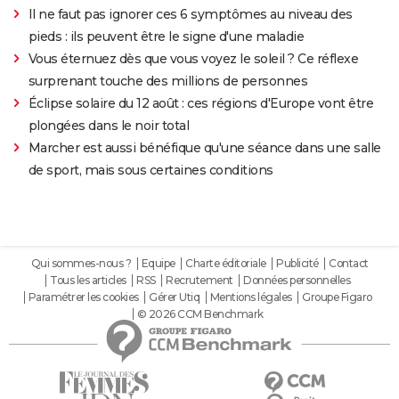
Il ne faut pas ignorer ces 6 symptômes au niveau des
pieds : ils peuvent être le signe d'une maladie
Vous éternuez dès que vous voyez le soleil ? Ce réflexe
surprenant touche des millions de personnes
Éclipse solaire du 12 août : ces régions d'Europe vont être
plongées dans le noir total
Marcher est aussi bénéfique qu'une séance dans une salle
de sport, mais sous certaines conditions
Qui sommes-nous ?
Equipe
Charte éditoriale
Publicité
Contact
Tous les articles
RSS
Recrutement
Données personnelles
Paramétrer les cookies
Gérer Utiq
Mentions légales
Groupe Figaro
© 2026 CCM Benchmark