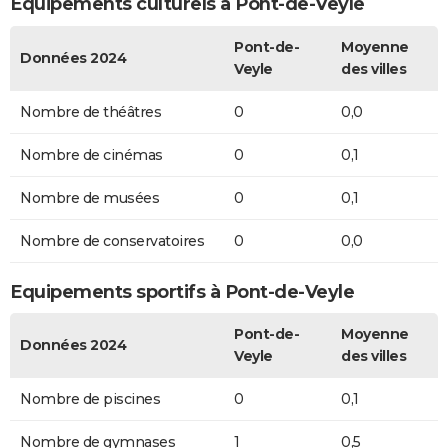
Equipements culturels à Pont-de-Veyle
Pont-de-
Moyenne
Données 2024
Veyle
des villes
Nombre de théâtres
0
0,0
Nombre de cinémas
0
0,1
Nombre de musées
0
0,1
Nombre de conservatoires
0
0,0
Equipements sportifs à Pont-de-Veyle
Pont-de-
Moyenne
Données 2024
Veyle
des villes
Nombre de piscines
0
0,1
Nombre de gymnases
1
0,5