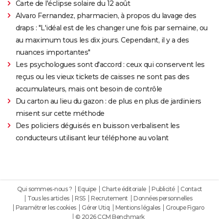
Carte de l'éclipse solaire du 12 août
Alvaro Fernandez, pharmacien, à propos du lavage des
draps : "L'idéal est de les changer une fois par semaine, ou
au maximum tous les dix jours. Cependant, il y a des
nuances importantes"
Les psychologues sont d'accord : ceux qui conservent les
reçus ou les vieux tickets de caisses ne sont pas des
accumulateurs, mais ont besoin de contrôle
Du carton au lieu du gazon : de plus en plus de jardiniers
misent sur cette méthode
Des policiers déguisés en buisson verbalisent les
conducteurs utilisant leur téléphone au volant
Qui sommes-nous ?
Equipe
Charte éditoriale
Publicité
Contact
Tous les articles
RSS
Recrutement
Données personnelles
Paramétrer les cookies
Gérer Utiq
Mentions légales
Groupe Figaro
© 2026 CCM Benchmark