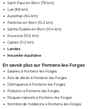
Saint-Paul-en-Born
(7.8 km)
Lüe
(8.8 km)
Aureilhan
(9.4 km)
Parentis-en-Born
(10.2 km)
Sainte-Eulalie-en-Born
(10.4 km)
Escource
(10.6 km)
Gastes
(11.2 km)
Landes
Nouvelle-Aquitaine
En savoir plus sur Pontenx-les-Forges
Salaires à Pontenx-les-Forges
Avis de décès à Pontenx-les-Forges
Délinquance à Pontenx-les-Forges
Pollution à Pontenx-les-Forges
Risques naturels à Pontenx-les-Forges
Nombre de médecins à Pontenx-les-Forges