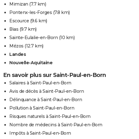
Mimizan
(7.7 km)
Pontenx-les-Forges
(7.8 km)
Escource
(9.6 km)
Bias
(9.7 km)
Sainte-Eulalie-en-Born
(10 km)
Mézos
(12.7 km)
Landes
Nouvelle-Aquitaine
En savoir plus sur Saint-Paul-en-Born
Salaires à Saint-Paul-en-Born
Avis de décès à Saint-Paul-en-Born
Délinquance à Saint-Paul-en-Born
Pollution à Saint-Paul-en-Born
Risques naturels à Saint-Paul-en-Born
Nombre de médecins à Saint-Paul-en-Born
Impôts à Saint-Paul-en-Born