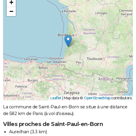
+
−
Leaflet
|
Map data ©
OpenStreetMap
contributors
La commune de Saint-Paul-en-Born se situe à une distance
de 582 km de Paris (à vol d'oiseau).
Villes proches de Saint-Paul-en-Born
Aureilhan
(3.3 km)