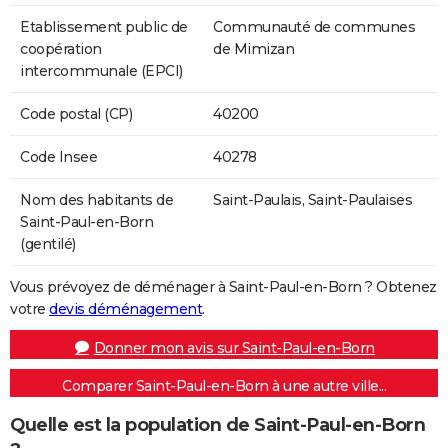
Etablissement public de
Communauté de communes
coopération
de Mimizan
intercommunale (EPCI)
Code postal (CP)
40200
Code Insee
40278
Nom des habitants de
Saint-Paulais, Saint-Paulaises
Saint-Paul-en-Born
(gentilé)
Vous prévoyez de déménager à Saint-Paul-en-Born ? Obtenez
votre
devis déménagement
.
Donner mon avis sur Saint-Paul-en-Born
Comparer Saint-Paul-en-Born à une autre ville...
Quelle est la population de Saint-Paul-en-Born