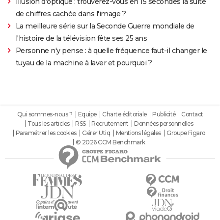
Illusion d'optique : trouverez-vous en 15 secondes la suite
de chiffres cachée dans l'image ?
La meilleure série sur la Seconde Guerre mondiale de
l'histoire de la télévision fête ses 25 ans
Personne n'y pense : à quelle fréquence faut-il changer le
tuyau de la machine à laver et pourquoi ?
Qui sommes-nous ?
Equipe
Charte éditoriale
Publicité
Contact
Tous les articles
RSS
Recrutement
Données personnelles
Paramétrer les cookies
Gérer Utiq
Mentions légales
Groupe Figaro
© 2026 CCM Benchmark