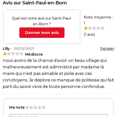
Avis sur Saint-Paul-en-Born
Note moyenne :
Quel est votre avis sur Saint-Paul-
1
en-Born ?
Donner mon avis
(
1
avis)
Lilly
- 09/12/2021
Signaler
Médiocre
nous avons de la chance d’avoir un beau village qui
malheureusement est administré par madame là
maire qui n’est pas aimable et polie avec ces
concitoyens. Je déplore ce manque de politesse qui fait
parti du savoir vivre de toute personne confondue.
Ma note