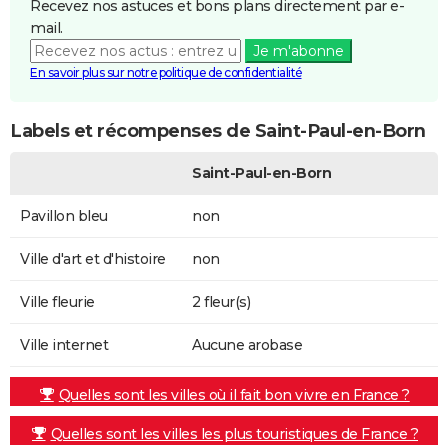
Recevez nos astuces et bons plans directement par e-
mail.
Je m'abonne
En savoir plus sur notre politique de confidentialité
Labels et récompenses de Saint-Paul-en-Born
Saint-Paul-en-Born
Pavillon bleu
non
Ville d'art et d'histoire
non
Ville fleurie
2 fleur(s)
Ville internet
Aucune arobase
Quelles sont les villes où il fait bon vivre en France ?
Quelles sont les villes les plus touristiques de France ?