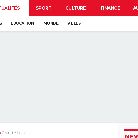
TUALITÉS
SPORT
CULTURE
FINANCE
A
S
EDUCATION
MONDE
VILLES
+
Prix de l'eau
NEW