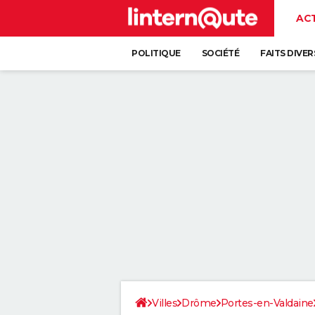
AC
POLITIQUE
SOCIÉTÉ
FAITS DIVER
Villes
Drôme
Portes-en-Valdaine