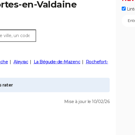
rtes-en-Valdaine
Lint
uche
Aleyrac
La Bégude-de-Mazenc
Rochefort-
 rater
Mise à jour le 10/02/26