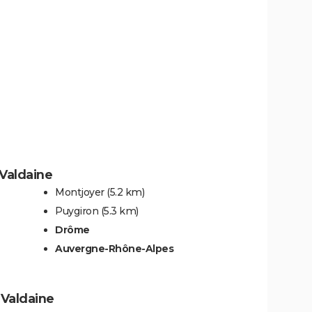
-Valdaine
Montjoyer
(5.2 km)
Puygiron
(5.3 km)
Drôme
Auvergne-Rhône-Alpes
-Valdaine