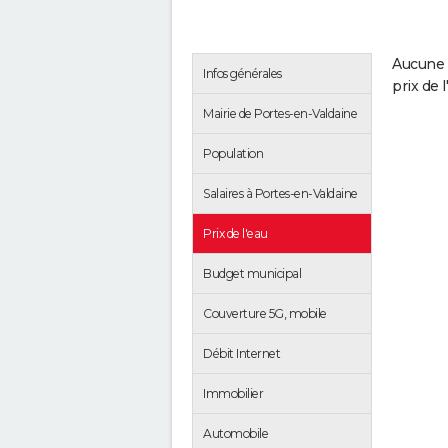
Aucune 
Infos générales
prix de 
Mairie de Portes-en-Valdaine
Population
Salaires à Portes-en-Valdaine
Prix de l'eau
Budget municipal
Couverture 5G, mobile
Débit Internet
Immobilier
Automobile