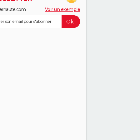
ernaute.com
Voir un exemple