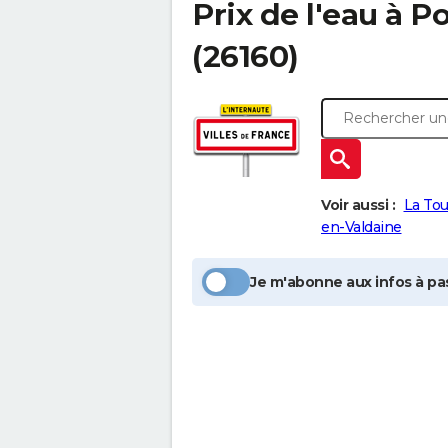
Prix de l'eau à
Po
(26160)
Voir aussi :
La To
en-Valdaine
Je m'abonne aux infos à pas