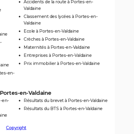
Accidents de la route à Portes-en-
Valdaine
e
Classement des lycées à Portes-en-
Valdaine
Ecole à Portes-en-Valdaine
aine
Crèches à Portes-en-Valdaine
-
Maternités à Portes-en-Valdaine
Entreprises à Portes-en-Valdaine
Prix immobilier à Portes-en-Valdaine
daine
tes-en-
à Portes-en-Valdaine
s-en-
Résultats du brevet à Portes-en-Valdaine
Résultats du BTS à Portes-en-Valdaine
aine
Copyright