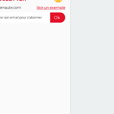
ernaute.com
Voir un exemple