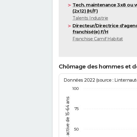
Tech. maintenance 3x8 ou 
(2x12) (H/F)
Talents Industrie
Directeur/Directrice d'agen
franchisé(e) F/H
Franchise Camif Habitat
Chômage des hommes et d
Données 2022 (source : Linternaute
100
% de la pop. active de 15-64 ans
75
50