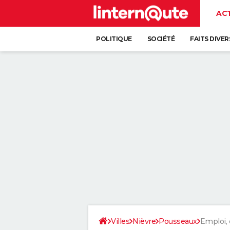
AC
POLITIQUE
SOCIÉTÉ
FAITS DIVER
Villes
Nièvre
Pousseaux
Emploi,