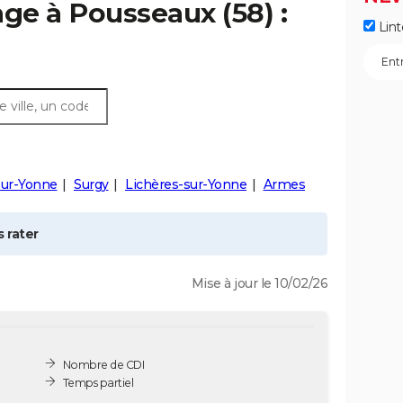
age à
Pousseaux
(58) :
Lint
sur-Yonne
Surgy
Lichères-sur-Yonne
Armes
 rater
Mise à jour le 10/02/26
Nombre de CDI
Temps partiel