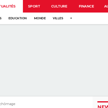
TUALITÉS
SPORT
CULTURE
FINANCE
A
S
EDUCATION
MONDE
VILLES
+
 chômage
NEW