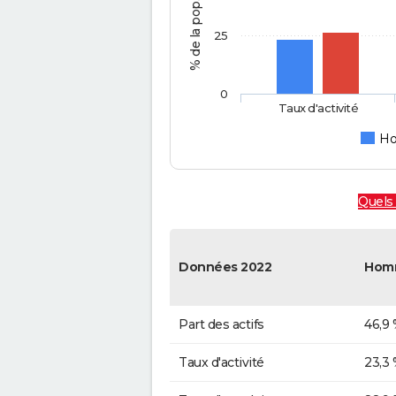
25
0
Taux d'activité
H
Quels 
Données 2022
Hom
Part des actifs
46,9
Taux d'activité
23,3