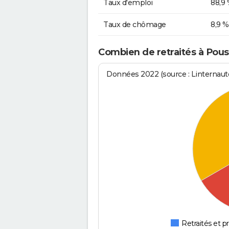
Taux d'emploi
88,9
Taux de chômage
8,9 %
Combien de retraités à Pou
Données 2022 (source : Linternaute
Retraités et pr