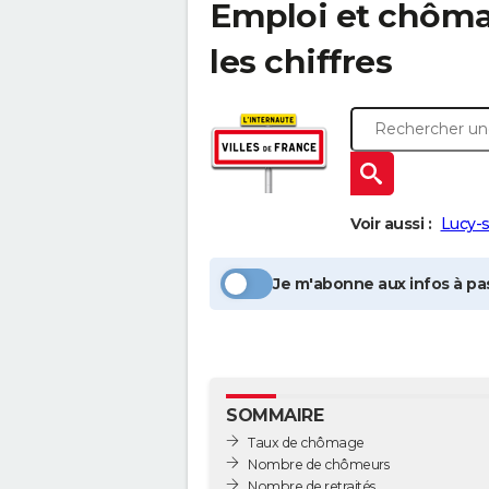
Emploi et chôm
les chiffres
Voir aussi :
Lucy-
Je m'abonne aux infos à pas
SOMMAIRE
Taux de chômage
Nombre de chômeurs
Nombre de retraités