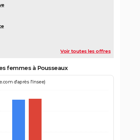
we
ce
Voir toutes les offres
es femmes à Pousseaux
.com d'après l'Insee)