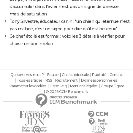
s'accumuler dans l'évier n'est pas un signe de paresse,
mais de saturation
Tony Silvestre, éducateur canin : "un chien qui éternue n'est
pas malade, c'est un signe pour dire qu'il est heureux"
Ce chef étoilé est formel : voici les 3 détails à vérifier pour
choisir un bon melon
Qui sommes-nous ?
Equipe
Charte éditoriale
Publicité
Contact
Tous les articles
RSS
Recrutement
Données personnelles
Paramétrer les cookies
Gérer Utiq
Mentions légales
Groupe Figaro
© 2026 CCM Benchmark