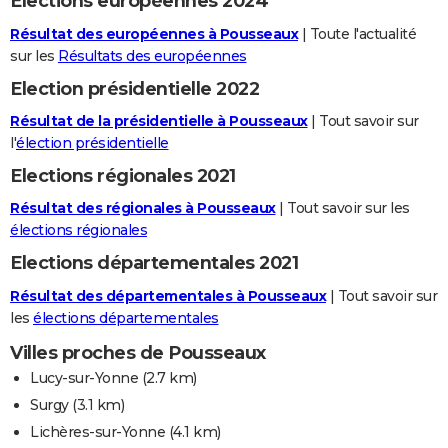
Elections européennes 2024
Résultat des européennes à Pousseaux
| Toute l'actualité
sur les
Résultats des européennes
Election présidentielle 2022
Résultat de la présidentielle à Pousseaux
| Tout savoir sur
l'
élection présidentielle
Elections régionales 2021
Résultat des régionales à Pousseaux
| Tout savoir sur les
élections régionales
Elections départementales 2021
Résultat des départementales à Pousseaux
| Tout savoir sur
les
élections départementales
Villes proches de Pousseaux
Lucy-sur-Yonne
(2.7 km)
Surgy
(3.1 km)
Lichères-sur-Yonne
(4.1 km)