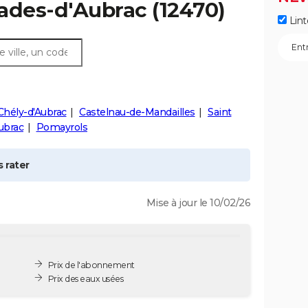
ades-d'Aubrac
(12470)
Lint
Chély-d'Aubrac
Castelnau-de-Mandailles
Saint
Aubrac
Pomayrols
 rater
Mise à jour le 10/02/26
Prix de l'abonnement
Prix des eaux usées