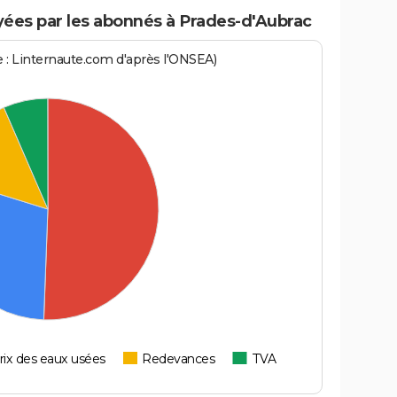
ées par les abonnés à Prades-d'Aubrac
ce : Linternaute.com d'après l'ONSEA)
rix des eaux usées
Redevances
TVA