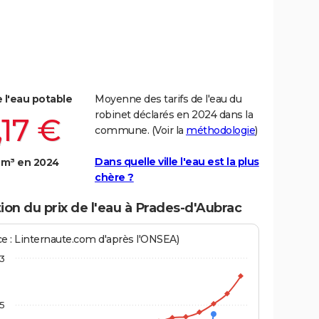
e l'eau potable
Moyenne des tarifs de l'eau du
robinet déclarés en 2024 dans la
,17 €
commune. (Voir la
méthodologie
)
Dans quelle ville l'eau est la plus
 m³ en 2024
chère ?
ion du prix de l'eau à Prades-d'Aubrac
ce : Linternaute.com d'après l'ONSEA)
3
,5