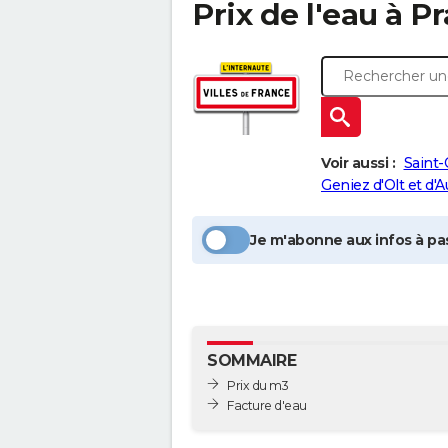
Prix de l'eau à
Pr
Voir aussi :
Saint-
Geniez d'Olt et d'
Je m'abonne aux infos à pas
SOMMAIRE
Prix du m3
Facture d'eau