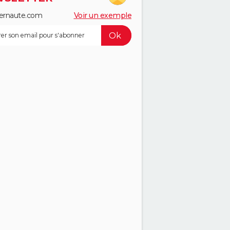
ernaute.com
Voir un exemple