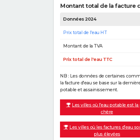
Montant total de la facture
Données 2024
Prix total de l'eau HT
Montant de la TVA
Prix total de l'eau TTC
NB : Les données de certaines commu
la facture d'eau se base sur la dern
potable et assainissement.
Les villes où l'eau potable est la
chère
Les villes où les factures d'eau so
plus élevées