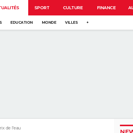
TUALITÉS
SPORT
CULTURE
FINANCE
A
S
EDUCATION
MONDE
VILLES
+
rix de l'eau
NEW