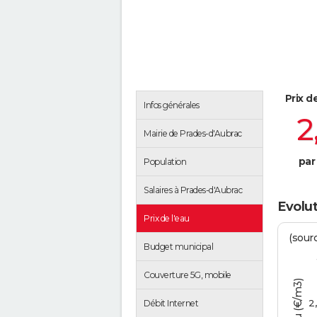
Prix d
Infos générales
2
Mairie de Prades-d'Aubrac
par
Population
Salaires à Prades-d'Aubrac
Evolut
Prix de l'eau
(sour
Budget municipal
Couverture 5G, mobile
2
Débit Internet