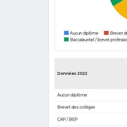
Aucun diplôme
Brevet d
Baccalauréat / brevet professi
Données 2022
Aucun diplôme
Brevet des collèges
CAP / BEP