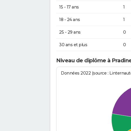
15 - 17 ans
1
18 - 24 ans
1
25 - 29 ans
0
30 ans et plus
0
Niveau de diplôme à Pradin
Données 2022 (source : Linternaute