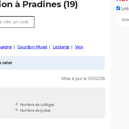
ion à
Pradines
(19)
Lint
saigne
Gourdon-Murat
Lestards
Veix
 rater
Mise à jour le 10/02/26
Nombre de collèges
Nombre de lycées