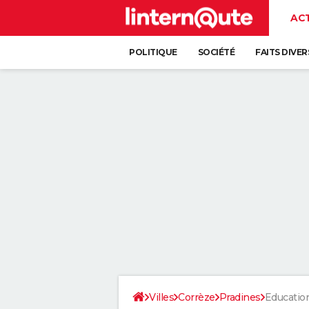
AC
POLITIQUE
SOCIÉTÉ
FAITS DIVER
Villes
Corrèze
Pradines
Educatio