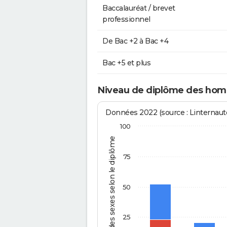
Baccalauréat / brevet
professionnel
De Bac +2 à Bac +4
Bac +5 et plus
Niveau de diplôme des hom
Données 2022 (source : Linternaute
100
% des sexes selon le diplôme
75
50
25