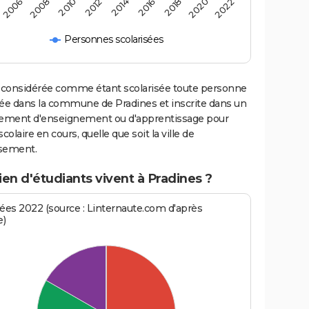
2014
2018
2008
2022
2012
2016
2006
2020
2010
Personnes scolarisées
 considérée comme étant scolarisée toute personne
iée dans la commune de Pradines et inscrite dans un
sement d'enseignement ou d'apprentissage pour
scolaire en cours, quelle que soit la ville de
ssement.
n d'étudiants vivent à Pradines ?
es 2022 (source : Linternaute.com d'après
e)