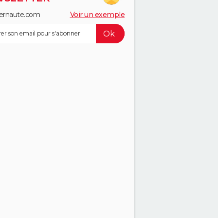
ernaute.com
Voir un exemple