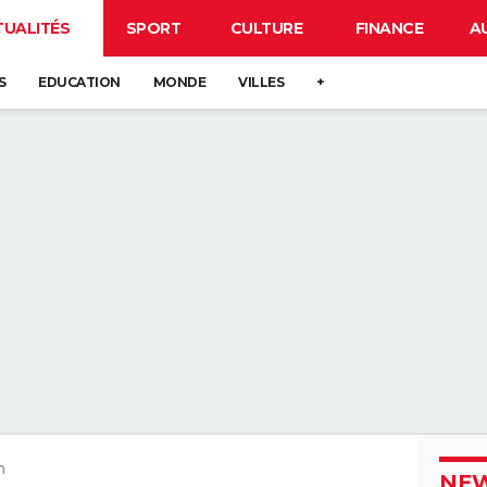
TUALITÉS
SPORT
CULTURE
FINANCE
A
S
EDUCATION
MONDE
VILLES
+
n
NEW