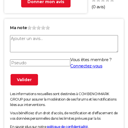
Donner mon avis
(
0
avis)
Ma note
Vous êtes membre ?
Connectez-vous
Les informations recueillies sont destinées à CCM BENCHMARK
GROUP pour assurer la modération de ses forums et les notifications
liées aux interventions.
Vous bénéficiez d'un droit d'accès, de rectification et d'effacement de
vos données personnelles dans les limites prévues par la loi.
En savoir plus sur notre
politique de confidentialité
.