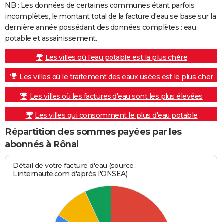
NB : Les données de certaines communes étant parfois
incomplètes, le montant total de la facture d'eau se base sur la
dernière année possédant des données complètes : eau
potable et assainissement.
Les villes où l'eau potable est la plus chère
Les villes où le traitement des eaux usées est le plus cher
Les villes où les factures d'eau sont les plus élevées
Les villes qui consomment le plus d'eau potable
Répartition des sommes payées par les
abonnés à Rônai
Détail de votre facture d'eau (source :
Linternaute.com d'après l'ONSEA)