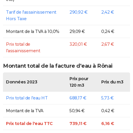
Tarif de l'assainissement
290,92 €
2,42 €
Hors Taxe
Montant de la TVA à 10,0%
29,09 €
0,24 €
Prix total de
320,01 €
2,67 €
l'assainissement
Montant total de la facture d'eau à Rônai
Prix pour
Données 2023
Prix du m3
120 m3
Prix total de l'eau HT
688,17 €
5,73 €
Montant de la TVA
50,94 €
0,42 €
Prix total de l'eau TTC
739,11 €
6,16 €