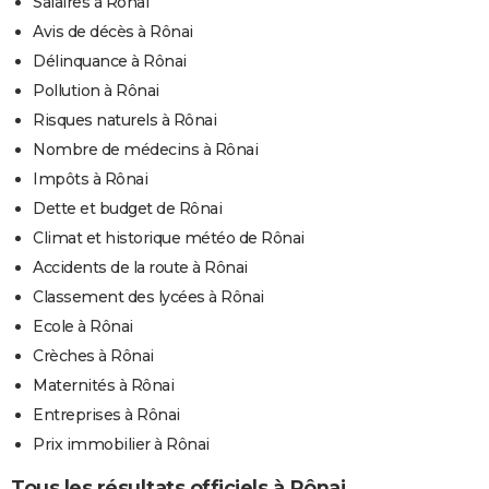
Salaires à Rônai
Avis de décès à Rônai
Délinquance à Rônai
Pollution à Rônai
Risques naturels à Rônai
Nombre de médecins à Rônai
Impôts à Rônai
Dette et budget de Rônai
Climat et historique météo de Rônai
Accidents de la route à Rônai
Classement des lycées à Rônai
Ecole à Rônai
Crèches à Rônai
Maternités à Rônai
Entreprises à Rônai
Prix immobilier à Rônai
Tous les résultats officiels à Rônai