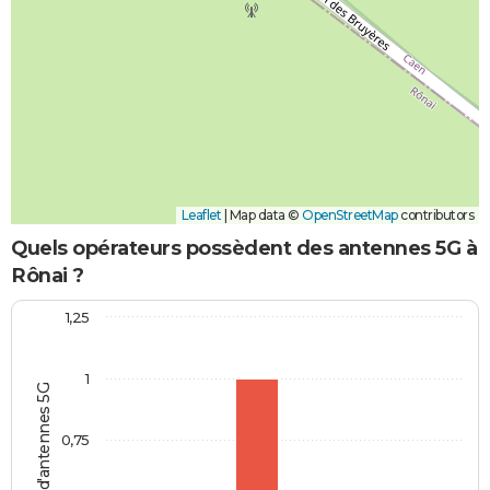
Leaflet
|
Map data ©
OpenStreetMap
contributors
Quels opérateurs possèdent des antennes 5G à
Rônai ?
1,25
1
Nombre d'antennes 5G
0,75