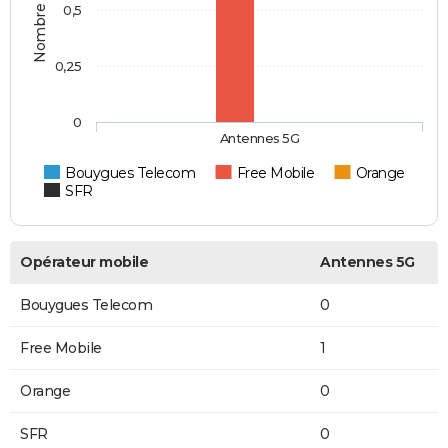
0,5
0,25
0
Antennes 5G
Bouygues Telecom
Free Mobile
Orange
SFR
Opérateur mobile
Antennes 5G
Bouygues Telecom
0
Free Mobile
1
Orange
0
SFR
0