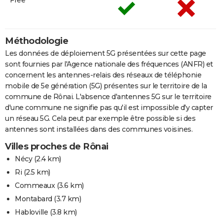
Méthodologie
Les données de déploiement 5G présentées sur cette page
sont fournies par l'Agence nationale des fréquences (ANFR) et
concernent les antennes-relais des réseaux de téléphonie
mobile de 5e génération (5G) présentes sur le territoire de la
commune de Rônai. L'absence d'antennes 5G sur le territoire
d'une commune ne signifie pas qu'il est impossible d'y capter
un réseau 5G. Cela peut par exemple être possible si des
antennes sont installées dans des communes voisines.
Villes proches de Rônai
Nécy
(2.4 km)
Ri
(2.5 km)
Commeaux
(3.6 km)
Montabard
(3.7 km)
Habloville
(3.8 km)