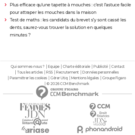
Plus efficace qu'une tapette à mouches : c'est l'astuce facile
pour attraper les mouches dans la maison
Test de maths : les candidats du brevet s'y sont cassé les
dents, saurez-vous trouver la solution en quelques
minutes ?
Qui sommes-nous ?
Equipe
Charte éditoriale
Publicité
Contact
Tous les articles
RSS
Recrutement
Données personnelles
Paramétrer les cookies
Gérer Utiq
Mentions légales
Groupe Figaro
© 2026 CCM Benchmark