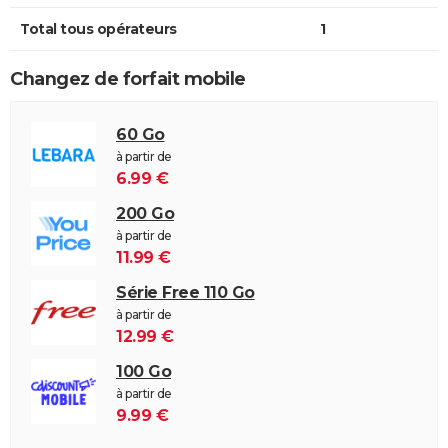
Total tous opérateurs
1
Changez de forfait mobile
60 Go
à partir de
6.99 €
200 Go
à partir de
11.99 €
Série Free 110 Go
à partir de
12.99 €
100 Go
à partir de
9.99 €