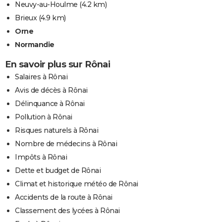
Neuvy-au-Houlme
(4.2 km)
Brieux
(4.9 km)
Orne
Normandie
En savoir plus sur Rônai
Salaires à Rônai
Avis de décès à Rônai
Délinquance à Rônai
Pollution à Rônai
Risques naturels à Rônai
Nombre de médecins à Rônai
Impôts à Rônai
Dette et budget de Rônai
Climat et historique météo de Rônai
Accidents de la route à Rônai
Classement des lycées à Rônai