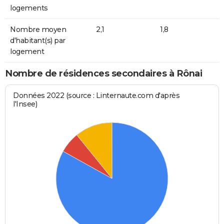
logements
Nombre moyen
2,1
1,8
d'habitant(s) par
logement
Nombre de résidences secondaires à Rônai
Données 2022 (source : Linternaute.com d'après
l'Insee)