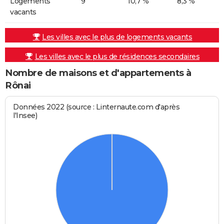
Logements
9
10,7 %
8,3 %
vacants
Les villes avec le plus de logements vacants
Les villes avec le plus de résidences secondaires
Nombre de maisons et d'appartements à
Rônai
Données 2022 (source : Linternaute.com d'après
l'Insee)