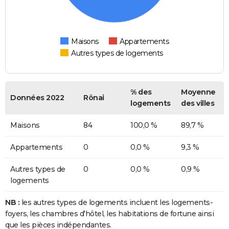
Maisons
Appartements
Autres types de logements
% des
Moyenne
Données 2022
Rônai
logements
des villes
Maisons
84
100,0 %
89,7 %
Appartements
0
0,0 %
9,3 %
Autres types de
0
0,0 %
0,9 %
logements
NB :
les autres types de logements incluent les logements-
foyers, les chambres d'hôtel, les habitations de fortune ainsi
que les pièces indépendantes.