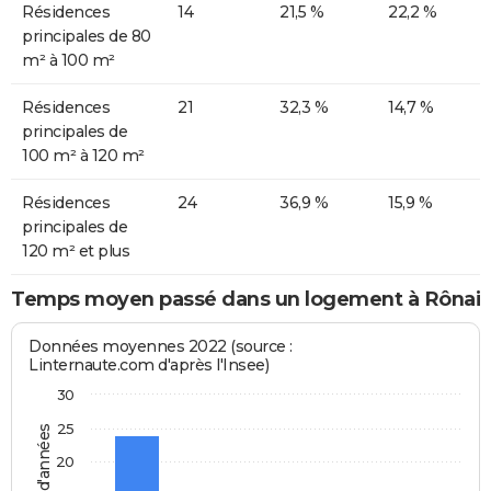
Résidences
14
21,5 %
22,2 %
principales de 80
m² à 100 m²
Résidences
21
32,3 %
14,7 %
principales de
100 m² à 120 m²
Résidences
24
36,9 %
15,9 %
principales de
120 m² et plus
Temps moyen passé dans un logement à Rônai
Données moyennes 2022 (source :
Linternaute.com d'après l'Insee)
30
25
20