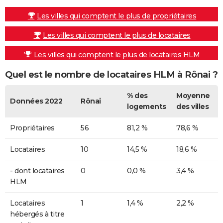
Les villes qui comptent le plus de propriétaires
Les villes qui comptent le plus de locataires
Les villes qui comptent le plus de locataires HLM
Quel est le nombre de locataires HLM à Rônai ?
% des
Moyenne
Données 2022
Rônai
logements
des villes
Propriétaires
56
81,2 %
78,6 %
Locataires
10
14,5 %
18,6 %
- dont locataires
0
0,0 %
3,4 %
HLM
Locataires
1
1,4 %
2,2 %
hébergés à titre