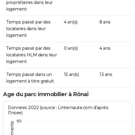
propriétaires dans leur
logement
Temps passé par des
4 an(s)
8 ans
locataires dans leur
logement
Temps passé par des
0 an(s)
4 ans
locataires HLM dans leur
logement
Temps passé dans un
15 an(s)
13 ans
logement à titre gratuit
Age du parc immobilier à Rônai
Données 2022 (source : Linternaute.com d'après
l'Insee)
60