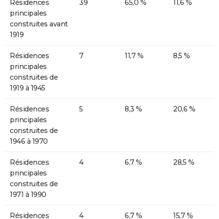
Résidences
39
65,0 %
11,6 %
principales
construites avant
1919
Résidences
7
11,7 %
8,5 %
principales
construites de
1919 à 1945
Résidences
5
8,3 %
20,6 %
principales
construites de
1946 à 1970
Résidences
4
6,7 %
28,5 %
principales
construites de
1971 à 1990
Résidences
4
6,7 %
15,7 %