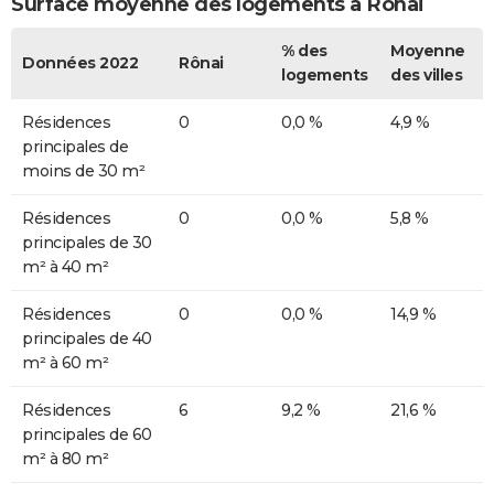
Surface moyenne des logements à Rônai
% des
Moyenne
Données 2022
Rônai
logements
des villes
Résidences
0
0,0 %
4,9 %
principales de
moins de 30 m²
Résidences
0
0,0 %
5,8 %
principales de 30
m² à 40 m²
Résidences
0
0,0 %
14,9 %
principales de 40
m² à 60 m²
Résidences
6
9,2 %
21,6 %
principales de 60
m² à 80 m²