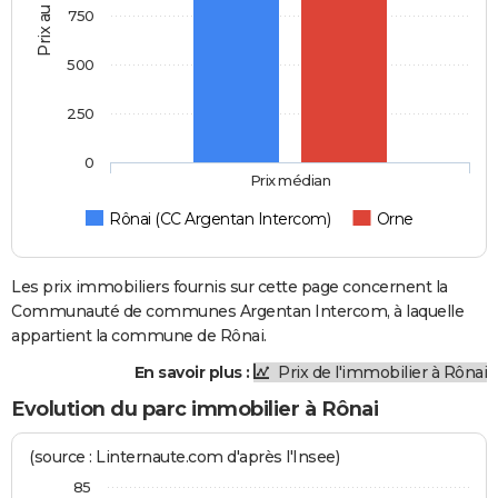
Prix au m2
750
500
250
0
Prix médian
Rônai (CC Argentan Intercom)
Orne
Les prix immobiliers fournis sur cette page concernent la
Communauté de communes Argentan Intercom, à laquelle
appartient la commune de Rônai.
En savoir plus :
Prix de l'immobilier à Rônai
Evolution du parc immobilier à Rônai
(source : Linternaute.com d'après l'Insee)
85