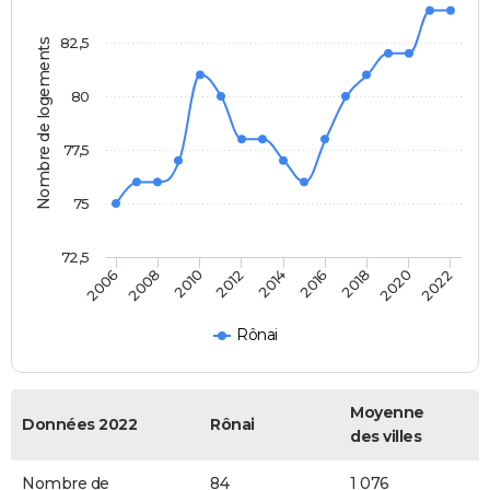
82,5
Nombre de logements
80
77,5
75
72,5
2012
2014
2016
2018
2020
2022
2006
2008
2010
Rônai
Moyenne
Données 2022
Rônai
des villes
Nombre de
84
1 076