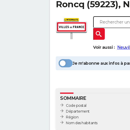
Roncq
(59223), 
Voir aussi :
Neuvil
Je m'abonne aux infos à pas
SOMMAIRE
Code postal
Département
Région
Nom des habitants