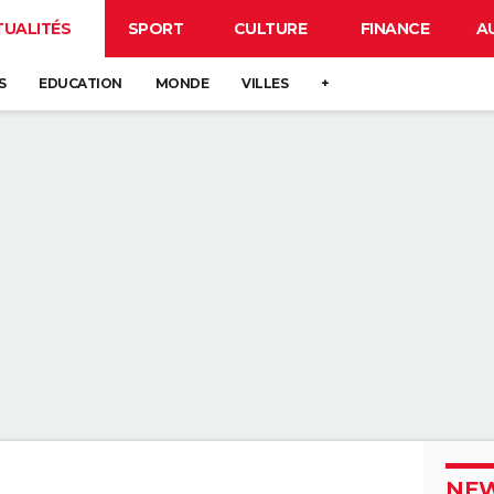
TUALITÉS
SPORT
CULTURE
FINANCE
A
S
EDUCATION
MONDE
VILLES
+
NEW