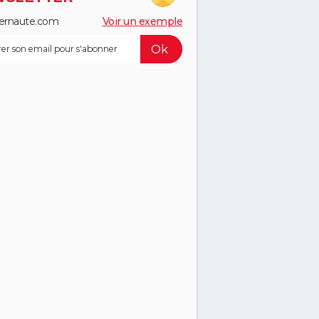
ernaute.com
Voir un exemple