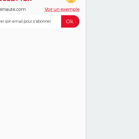
ernaute.com
Voir un exemple