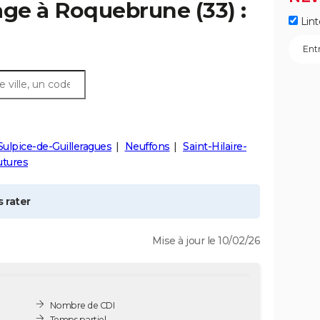
age à
Roquebrune
(33) :
Lint
Sulpice-de-Guilleragues
Neuffons
Saint-Hilaire-
utures
 rater
Mise à jour le 10/02/26
Nombre de CDI
Temps partiel