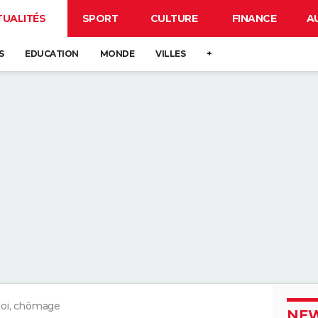
TUALITÉS
SPORT
CULTURE
FINANCE
A
S
EDUCATION
MONDE
VILLES
+
oi, chômage
NEW