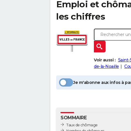
Emploi et chôm
les chiffres
Voir aussi :
Saint-
de-la-Noaille
Co
Je m'abonne aux infos à pas
SOMMAIRE
Taux de chômage
Nombre de chômeurs