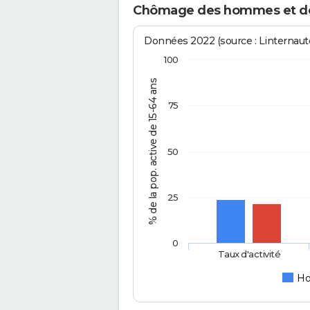
Chômage des hommes et d
Données 2022 (source : Linternaute
100
% de la pop. active de 15-64 ans
75
50
25
0
Taux d'activité
H