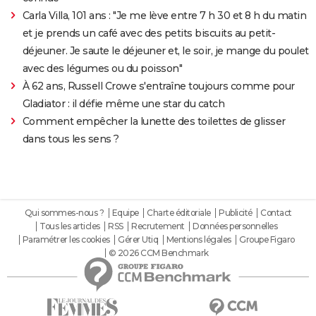
Carla Villa, 101 ans : "Je me lève entre 7 h 30 et 8 h du matin
et je prends un café avec des petits biscuits au petit-
déjeuner. Je saute le déjeuner et, le soir, je mange du poulet
avec des légumes ou du poisson"
À 62 ans, Russell Crowe s'entraîne toujours comme pour
Gladiator : il défie même une star du catch
Comment empêcher la lunette des toilettes de glisser
dans tous les sens ?
Qui sommes-nous ?
Equipe
Charte éditoriale
Publicité
Contact
Tous les articles
RSS
Recrutement
Données personnelles
Paramétrer les cookies
Gérer Utiq
Mentions légales
Groupe Figaro
© 2026 CCM Benchmark