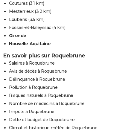
Coutures
(3.1 km)
Mesterrieux
(3.2 km)
Loubens
(3.5 km)
Fossès-et-Baleyssac
(4 km)
Gironde
Nouvelle-Aquitaine
En savoir plus sur Roquebrune
Salaires à Roquebrune
Avis de décès à Roquebrune
Délinquance à Roquebrune
Pollution à Roquebrune
Risques naturels à Roquebrune
Nombre de médecins à Roquebrune
Impôts à Roquebrune
Dette et budget de Roquebrune
Climat et historique météo de Roquebrune