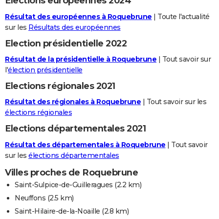
Elections européennes 2024
Résultat des européennes à Roquebrune
| Toute l'actualité
sur les
Résultats des européennes
Election présidentielle 2022
Résultat de la présidentielle à Roquebrune
| Tout savoir sur
l'
élection présidentielle
Elections régionales 2021
Résultat des régionales à Roquebrune
| Tout savoir sur les
élections régionales
Elections départementales 2021
Résultat des départementales à Roquebrune
| Tout savoir
sur les
élections départementales
Villes proches de Roquebrune
Saint-Sulpice-de-Guilleragues
(2.2 km)
Neuffons
(2.5 km)
Saint-Hilaire-de-la-Noaille
(2.8 km)