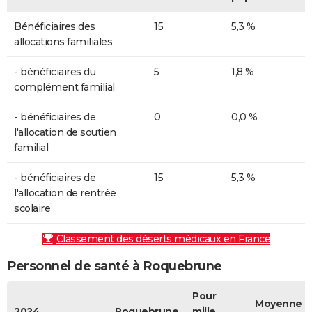
Bénéficiaires des
15
5,3 %
allocations familiales
- bénéficiaires du
5
1,8 %
complément familial
- bénéficiaires de
0
0,0 %
l'allocation de soutien
familial
- bénéficiaires de
15
5,3 %
l'allocation de rentrée
scolaire
Classement des déserts médicaux en France
Personnel de santé à Roquebrune
Pour
Moyenne
2024
Roquebrune
mille