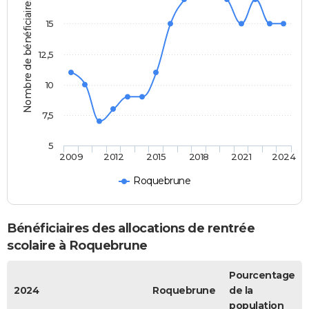
Nombre de bénéficiaires
15
12,5
10
7,5
5
2009
2012
2015
2018
2021
2024
Roquebrune
Bénéficiaires des allocations de rentrée
scolaire à Roquebrune
Pourcentage
2024
Roquebrune
de la
population