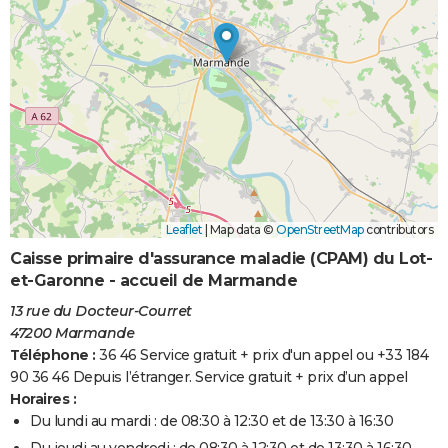
Leaflet
|
Map data ©
OpenStreetMap
contributors
Caisse primaire d'assurance maladie (CPAM) du Lot-
et-Garonne - accueil de Marmande
13 rue du Docteur-Courret
47200 Marmande
Téléphone :
36 46 Service gratuit + prix d'un appel ou +33 184
90 36 46 Depuis l’étranger. Service gratuit + prix d’un appel
Horaires :
Du lundi au mardi : de 08:30 à 12:30 et de 13:30 à 16:30
Du jeudi au vendredi : de 08:30 à 12:30 et de 13:30 à 16:30