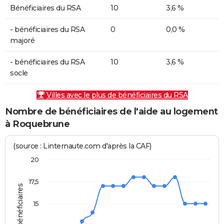
Bénéficiaires du RSA
10
3,6 %
- bénéficiaires du RSA
0
0,0 %
majoré
- bénéficiaires du RSA
10
3,6 %
socle
Villes avec le plus de bénéficiaires du RSA
Nombre de bénéficiaires de l'aide au logement
à Roquebrune
(source : Linternaute.com d'après la CAF)
20
17,5
15