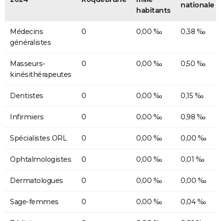
nationale
habitants
Médecins
0
0,00 ‰
0,38 ‰
généralistes
Masseurs-
0
0,00 ‰
0,50 ‰
kinésithérapeutes
Dentistes
0
0,00 ‰
0,15 ‰
Infirmiers
0
0,00 ‰
0,98 ‰
Spécialistes ORL
0
0,00 ‰
0,00 ‰
Ophtalmologistes
0
0,00 ‰
0,01 ‰
Dermatologues
0
0,00 ‰
0,00 ‰
Sage-femmes
0
0,00 ‰
0,04 ‰