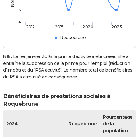
5
4
2012
2015
2020
2023
Roquebrune
NB :
Le 1er janvier 2016, la prime d’activité a été créée. Elle a
entraîné la suppression de la prime pour l’emploi (réduction
d’impôt) et du "RSA activité". Le nombre total de bénéficiaires
du RSA a diminué en conséquence.
Bénéficiaires de prestations sociales à
Roquebrune
Pourcentage
2024
Roquebrune
de la
population