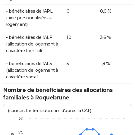
- bénéficiaires de l'APL
0
0,0 %
(aide personnalisée au
logement)
- bénéficiaires de l'ALF
10
3,6 %
(allocation de logement à
caractère familial)
- bénéficiaires de l'ALS
5
1,8 %
(allocation de logement à
caractère social)
Nombre de bénéficiaires des allocations
familiales à Roquebrune
(source : Linternaute.com d'après la CAF)
20
17,5