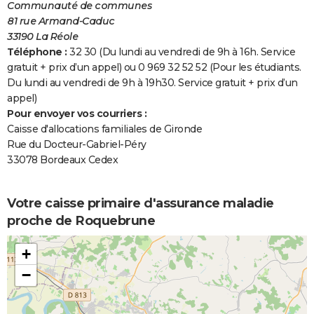
Communauté de communes
81 rue Armand-Caduc
33190 La Réole
Téléphone :
32 30 (Du lundi au vendredi de 9h à 16h. Service
gratuit + prix d’un appel) ou 0 969 32 52 52 (Pour les étudiants.
Du lundi au vendredi de 9h à 19h30. Service gratuit + prix d’un
appel)
Pour envoyer vos courriers :
Caisse d'allocations familiales de Gironde
Rue du Docteur-Gabriel-Péry
33078 Bordeaux Cedex
Votre caisse primaire d'assurance maladie
proche de Roquebrune
+
−