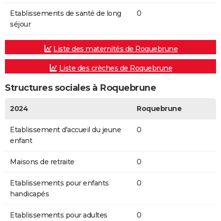
Etablissements de santé de long
0
séjour
Liste des maternités de Roquebrune
Liste des crèches de Roquebrune
Structures sociales à Roquebrune
2024
Roquebrune
Etablissement d'accueil du jeune
0
enfant
Maisons de retraite
0
Etablissements pour enfants
0
handicapés
Etablissements pour adultes
0