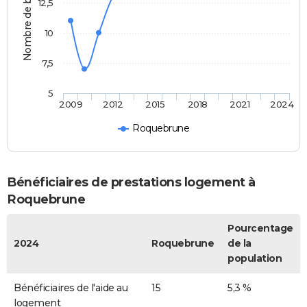
Nombre de bénéficiaires
12,5
10
7,5
5
2009
2012
2015
2018
2021
2024
Roquebrune
Bénéficiaires de prestations logement à
Roquebrune
Pourcentage
2024
Roquebrune
de la
population
Bénéficiaires de l'aide au
15
5,3 %
logement