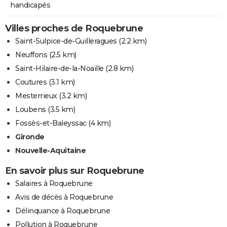
handicapés
Villes proches de Roquebrune
Saint-Sulpice-de-Guilleragues
(2.2 km)
Neuffons
(2.5 km)
Saint-Hilaire-de-la-Noaille
(2.8 km)
Coutures
(3.1 km)
Mesterrieux
(3.2 km)
Loubens
(3.5 km)
Fossès-et-Baleyssac
(4 km)
Gironde
Nouvelle-Aquitaine
En savoir plus sur Roquebrune
Salaires à Roquebrune
Avis de décès à Roquebrune
Délinquance à Roquebrune
Pollution à Roquebrune