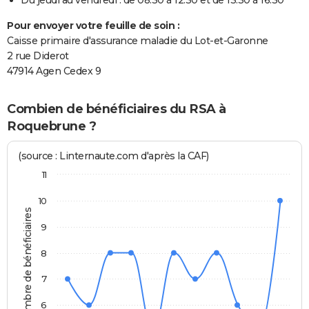
Pour envoyer votre feuille de soin :
Caisse primaire d'assurance maladie du Lot-et-Garonne
2 rue Diderot
47914 Agen Cedex 9
Combien de bénéficiaires du RSA à
Roquebrune ?
(source : Linternaute.com d'après la CAF)
11
10
Nombre de bénéficiaires
9
8
7
6