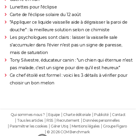
Lunettes pour l'éclipse
Carte de l'éclipse solaire du 12 août
"Appliquer ce liquide vaisselle aide à dégraisser la paroi de
douche" : la meilleure solution selon ce chimiste
Les psychologues sont clairs : laisser la vaisselle sale
s'accumuler dans l'évier n'est pas un signe de paresse,
mais de saturation
Tony Silvestre, éducateur canin : "un chien qui éternue n'est
pas malade, c'est un signe pour dire qu'il est heureux"
Ce chef étoilé est formel : voici les 3 détails à vérifier pour
choisir un bon melon
Qui sommes-nous ?
Equipe
Charte éditoriale
Publicité
Contact
Tous les articles
RSS
Recrutement
Données personnelles
Paramétrer les cookies
Gérer Utiq
Mentions légales
Groupe Figaro
© 2026 CCM Benchmark