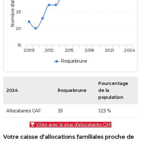
Nombre d'allocataires
25
20
15
2009
2012
2015
2018
2021
2024
Roquebrune
Pourcentage
2024
Roquebrune
de la
population
Allocataires CAF
35
12,5 %
Villes avec le plus d'allocataires CAF
Votre caisse d'allocations familiales proche de