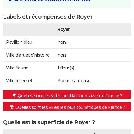
Labels et récompenses de Royer
Royer
Pavillon bleu
non
Ville d'art et d'histoire
non
Ville fleurie
1 fleur(s)
Ville internet
Aucune arobase
Quelles sont les villes où il fait bon vivre en France ?
Quelles sont les villes les plus touristiques de France ?
Quelle est la superficie de Royer ?