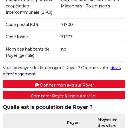
coopération
Mâconnais - Tournugeois
intercommunale (EPCI)
Code postal (CP)
71700
Code Insee
71377
Nom des habitants de
nc
Royer (gentilé)
Vous prévoyez de déménager à Royer ? Obtenez votre
devis
déménagement
.
Donner mon avis sur Royer
Comparer Royer à une autre ville...
Quelle est la population de Royer ?
Moyenne
Royer
des villes