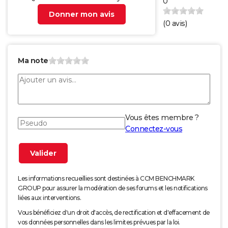
0
Donner mon avis
(
0
avis)
Ma note
Vous êtes membre ?
Connectez-vous
Les informations recueillies sont destinées à CCM BENCHMARK
GROUP pour assurer la modération de ses forums et les notifications
liées aux interventions.
Vous bénéficiez d'un droit d'accès, de rectification et d'effacement de
vos données personnelles dans les limites prévues par la loi.