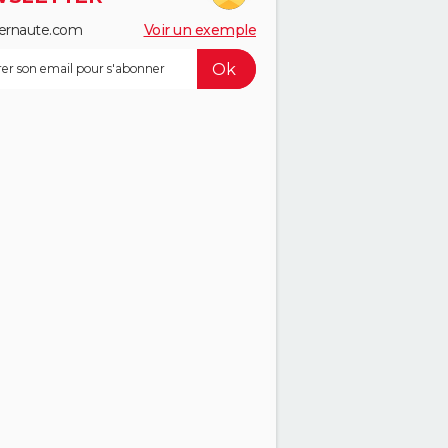
ernaute.com
Voir un exemple