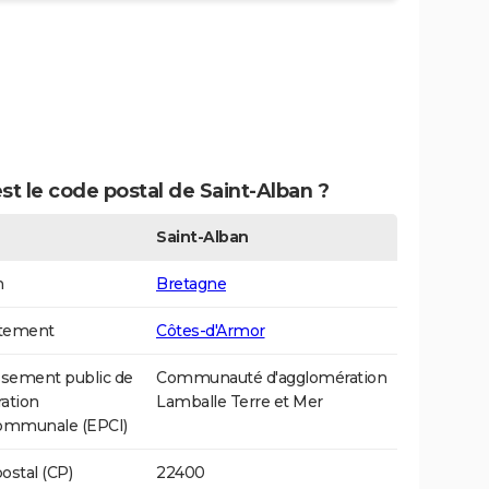
st le code postal de Saint-Alban ?
Saint-Alban
n
Bretagne
tement
Côtes-d'Armor
ssement public de
Communauté d'agglomération
ation
Lamballe Terre et Mer
communale (EPCI)
ostal (CP)
22400