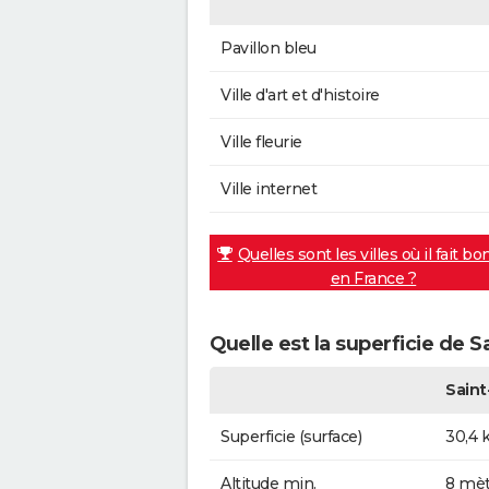
Pavillon bleu
Ville d'art et d'histoire
Ville fleurie
Ville internet
Quelles sont les villes où il fait bo
en France ?
Quelle est la superficie de S
Saint
Superficie (surface)
30,4 
Altitude min.
8 mèt