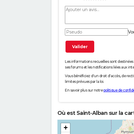
Vo
Les informations recueillies sont desti
ses forums et les notifications liées aux int
Vous bénéficiez d'un droit d'accès, de rec
limites prévues par la loi.
En savoir plus sur notre
politique de confide
Où est Saint-Alban sur la ca
+