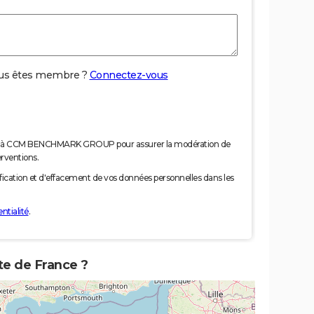
us êtes membre ?
Connectez-vous
nées à CCM BENCHMARK GROUP pour assurer la modération de
erventions.
tification et d'effacement de vos données personnelles dans les
ntialité
.
rte de France ?