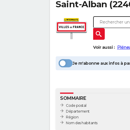
Saint-Alban
(224
Voir aussi :
Pléneu
Je m'abonne aux infos à pas
SOMMAIRE
Code postal
Département
Région
Nom des habitants