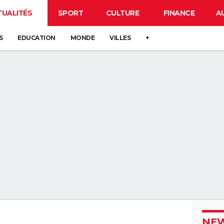
TUALITÉS
SPORT
CULTURE
FINANCE
A
S
EDUCATION
MONDE
VILLES
+
NEW