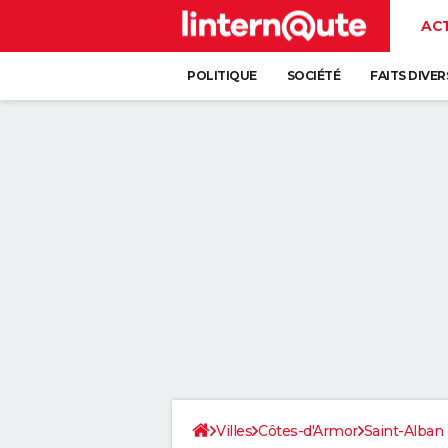
AC
POLITIQUE
SOCIÉTÉ
FAITS DIVER
Villes
Côtes-d'Armor
Saint-Alban