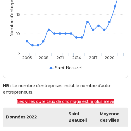
Nombre d'entreprises
15
10
5
2005
2008
2011
2014
2017
2020
Saint-Beauzeil
NB :
Le nombre d'entreprises inclut le nombre d'auto-
entrepreneurs.
Les villes où le taux de chômage est le plus élevé
Saint-
Moyenne
Données 2022
Beauzeil
des villes