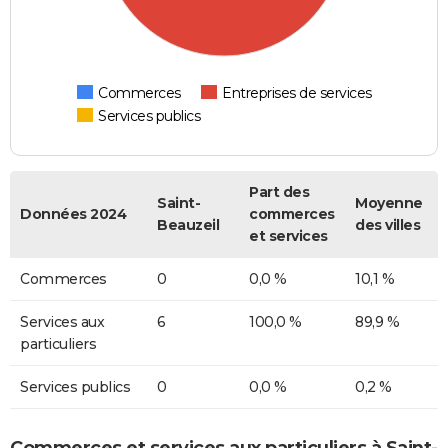
Commerces
Entreprises de services
Services publics
Part des
Saint-
Moyenne
Données 2024
commerces
Beauzeil
des villes
et services
Commerces
0
0,0 %
10,1 %
Services aux
6
100,0 %
89,9 %
particuliers
Services publics
0
0,0 %
0,2 %