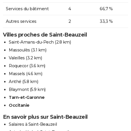
Services du bâtiment
4
66,7 %
Autres services
2
33,3 %
Villes proches de Saint-Beauzeil
Saint-Amans-du-Pech
(2.8 km)
Massoulès
(3.1 km)
Valeilles
(3.2 km)
Roquecor
(3.6 km)
Massels
(4.6 km)
Anthé
(5.8 km)
Blaymont
(5.9 km)
Tarn-et-Garonne
Occitanie
En savoir plus sur Saint-Beauzeil
Salaires à Saint-Beauzeil