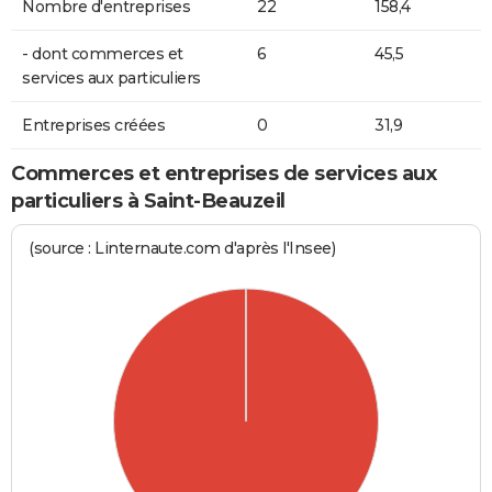
Nombre d'entreprises
22
158,4
- dont commerces et
6
45,5
services aux particuliers
Entreprises créées
0
31,9
Commerces et entreprises de services aux
particuliers à Saint-Beauzeil
(source : Linternaute.com d'après l'Insee)