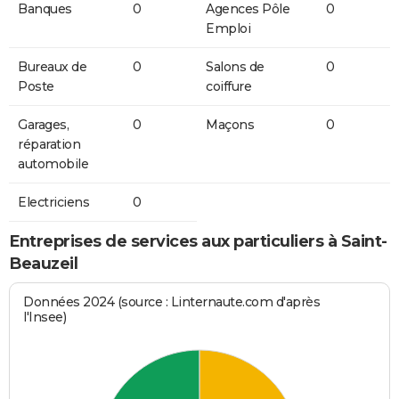
Banques
0
Agences Pôle
0
Emploi
Bureaux de
0
Salons de
0
Poste
coiffure
Garages,
0
Maçons
0
réparation
automobile
Electriciens
0
Entreprises de services aux particuliers à Saint-
Beauzeil
Données 2024 (source : Linternaute.com d'après
l'Insee)