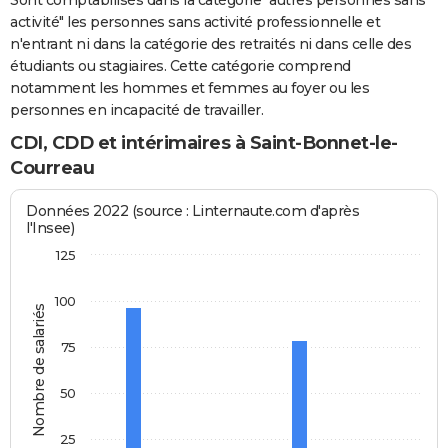
Sont comptabilisés dans la catégorie "autres personnes sans
activité" les personnes sans activité professionnelle et
n'entrant ni dans la catégorie des retraités ni dans celle des
étudiants ou stagiaires. Cette catégorie comprend
notamment les hommes et femmes au foyer ou les
personnes en incapacité de travailler.
CDI, CDD et intérimaires à Saint-Bonnet-le-
Courreau
Données 2022 (source : Linternaute.com d'après
l'Insee)
125
100
Nombre de salariés
75
50
25