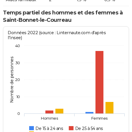
Temps partiel des hommes et des femmes à
Saint-Bonnet-le-Courreau
Données 2022 (source : Linternaute.com d'après
l'Insee)
40
Nombre de personnes
30
20
10
0
Hommes
Femmes
De 15 à 24 ans
De 25 à 54 ans