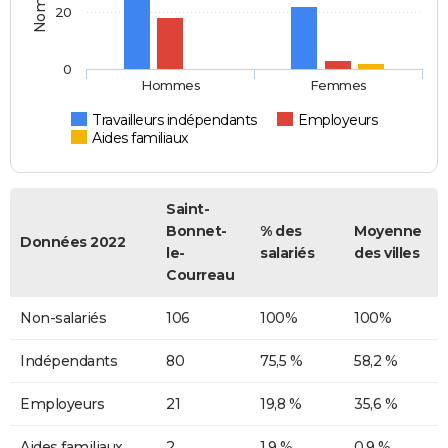
20
0
Hommes
Femmes
Travailleurs indépendants
Employeurs
Aides familiaux
Saint-
Bonnet-
% des
Moyenne
Données 2022
le-
salariés
des villes
Courreau
Non-salariés
106
100%
100%
Indépendants
80
75,5 %
58,2 %
Employeurs
21
19,8 %
35,6 %
Aides familiaux
2
1,9 %
0,9 %