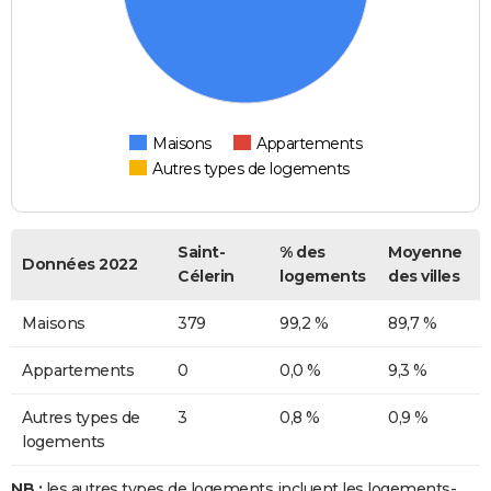
Maisons
Appartements
Autres types de logements
Saint-
% des
Moyenne
Données 2022
Célerin
logements
des villes
Maisons
379
99,2 %
89,7 %
Appartements
0
0,0 %
9,3 %
Autres types de
3
0,8 %
0,9 %
logements
NB :
les autres types de logements incluent les logements-