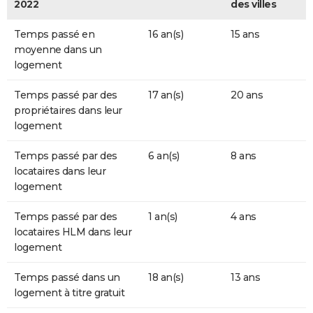
2022
des villes
Temps passé en
16 an(s)
15 ans
moyenne dans un
logement
Temps passé par des
17 an(s)
20 ans
propriétaires dans leur
logement
Temps passé par des
6 an(s)
8 ans
locataires dans leur
logement
Temps passé par des
1 an(s)
4 ans
locataires HLM dans leur
logement
Temps passé dans un
18 an(s)
13 ans
logement à titre gratuit