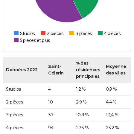
Studios
2 pièces
3 pièces
4 pièces
5 pièces et plus
% des
Saint-
Moyenne
Données 2022
résidences
Célerin
des villes
principales
Studios
4
1,2 %
0,9 %
2 pièces
10
2,9 %
4,4 %
3 pièces
37
10,8 %
13,4 %
4 pièces
94
27,5 %
25,2 %