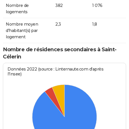
Nombre de
382
1 076
logements
Nombre moyen
2,3
1,8
d'habitant(s) par
logement
Nombre de résidences secondaires à Saint-
Célerin
Données 2022 (source : Linternaute.com d'après
l'Insee)