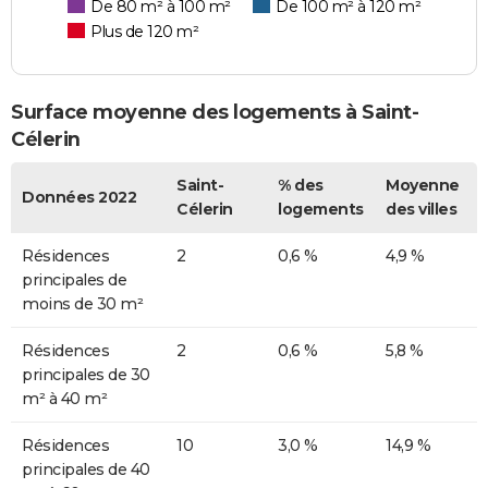
De 80 m² à 100 m²
De 100 m² à 120 m²
Plus de 120 m²
Surface moyenne des logements à Saint-
Célerin
Saint-
% des
Moyenne
Données 2022
Célerin
logements
des villes
Résidences
2
0,6 %
4,9 %
principales de
moins de 30 m²
Résidences
2
0,6 %
5,8 %
principales de 30
m² à 40 m²
Résidences
10
3,0 %
14,9 %
principales de 40