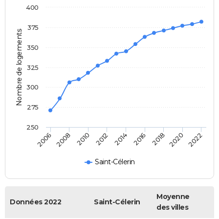
400
375
Nombre de logements
350
325
300
275
250
2020
2014
2008
2018
2012
2006
2022
2016
2010
Saint-Célerin
Moyenne
Données 2022
Saint-Célerin
des villes