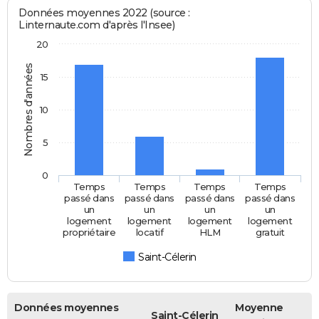
Données moyennes 2022 (source :
Linternaute.com d'après l'Insee)
20
Nombres d'années
15
10
5
0
Temps
Temps
Temps
Temps
passé dans
passé dans
passé dans
passé dans
un
un
un
un
logement
logement
logement
logement
propriétaire
locatif
HLM
gratuit
Saint-Célerin
Données moyennes
Moyenne
Saint-Célerin