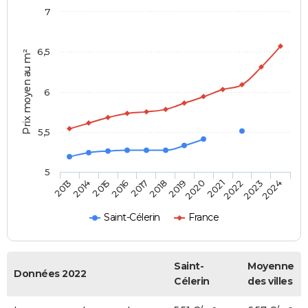
7
6,5
Prix moyen au m²
6
5,5
5
2014
2017
2020
2023
2015
2018
2021
2024
2013
2016
2019
2022
Saint-Célerin
France
Saint-
Moyenne
Données 2022
Célerin
des villes