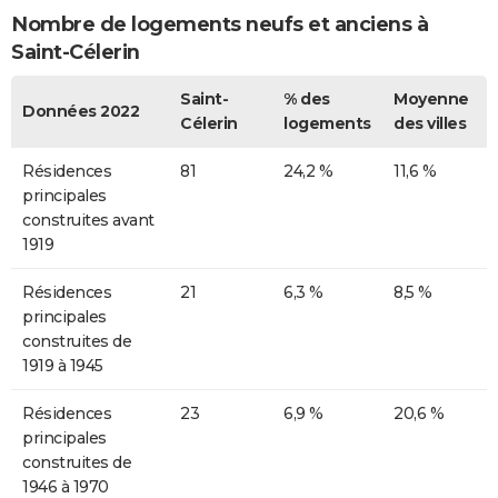
Nombre de logements neufs et anciens à
Saint-Célerin
Saint-
% des
Moyenne
Données 2022
Célerin
logements
des villes
Résidences
81
24,2 %
11,6 %
principales
construites avant
1919
Résidences
21
6,3 %
8,5 %
principales
construites de
1919 à 1945
Résidences
23
6,9 %
20,6 %
principales
construites de
1946 à 1970