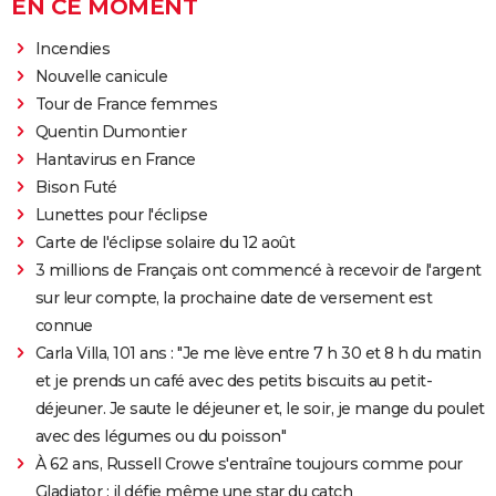
EN CE MOMENT
Incendies
Nouvelle canicule
Tour de France femmes
Quentin Dumontier
Hantavirus en France
Bison Futé
Lunettes pour l'éclipse
Carte de l'éclipse solaire du 12 août
3 millions de Français ont commencé à recevoir de l'argent
sur leur compte, la prochaine date de versement est
connue
Carla Villa, 101 ans : "Je me lève entre 7 h 30 et 8 h du matin
et je prends un café avec des petits biscuits au petit-
déjeuner. Je saute le déjeuner et, le soir, je mange du poulet
avec des légumes ou du poisson"
À 62 ans, Russell Crowe s'entraîne toujours comme pour
Gladiator : il défie même une star du catch