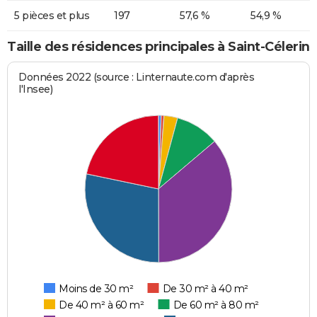
5 pièces et plus
197
57,6 %
54,9 %
Taille des résidences principales à Saint-Célerin
Données 2022 (source : Linternaute.com d'après
l'Insee)
Moins de 30 m²
De 30 m² à 40 m²
De 40 m² à 60 m²
De 60 m² à 80 m²