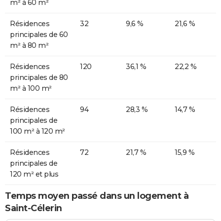
m² à 60 m²
Résidences
32
9,6 %
21,6 %
principales de 60
m² à 80 m²
Résidences
120
36,1 %
22,2 %
principales de 80
m² à 100 m²
Résidences
94
28,3 %
14,7 %
principales de
100 m² à 120 m²
Résidences
72
21,7 %
15,9 %
principales de
120 m² et plus
Temps moyen passé dans un logement à
Saint-Célerin