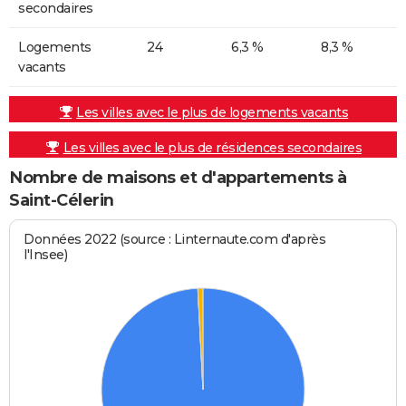
secondaires
Logements
24
6,3 %
8,3 %
vacants
Les villes avec le plus de logements vacants
Les villes avec le plus de résidences secondaires
Nombre de maisons et d'appartements à
Saint-Célerin
Données 2022 (source : Linternaute.com d'après
l'Insee)