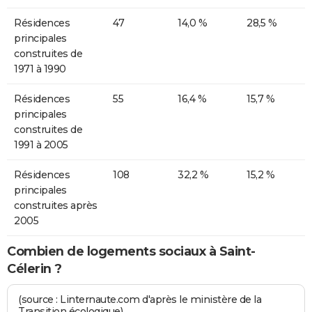
Résidences
47
14,0 %
28,5 %
principales
construites de
1971 à 1990
Résidences
55
16,4 %
15,7 %
principales
construites de
1991 à 2005
Résidences
108
32,2 %
15,2 %
principales
construites après
2005
Combien de logements sociaux à Saint-
Célerin ?
(source : Linternaute.com d'après le ministère de la
Transition écologique)