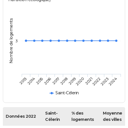
Nombre de logements
3
2013
2014
2015
2016
2017
2018
2019
2020
2021
2022
2023
2024
Saint-Célerin
Saint-
% des
Moyenne
Données 2022
Célerin
logements
des villes