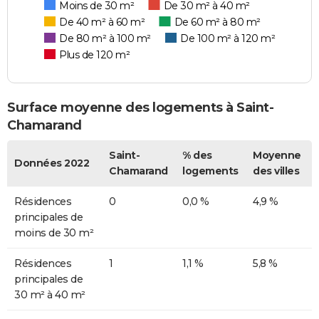
Moins de 30 m²
De 30 m² à 40 m²
De 40 m² à 60 m²
De 60 m² à 80 m²
De 80 m² à 100 m²
De 100 m² à 120 m²
Plus de 120 m²
Surface moyenne des logements à Saint-
Chamarand
Saint-
% des
Moyenne
Données 2022
Chamarand
logements
des villes
Résidences
0
0,0 %
4,9 %
principales de
moins de 30 m²
Résidences
1
1,1 %
5,8 %
principales de
30 m² à 40 m²