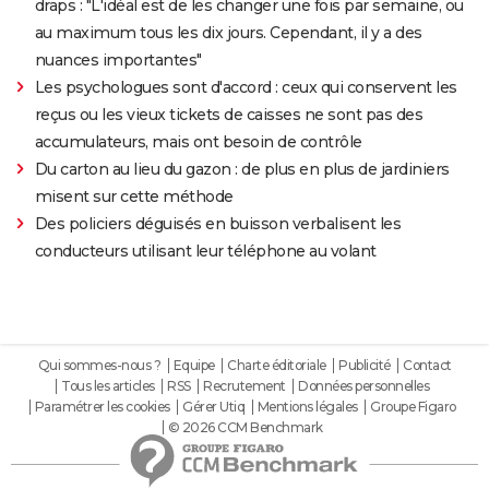
draps : "L'idéal est de les changer une fois par semaine, ou
au maximum tous les dix jours. Cependant, il y a des
nuances importantes"
Les psychologues sont d'accord : ceux qui conservent les
reçus ou les vieux tickets de caisses ne sont pas des
accumulateurs, mais ont besoin de contrôle
Du carton au lieu du gazon : de plus en plus de jardiniers
misent sur cette méthode
Des policiers déguisés en buisson verbalisent les
conducteurs utilisant leur téléphone au volant
Qui sommes-nous ?
Equipe
Charte éditoriale
Publicité
Contact
Tous les articles
RSS
Recrutement
Données personnelles
Paramétrer les cookies
Gérer Utiq
Mentions légales
Groupe Figaro
© 2026 CCM Benchmark