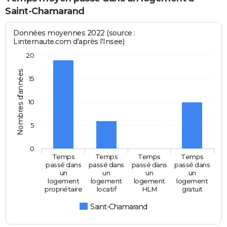
Saint-Chamarand
Données moyennes 2022 (source :
Linternaute.com d'après l'Insee)
20
Nombres d'années
15
10
5
0
Temps
Temps
Temps
Temps
passé dans
passé dans
passé dans
passé dans
un
un
un
un
logement
logement
logement
logement
propriétaire
locatif
HLM
gratuit
Saint-Chamarand