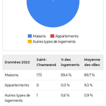
Maisons
Appartements
Autres types de logements
Saint-
% des
Moyenne
Données 2022
Chamarand
logements
des villes
Maisons
173
99,4 %
89,7 %
Appartements
0
0,0 %
9,3 %
Autres types de
1
0,6 %
0,9 %
logements