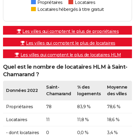
Propriétaires
Locataires
Locataires hébergés à titre gratuit
Les villes qui comptent le plus de propriétaires
Les villes qui comptent le plus de locataires
Les villes qui comptent le plus de locataires HLM
Quel est le nombre de locataires HLM à Saint-
Chamarand ?
Saint-
% des
Moyenne
Données 2022
Chamarand
logements
des villes
Propriétaires
78
83,9 %
78,6 %
Locataires
11
11,8 %
18,6 %
- dont locataires
0
0,0 %
3,4 %