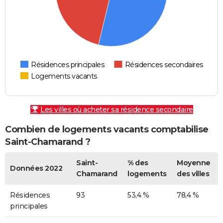
Résidences principales
Résidences secondaires
Logements vacants
Les villes où acheter sa résidence secondaire
Combien de logements vacants comptabilise
Saint-Chamarand ?
Saint-
% des
Moyenne
Données 2022
Chamarand
logements
des villes
Résidences
93
53,4 %
78,4 %
principales