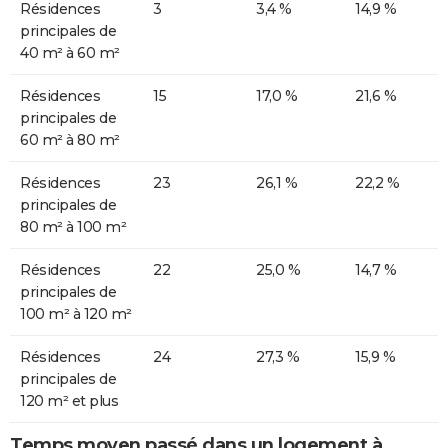
Résidences
3
3,4 %
14,9 %
principales de
40 m² à 60 m²
Résidences
15
17,0 %
21,6 %
principales de
60 m² à 80 m²
Résidences
23
26,1 %
22,2 %
principales de
80 m² à 100 m²
Résidences
22
25,0 %
14,7 %
principales de
100 m² à 120 m²
Résidences
24
27,3 %
15,9 %
principales de
120 m² et plus
Temps moyen passé dans un logement à