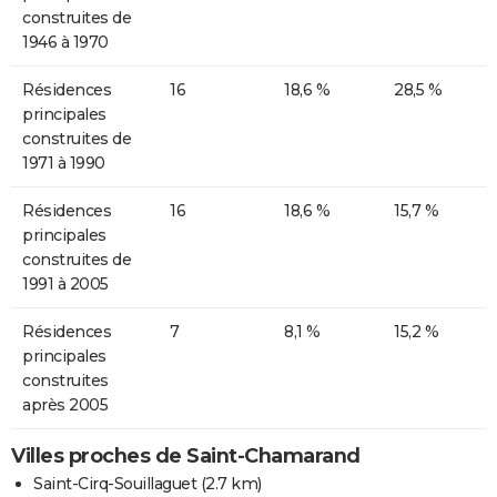
construites de
1946 à 1970
Résidences
16
18,6 %
28,5 %
principales
construites de
1971 à 1990
Résidences
16
18,6 %
15,7 %
principales
construites de
1991 à 2005
Résidences
7
8,1 %
15,2 %
principales
construites
après 2005
Villes proches de Saint-Chamarand
Saint-Cirq-Souillaguet
(2.7 km)