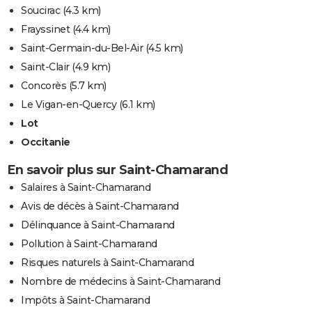
Soucirac
(4.3 km)
Frayssinet
(4.4 km)
Saint-Germain-du-Bel-Air
(4.5 km)
Saint-Clair
(4.9 km)
Concorès
(5.7 km)
Le Vigan-en-Quercy
(6.1 km)
Lot
Occitanie
En savoir plus sur Saint-Chamarand
Salaires à Saint-Chamarand
Avis de décès à Saint-Chamarand
Délinquance à Saint-Chamarand
Pollution à Saint-Chamarand
Risques naturels à Saint-Chamarand
Nombre de médecins à Saint-Chamarand
Impôts à Saint-Chamarand