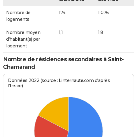
Nombre de
174
1 076
logements
Nombre moyen
1,1
1,8
d'habitant(s) par
logement
Nombre de résidences secondaires à Saint-
Chamarand
Données 2022 (source : Linternaute.com d'après
l'Insee)