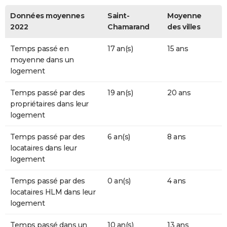
Données moyennes
Saint-
Moyenne
2022
Chamarand
des villes
Temps passé en
17 an(s)
15 ans
moyenne dans un
logement
Temps passé par des
19 an(s)
20 ans
propriétaires dans leur
logement
Temps passé par des
6 an(s)
8 ans
locataires dans leur
logement
Temps passé par des
0 an(s)
4 ans
locataires HLM dans leur
logement
Temps passé dans un
10 an(s)
13 ans