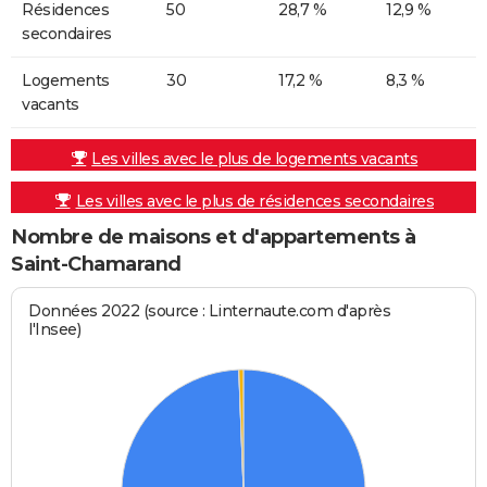
Résidences
50
28,7 %
12,9 %
secondaires
Logements
30
17,2 %
8,3 %
vacants
Les villes avec le plus de logements vacants
Les villes avec le plus de résidences secondaires
Nombre de maisons et d'appartements à
Saint-Chamarand
Données 2022 (source : Linternaute.com d'après
l'Insee)