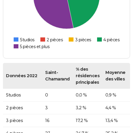
Studios
2 pièces
3 pièces
4 pièces
5 pièces et plus
% des
Saint-
Moyenne
Données 2022
résidences
Chamarand
des villes
principales
Studios
0
0,0 %
0,9 %
2 pièces
3
3,2 %
4,4 %
3 pièces
16
17,2 %
13,4 %