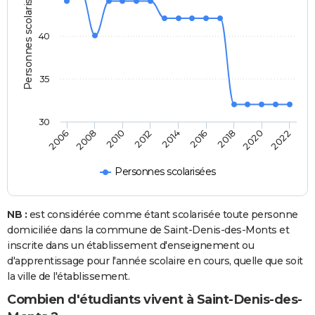
Personnes scolarisées
40
35
30
2014
2012
2010
2008
2006
2022
2020
2018
2016
Personnes scolarisées
NB :
est considérée comme étant scolarisée toute personne
domiciliée dans la commune de Saint-Denis-des-Monts et
inscrite dans un établissement d'enseignement ou
d'apprentissage pour l'année scolaire en cours, quelle que soit
la ville de l'établissement.
Combien d'étudiants vivent à Saint-Denis-des-