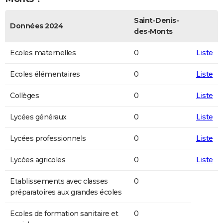
Saint-Denis-
Données 2024
des-Monts
Ecoles maternelles
0
Liste
Ecoles élémentaires
0
Liste
Collèges
0
Liste
Lycées généraux
0
Liste
Lycées professionnels
0
Liste
Lycées agricoles
0
Liste
Etablissements avec classes
0
préparatoires aux grandes écoles
Ecoles de formation sanitaire et
0