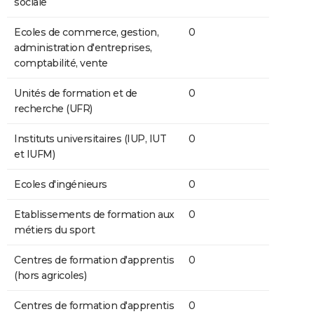
sociale
Ecoles de commerce, gestion,
0
administration d'entreprises,
comptabilité, vente
Unités de formation et de
0
recherche (UFR)
Instituts universitaires (IUP, IUT
0
et IUFM)
Ecoles d'ingénieurs
0
Etablissements de formation aux
0
métiers du sport
Centres de formation d'apprentis
0
(hors agricoles)
Centres de formation d'apprentis
0