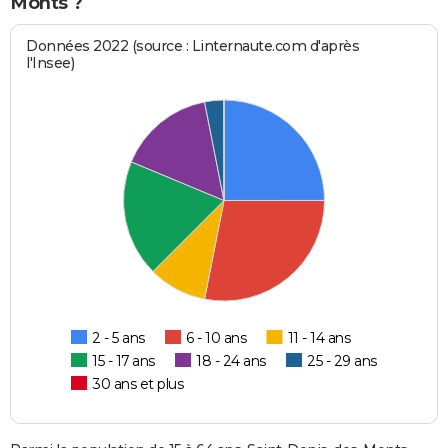
Monts ?
Données 2022 (source : Linternaute.com d'après
l'Insee)
2 - 5 ans
6 - 10 ans
11 - 14 ans
15 - 17 ans
18 - 24 ans
25 - 29 ans
30 ans et plus