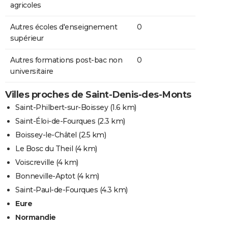
agricoles
Autres écoles d'enseignement
0
supérieur
Autres formations post-bac non
0
universitaire
Villes proches de Saint-Denis-des-Monts
Saint-Philbert-sur-Boissey
(1.6 km)
Saint-Éloi-de-Fourques
(2.3 km)
Boissey-le-Châtel
(2.5 km)
Le Bosc du Theil
(4 km)
Voiscreville
(4 km)
Bonneville-Aptot
(4 km)
Saint-Paul-de-Fourques
(4.3 km)
Eure
Normandie