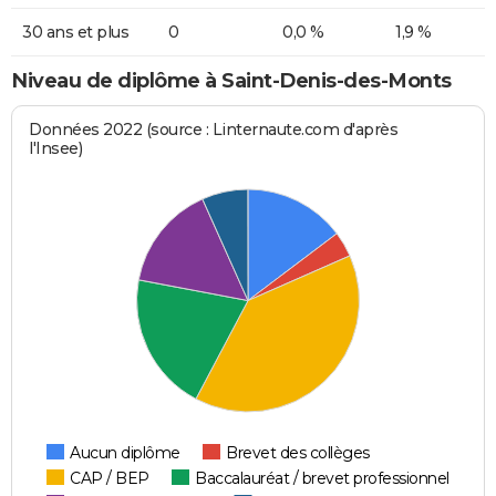
30 ans et plus
0
0,0 %
1,9 %
Niveau de diplôme à Saint-Denis-des-Monts
Données 2022 (source : Linternaute.com d'après
l'Insee)
Aucun diplôme
Brevet des collèges
CAP / BEP
Baccalauréat / brevet professionnel