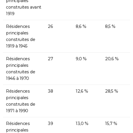
principales
construites avant
1919
Résidences
26
8,6 %
8,5 %
principales
construites de
1919 à 1945
Résidences
27
9,0 %
20,6 %
principales
construites de
1946 à 1970
Résidences
38
12,6 %
28,5 %
principales
construites de
1971 à 1990
Résidences
39
13,0 %
15,7 %
principales