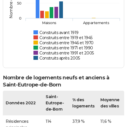
50
0
Maisons
Appartements
Construits avant 1919
Construits entre 1919 et 1945
Construits entre 1946 et 1970
Construits entre 1971 et 1990
Construits entre 1991 et 2005
Construits après 2005
Nombre de logements neufs et anciens à
Saint-Eutrope-de-Born
Saint-
% des
Moyenne
Données 2022
Eutrope-
logements
des villes
de-Born
Résidences
114
37,9 %
11,6 %