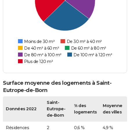
Moins de 30 m²
De 30 m² à 40 m²
De 40 m² à 60 m²
De 60 m² à 80 m²
De 80 m² à 100 m²
De 100 m² à 120 m²
Plus de 120 m²
Surface moyenne des logements à Saint-
Eutrope-de-Born
Saint-
% des
Moyenne
Données 2022
Eutrope-
logements
des villes
de-Born
Résidences
2
0,6 %
4,9 %