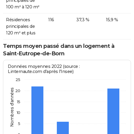
principales de
100 m² à 120 m²
Résidences
116
37,3 %
15,9 %
principales de
120 m² et plus
Temps moyen passé dans un logement à
Saint-Eutrope-de-Born
Données moyennes 2022 (source :
Linternaute.com d'après l'Insee)
25
Nombres d'années
20
15
10
5