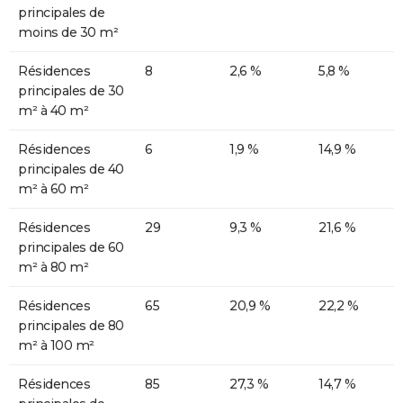
principales de
moins de 30 m²
Résidences
8
2,6 %
5,8 %
principales de 30
m² à 40 m²
Résidences
6
1,9 %
14,9 %
principales de 40
m² à 60 m²
Résidences
29
9,3 %
21,6 %
principales de 60
m² à 80 m²
Résidences
65
20,9 %
22,2 %
principales de 80
m² à 100 m²
Résidences
85
27,3 %
14,7 %