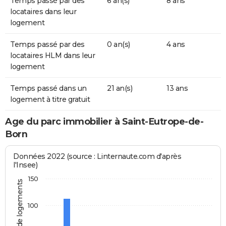
Temps passé par des
6 an(s)
8 ans
locataires dans leur
logement
Temps passé par des
0 an(s)
4 ans
locataires HLM dans leur
logement
Temps passé dans un
21 an(s)
13 ans
logement à titre gratuit
Age du parc immobilier à Saint-Eutrope-de-
Born
Données 2022 (source : Linternaute.com d'après
l'Insee)
150
Nombre de logements
100