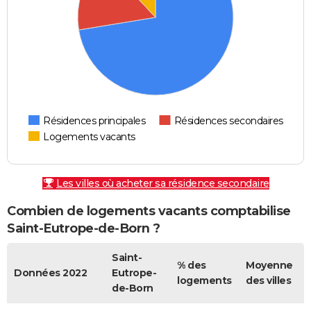
Résidences principales
Résidences secondaires
Logements vacants
Les villes où acheter sa résidence secondaire
Combien de logements vacants comptabilise
Saint-Eutrope-de-Born ?
Saint-
% des
Moyenne
Données 2022
Eutrope-
logements
des villes
de-Born