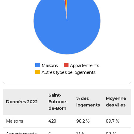
Maisons
Appartements
Autres types de logements
Saint-
% des
Moyenne
Données 2022
Eutrope-
logements
des villes
de-Born
Maisons
428
98,2 %
89,7 %