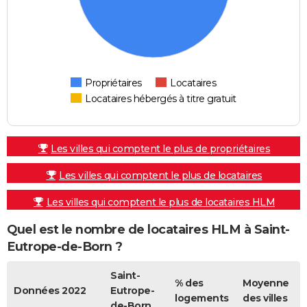
Propriétaires
Locataires
Locataires hébergés à titre gratuit
Les villes qui comptent le plus de propriétaires
Les villes qui comptent le plus de locataires
Les villes qui comptent le plus de locataires HLM
Quel est le nombre de locataires HLM à Saint-
Eutrope-de-Born ?
Saint-
% des
Moyenne
Données 2022
Eutrope-
logements
des villes
de-Born