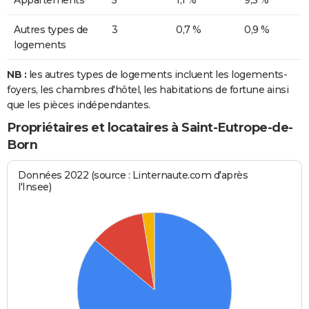
Appartements
5
1,1 %
9,3 %
Autres types de
3
0,7 %
0,9 %
logements
NB :
les autres types de logements incluent les logements-
foyers, les chambres d'hôtel, les habitations de fortune ainsi
que les pièces indépendantes.
Propriétaires et locataires à Saint-Eutrope-de-
Born
Données 2022 (source : Linternaute.com d'après
l'Insee)