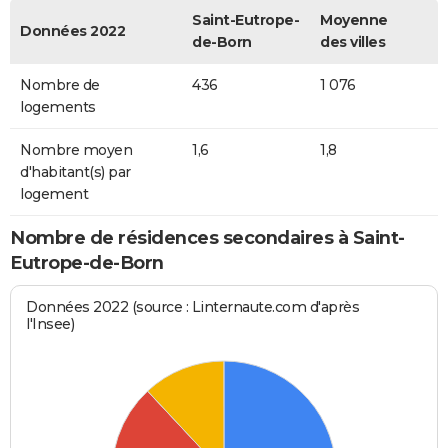
Saint-Eutrope-
Moyenne
Données 2022
de-Born
des villes
Nombre de
436
1 076
logements
Nombre moyen
1,6
1,8
d'habitant(s) par
logement
Nombre de résidences secondaires à Saint-
Eutrope-de-Born
Données 2022 (source : Linternaute.com d'après
l'Insee)